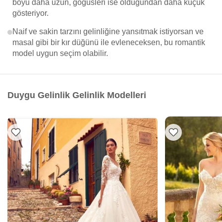
boyu daha uzun, göğüsleri ise olduğundan daha küçük
gösteriyor.
Naif ve sakin tarzını gelinliğine yansıtmak istiyorsan ve
masal gibi bir kır düğünü ile evleneceksen, bu romantik
model uygun seçim olabilir.
Duygu Gelinlik Gelinlik Modelleri