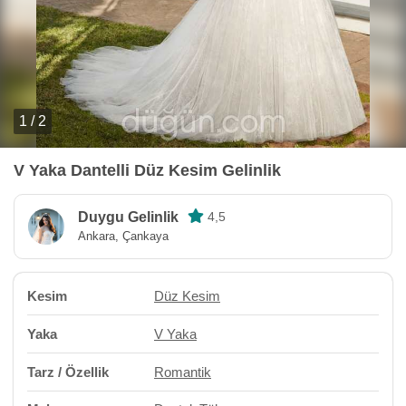
1 / 2
V Yaka Dantelli Düz Kesim Gelinlik
Duygu Gelinlik
4,5
Ankara, Çankaya
Kesim
Düz Kesim
Yaka
V Yaka
Tarz / Özellik
Romantik