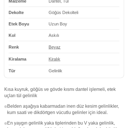
Malzeme
Dantel, Tül
Dekolte
Göğüs Dekolteli
Etek Boyu
Uzun Boy
Kol
Askılı
Renk
Beyaz
Kiralama
Kiralık
Tür
Gelinlik
Kısa kuyruk, göğüs ve gövde kısmı dantel işlemeli, etek
uçları tül gelinlik
Belden aşağıya kabarmadan inen düz kesim gelinlikler,
kum saati ve dikdörtgen vücutlu gelinler için ideal.
En yaygın gelinlik yaka tiplerinden bu V yaka gelinlik,