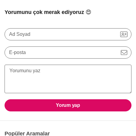
Yorumunu çok merak ediyoruz 😍
Ad Soyad
E-posta
Yorum yap
Popüler Aramalar