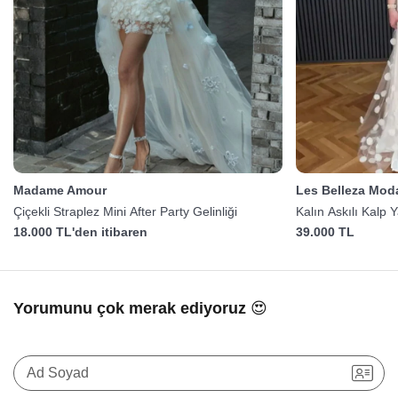
Madame Amour
Les Belleza Mod
Çiçekli Straplez Mini After Party Gelinliği
Kalın Askılı Kalp 
18.000 TL'den itibaren
39.000 TL
Yorumunu çok merak ediyoruz 😍
Ad Soyad