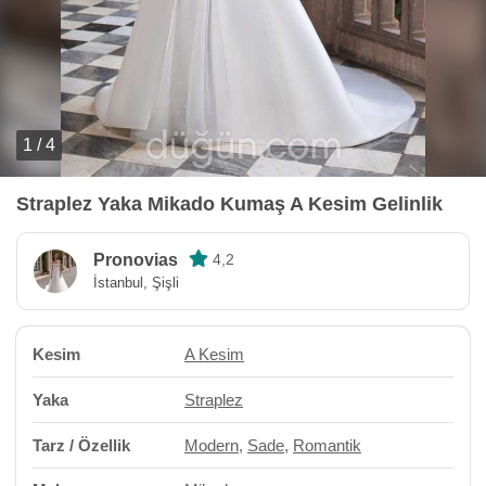
1 / 4
Straplez Yaka Mikado Kumaş A Kesim Gelinlik
Pronovias
4,2
İstanbul, Şişli
Kesim
A Kesim
Yaka
Straplez
Tarz / Özellik
Modern
,
Sade
,
Romantik