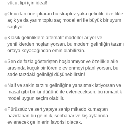
vücut tipi için ideal!
Omuzları öne çıkaran bu straplez yaka gelinlik, özellikle
açık ya da yarım toplu saç modelleri ile büyük bir uyum
sağlıyor.
Klasik gelinliklere alternatif modeller arıyor ve
yeniliklerden hoşlanıyorsan, bu modern gelinliğin tarzını
ortaya koyacağından emin olabilirsin.
Sen de fazla gösterişten hoşlanmıyor ve özellikle aile
arasında küçük bir törenle evlenmeyi planlıyorsan, bu
sade tarzdaki gelinliği düşünebilirsin!
Naif ve sakin tarzını gelinliğine yansıtmak istiyorsan ve
masal gibi bir kır düğünü ile evleneceksen, bu romantik
model uygun seçim olabilir.
Pürüzsüz ve sert yapıya sahip mikado kumaştan
hazırlanan bu gelinlik, sonbahar ve kış aylarında
evlenecek gelinlerin favorisi olacak.