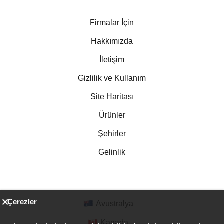
Firmalar İçin
Hakkımızda
İletişim
Gizlilik ve Kullanım
Site Haritası
Ürünler
Şehirler
Gelinlik
Çerezler
Avustralya
Kanada