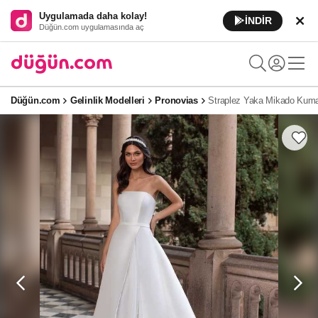
Uygulamada daha kolay!
İNDİR
Düğün.com uygulamasında aç
Düğün.com
Gelinlik Modelleri
Pronovias
Straplez Yaka Mikado Kuma