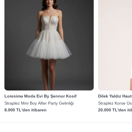
Loresima Moda Evi By Şennur Kosif
Dilek Yaldız Hau
Straplez Mini Boy After Party Gelinliği
Straplez Korse Üst
8.000 TL'den itibaren
20.000 TL'den it