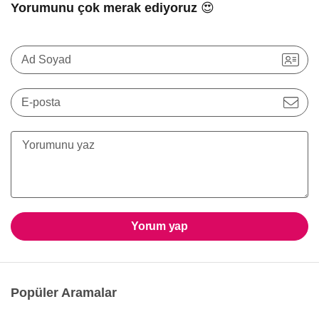
Yorumunu çok merak ediyoruz 😍
Ad Soyad
E-posta
Yorum yap
Popüler Aramalar