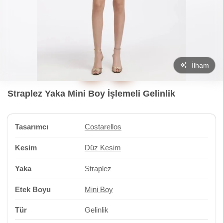
İlham
Straplez Yaka Mini Boy İşlemeli Gelinlik
Tasarımcı
Costarellos
Kesim
Düz Kesim
Yaka
Straplez
Etek Boyu
Mini Boy
Tür
Gelinlik