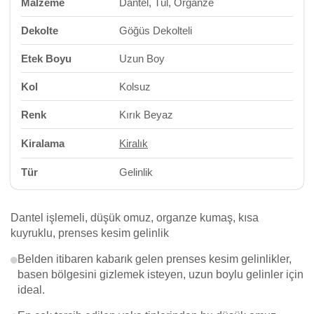
Malzeme
Dantel, Tül, Organze
Dekolte
Göğüs Dekolteli
Etek Boyu
Uzun Boy
Kol
Kolsuz
Renk
Kırık Beyaz
Kiralama
Kiralık
Tür
Gelinlik
Dantel işlemeli, düşük omuz, organze kumaş, kısa
kuyruklu, prenses kesim gelinlik
Belden itibaren kabarık gelen prenses kesim gelinlikler,
basen bölgesini gizlemek isteyen, uzun boylu gelinler için
ideal.