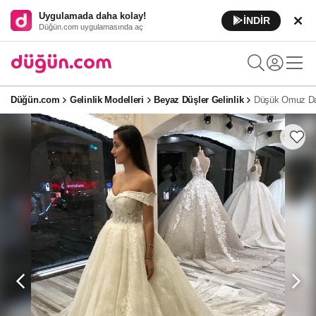
Uygulamada daha kolay!
İNDİR
Düğün.com uygulamasında aç
Düğün.com
Gelinlik Modelleri
Beyaz Düşler Gelinlik
Düşük Omuz Dan