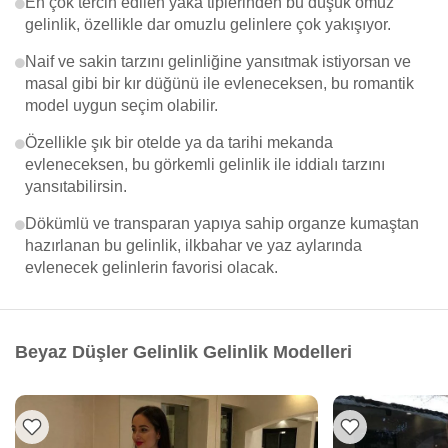
En çok tercih edilen yaka tiplerinden bu düşük omuz
gelinlik, özellikle dar omuzlu gelinlere çok yakışıyor.
Naif ve sakin tarzını gelinliğine yansıtmak istiyorsan ve
masal gibi bir kır düğünü ile evleneceksen, bu romantik
model uygun seçim olabilir.
Özellikle şık bir otelde ya da tarihi mekanda
evleneceksen, bu görkemli gelinlik ile iddialı tarzını
yansıtabilirsin.
Dökümlü ve transparan yapıya sahip organze kumaştan
hazırlanan bu gelinlik, ilkbahar ve yaz aylarında
evlenecek gelinlerin favorisi olacak.
Beyaz Düşler Gelinlik Gelinlik Modelleri