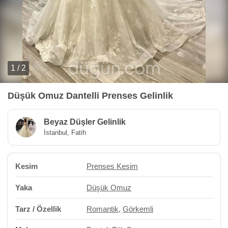
1 / 2
Düşük Omuz Dantelli Prenses Gelinlik
Beyaz Düşler Gelinlik
İstanbul, Fatih
Kesim
Prenses Kesim
Yaka
Düşük Omuz
Tarz / Özellik
Romantik
,
Görkemli