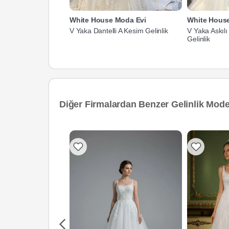
White House Moda Evi
White Hous
V Yaka Dantelli A Kesim Gelinlik
V Yaka Askıl
Gelinlik
Diğer Firmalardan Benzer Gelinlik Model