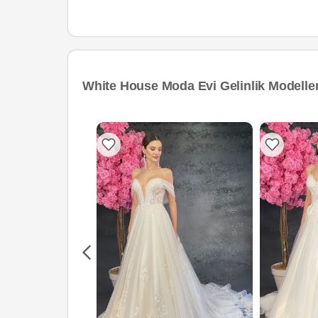
White House Moda Evi Gelinlik Modeller