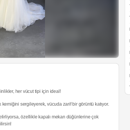
likler, her vücut tipi için ideal!
 kemiğini sergileyerek, vücuda zarif bir görüntü katıyor.
lirliyorsa, özellikle kapalı mekan düğünlerine çok
lirsin!