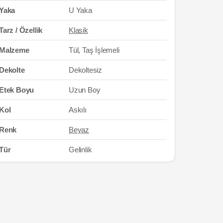
Yaka
U Yaka
Tarz / Özellik
Klasik
Malzeme
Tül, Taş İşlemeli
Dekolte
Dekoltesiz
Etek Boyu
Uzun Boy
Kol
Askılı
Renk
Beyaz
Tür
Gelinlik