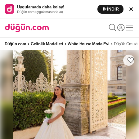
Uygulamada daha kolay!
İNDİR
Düğün.com uygulamasında aç
Düğün.com
Gelinlik Modelleri
White House Moda Evi
Düşük Omuzlu 