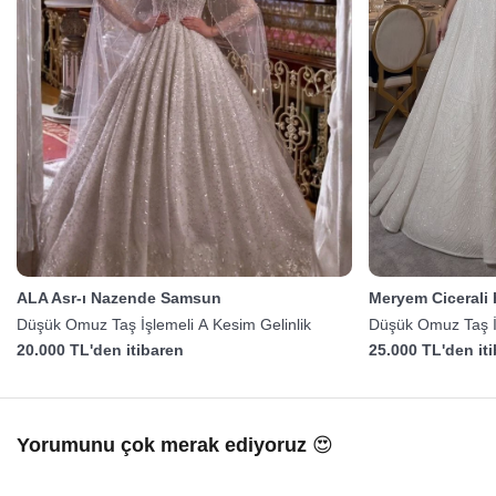
ALA Asr-ı Nazende Samsun
Meryem Cicerali
Düşük Omuz Taş İşlemeli A Kesim Gelinlik
Düşük Omuz Taş İş
20.000 TL'den itibaren
25.000 TL'den it
Yorumunu çok merak ediyoruz 😍