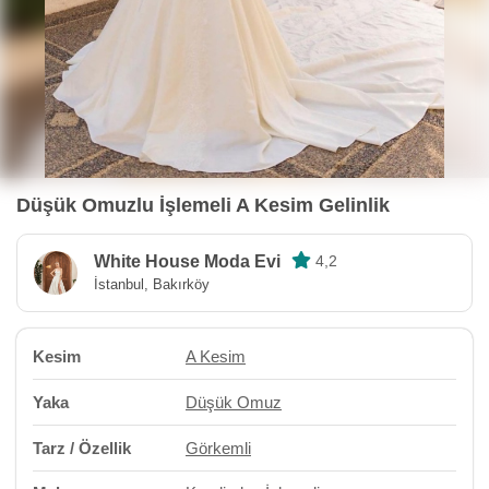
Düşük Omuzlu İşlemeli A Kesim Gelinlik
White House Moda Evi
4,2
İstanbul, Bakırköy
Kesim
A Kesim
Yaka
Düşük Omuz
Tarz / Özellik
Görkemli