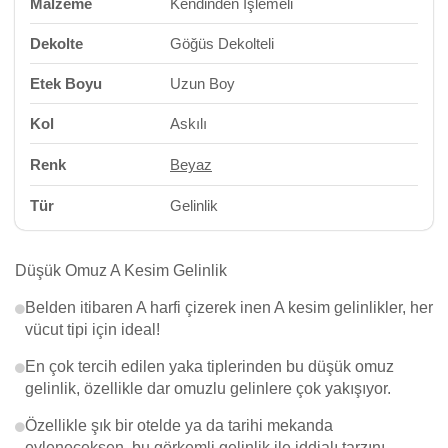
Malzeme
Kendinden İşlemeli
Dekolte
Göğüs Dekolteli
Etek Boyu
Uzun Boy
Kol
Askılı
Renk
Beyaz
Tür
Gelinlik
Düşük Omuz A Kesim Gelinlik
Belden itibaren A harfi çizerek inen A kesim gelinlikler, her
vücut tipi için ideal!
En çok tercih edilen yaka tiplerinden bu düşük omuz
gelinlik, özellikle dar omuzlu gelinlere çok yakışıyor.
Özellikle şık bir otelde ya da tarihi mekanda
evleneceksen, bu görkemli gelinlik ile iddialı tarzını