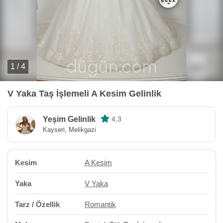
1 / 4
V Yaka Taş İşlemeli A Kesim Gelinlik
Yeşim Gelinlik
4,3
Kayseri, Melikgazi
Kesim
A Kesim
Yaka
V Yaka
Tarz / Özellik
Romantik