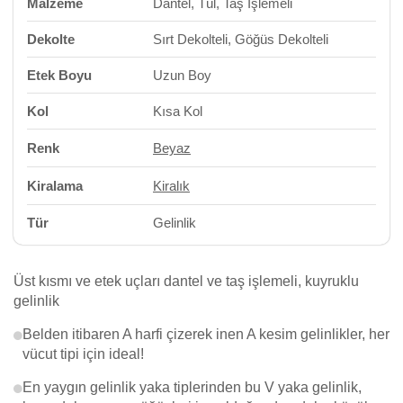
Malzeme
Dantel, Tül, Taş İşlemeli
Dekolte
Sırt Dekolteli, Göğüs Dekolteli
Etek Boyu
Uzun Boy
Kol
Kısa Kol
Renk
Beyaz
Kiralama
Kiralık
Tür
Gelinlik
Üst kısmı ve etek uçları dantel ve taş işlemeli, kuyruklu
gelinlik
Belden itibaren A harfi çizerek inen A kesim gelinlikler, her
vücut tipi için ideal!
En yaygın gelinlik yaka tiplerinden bu V yaka gelinlik,