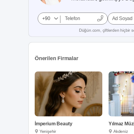
Ad Soyad
Düğün.com, çiftlerden hiçbir se
Önerilen Firmalar
İmperium Beauty
Yılmaz Müz
Yenişehir
Akdeniz