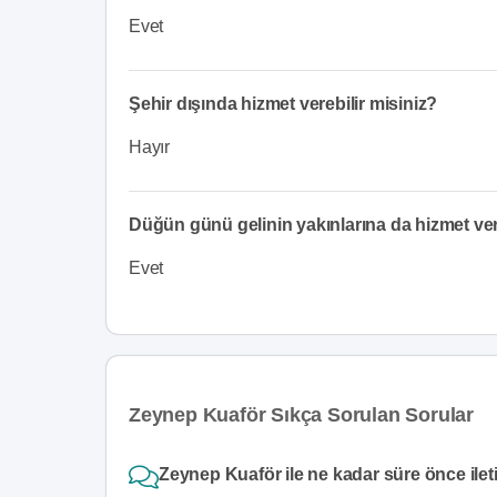
Evet
Şehir dışında hizmet verebilir misiniz?
Hayır
Düğün günü gelinin yakınlarına da hizmet v
Evet
Zeynep Kuaför Sıkça Sorulan Sorular
Zeynep Kuaför ile ne kadar süre önce ilet