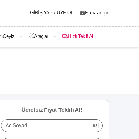
GIRIŞ YAP
/
ÜYE OL
Firmalar İçin
Çeyiz
Araçlar
Hızlı Teklif Al
Ücretsiz Fiyat Teklifi Al!
Ad Soyad