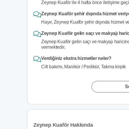
Zeynep Kuaför ile 4 hafta önce iletişime geçi
Zeynep Kuaför şehir dışında hizmet veri
Hayır, Zeynep Kuaför şehir dışında hizmet v
Zeynep Kuaför gelin saçı ve makyajı hari
Zeynep Kuaför gelin saçı ve makyajı haricinde
vermektedir.
Verdiğiniz ekstra hizmetler neler?
Cilt bakımı, Manikür / Pedikür, Takma kirpik
S
Zeynep Kuaför Hakkında