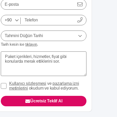
E-posta
Tahmini Düğün Tarihi
Tarih kesin ise
tıklayın
.
Kullanıcı sözleşmesi
ve
pazarlama izni
metinlerini
okudum ve kabul ediyorum.
Ücretsiz Teklif Al