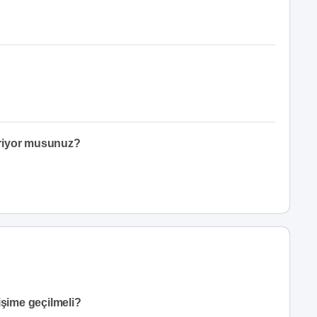
eriyor musunuz?
işime geçilmeli?