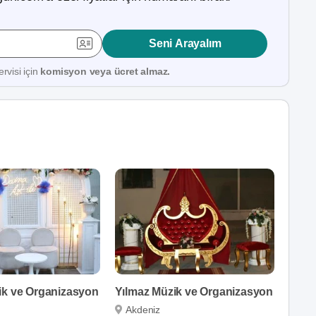
Seni Arayalım
rvisi için
komisyon veya ücret almaz.
ik ve Organizasyon
Yılmaz Müzik ve Organizasyon
Akdeniz