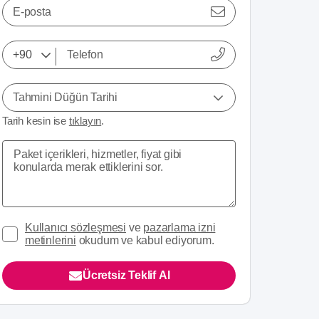
E-posta
Tahmini Düğün Tarihi
Tarih kesin ise
tıklayın
.
Kullanıcı sözleşmesi
ve
pazarlama izni
metinlerini
okudum ve kabul ediyorum.
Ücretsiz Teklif Al