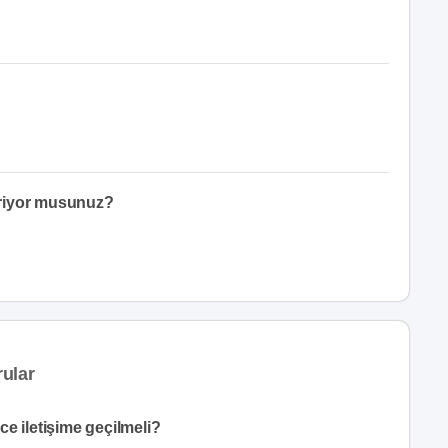
eriyor musunuz?
ular
e iletişime geçilmeli?