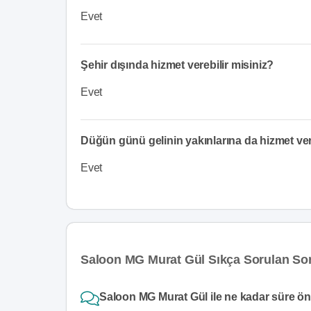
Evet
Şehir dışında hizmet verebilir misiniz?
Evet
Düğün günü gelinin yakınlarına da hizmet v
Evet
Saloon MG Murat Gül Sıkça Sorulan Sor
Saloon MG Murat Gül ile ne kadar süre önc