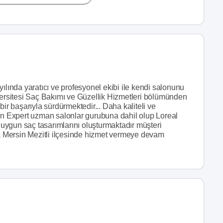
ılında yaratıcı ve profesyonel ekibi ile kendi salonunu
iversitesi Saç Bakımı ve Güzellik Hizmetleri bölümünden
bir başarıyla sürdürmektedir... Daha kaliteli ve
lon Expert uzman salonlar gurubuna dahil olup Loreal
n uygun saç tasarımlarını oluşturmaktadır müşteri
 Mersin Mezitli ilçesinde hizmet vermeye devam