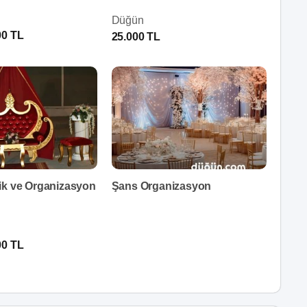
Düğün
00 TL
25.000 TL
ik ve Organizasyon
Şans Organizasyon
00 TL