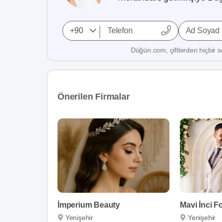
Ad Soyad
Düğün.com, çiftlerden hiçbir se
Önerilen Firmalar
İmperium Beauty
Yenişehir
Yenişehir