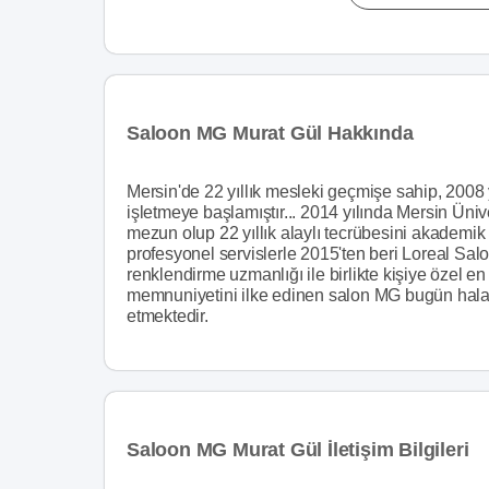
Saloon MG Murat Gül Hakkında
Mersin'de 22 yıllık mesleki geçmişe sahip, 2008 y
işletmeye başlamıştır... 2014 yılında Mersin Ün
mezun olup 22 yıllık alaylı tecrübesini akademik 
profesyonel servislerle 2015'ten beri Loreal Sa
renklendirme uzmanlığı ile birlikte kişiye özel e
memnuniyetini ilke edinen salon MG bugün hala
etmektedir.
Saloon MG Murat Gül İletişim Bilgileri