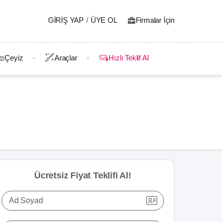
GIRIŞ YAP
/
ÜYE OL
Firmalar İçin
Çeyiz
Araçlar
Hızlı Teklif Al
Ücretsiz Fiyat Teklifi Al!
Ad Soyad