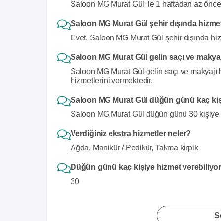
Saloon MG Murat Gül ile 1 haftadan az önce i
Saloon MG Murat Gül şehir dışında hizme
Evet, Saloon MG Murat Gül şehir dışında hiz
Saloon MG Murat Gül gelin saçı ve makyaj
Saloon MG Murat Gül gelin saçı ve makyajı h
hizmetlerini vermektedir.
Saloon MG Murat Gül düğün günü kaç kişi
Saloon MG Murat Gül düğün günü 30 kişiye k
Verdiğiniz ekstra hizmetler neler?
Ağda, Manikür / Pedikür, Takma kirpik
Düğün günü kaç kişiye hizmet verebiliy
30
S