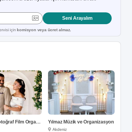
Seni Arayalım
rvisi için
komisyon veya ücret almaz.
Mavi İnci Fotoğraf Film Organizasyon
Yılmaz Müzik ve Organizasyon
Akdeniz