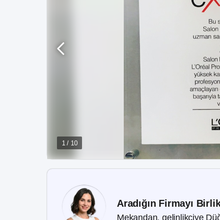
1 / 10
Aradığın Firmayı Birli
Mekandan, gelinlikçiye Düğ