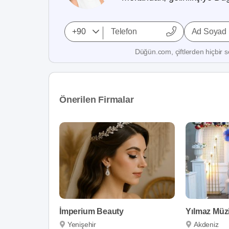
Ad Soyad
Düğün.com, çiftlerden hiçbir se
Önerilen Firmalar
İmperium Beauty
Yılmaz Müz
Yenişehir
Akdeniz