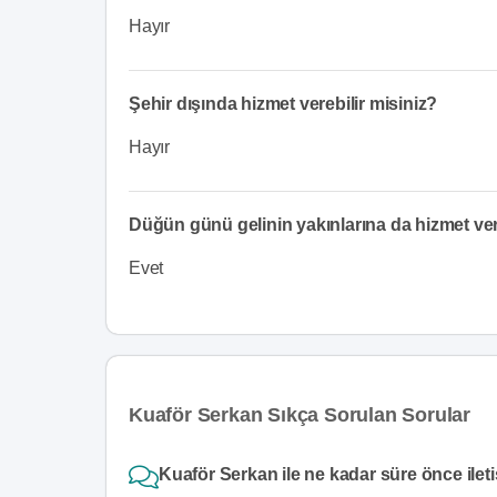
Hayır
Şehir dışında hizmet verebilir misiniz?
Hayır
Düğün günü gelinin yakınlarına da hizmet v
Evet
Kuaför Serkan Sıkça Sorulan Sorular
Kuaför Serkan ile ne kadar süre önce ilet