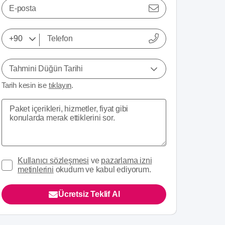
E-posta
Tahmini Düğün Tarihi
Tarih kesin ise
tıklayın
.
Kullanıcı sözleşmesi
ve
pazarlama izni
metinlerini
okudum ve kabul ediyorum.
Ücretsiz Teklif Al