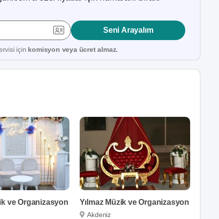
Seni Arayalım
rvisi için
komisyon veya ücret almaz.
ik ve Organizasyon
Yılmaz Müzik ve Organizasyon
Akdeniz