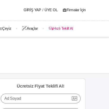
GIRIŞ YAP
/
ÜYE OL
Firmalar İçin
Çeyiz
Araçlar
Hızlı Teklif Al
Ücretsiz Fiyat Teklifi Al!
Ad Soyad