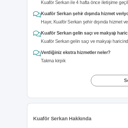
Kuaför Serkan ile 4 hafta önce iletişime geçi
Kuaför Serkan şehir dışında hizmet veri
Hayır, Kuaför Serkan şehir dışında hizmet ve
Kuaför Serkan gelin saçı ve makyajı haric
Kuaför Serkan gelin saçı ve makyajı haricind
Verdiğiniz ekstra hizmetler neler?
Takma kirpik
S
Kuaför Serkan Hakkında