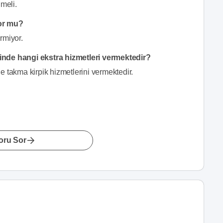
lmeli.
yor mu?
rmiyor.
inde hangi ekstra hizmetleri vermektedir?
e takma kirpik hizmetlerini vermektedir.
oru Sor