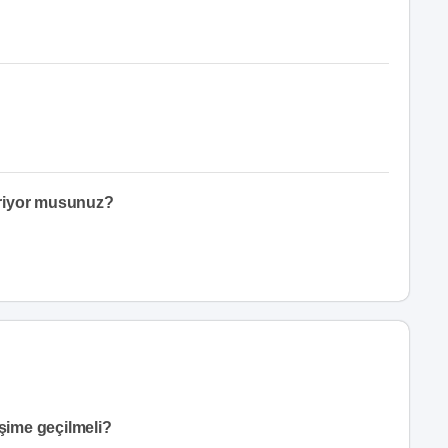
eriyor musunuz?
işime geçilmeli?