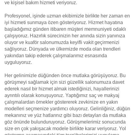
ve kişisel bakım hizmeti veriyoruz.
Profesyonel, işinde uzman ekibimizle birlikte her zaman en
iyi hizmeti sunmaya özen gösteriyoruz. Hizmet hayatına
başladığımız günden itibaren müşteri memnuniyeti odaklı
çalışıyoruz. Hazırlık sürecinizin her anında sizin yanınıza
oluyor ve kuaför salonumuzda keyifli vakit geçirmenizi
sağlıyoruz. Dünyada ve ülkemizde moda olan trendleri
yakından takip ederek çalışmalarımız esnasında
uyguluyoruz.
Her gelinimizle düğünden önce mutlaka görüşüyoruz. Bu
görüşmeyi sağlamak için sizi güzellik salonumuza davet
ederek nasıl bir hizmet almak istediğinizi, hayallerinizi
ayrıntılı olarak konuşuyoruz. Yaptığımız saç ve makyaj
çalışmalardan örnekler göstererek zevkinize en yakın
modelleri seçmenize yardımcı oluyoruz. Gelinliğiniz, düğün
mekanınız ve yüz hatlarınız gibi bazı detayları da mutlaka
göz önünde bulunduruyoruz. Görüşmelerimiz sonucunda
size en çok yakışacak modele birlikte karar veriyoruz. Yol