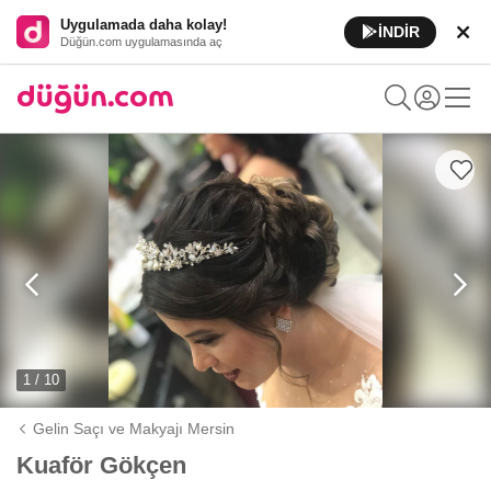
Uygulamada daha kolay!
İNDİR
Düğün.com uygulamasında aç
1 / 10
Gelin Saçı ve Makyajı Mersin
Kuaför Gökçen