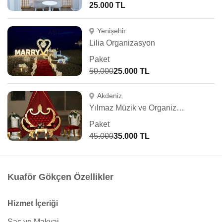
25.000 TL
Yenişehir
Lilia Organizasyon
Paket
50.000
25.000 TL
Akdeniz
Yılmaz Müzik ve Organizasyon
Paket
45.000
35.000 TL
Kuaför Gökçen Özellikler
Hizmet İçeriği
Saç ve Makyaj