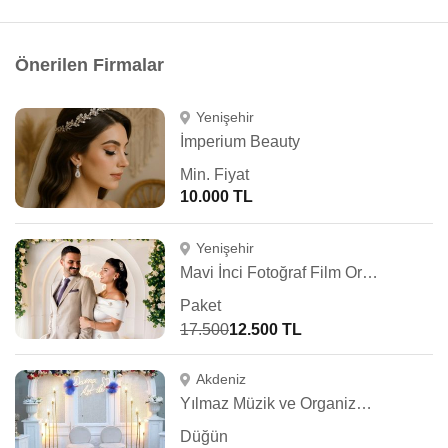
Önerilen Firmalar
Yenişehir
İmperium Beauty
Min. Fiyat
10.000 TL
Yenişehir
Mavi İnci Fotoğraf Film Organizasyon
Paket
17.500
12.500 TL
Akdeniz
Yılmaz Müzik ve Organizasyon
Düğün