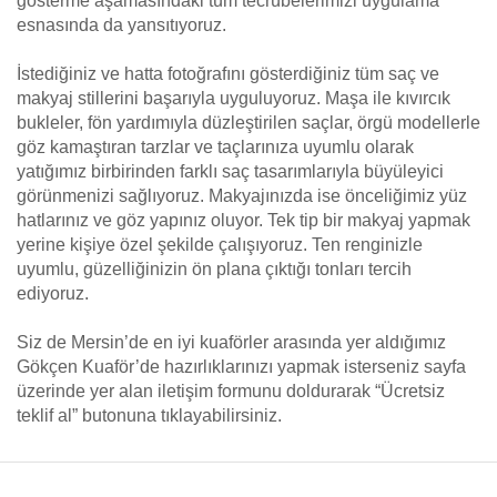
gösterme aşamasındaki tüm tecrübelerimizi uygulama
esnasında da yansıtıyoruz.
İstediğiniz ve hatta fotoğrafını gösterdiğiniz tüm saç ve
makyaj stillerini başarıyla uyguluyoruz. Maşa ile kıvırcık
bukleler, fön yardımıyla düzleştirilen saçlar, örgü modellerle
göz kamaştıran tarzlar ve taçlarınıza uyumlu olarak
yatığımız birbirinden farklı saç tasarımlarıyla büyüleyici
görünmenizi sağlıyoruz. Makyajınızda ise önceliğimiz yüz
hatlarınız ve göz yapınız oluyor. Tek tip bir makyaj yapmak
yerine kişiye özel şekilde çalışıyoruz. Ten renginizle
uyumlu, güzelliğinizin ön plana çıktığı tonları tercih
ediyoruz.
Siz de Mersin’de en iyi kuaförler arasında yer aldığımız
Gökçen Kuaför’de hazırlıklarınızı yapmak isterseniz sayfa
üzerinde yer alan iletişim formunu doldurarak “Ücretsiz
teklif al” butonuna tıklayabilirsiniz.