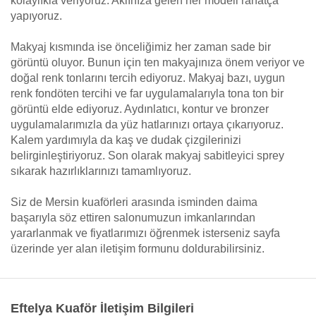
kolaylıkla veriyoruz. Aklınıza gelen her modeli rahatça
yapıyoruz.
Makyaj kısmında ise önceliğimiz her zaman sade bir
görüntü oluyor. Bunun için ten makyajınıza önem veriyor ve
doğal renk tonlarını tercih ediyoruz. Makyaj bazı, uygun
renk fondöten tercihi ve far uygulamalarıyla tona ton bir
görüntü elde ediyoruz. Aydınlatıcı, kontur ve bronzer
uygulamalarımızla da yüz hatlarınızı ortaya çıkarıyoruz.
Kalem yardımıyla da kaş ve dudak çizgilerinizi
belirginleştiriyoruz. Son olarak makyaj sabitleyici sprey
sıkarak hazırlıklarınızı tamamlıyoruz.
Siz de Mersin kuaförleri arasında isminden daima
başarıyla söz ettiren salonumuzun imkanlarından
yararlanmak ve fiyatlarımızı öğrenmek isterseniz sayfa
üzerinde yer alan iletişim formunu doldurabilirsiniz.
Eftelya Kuaför İletişim Bilgileri