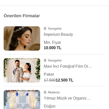
Önerilen Firmalar
Yenişehir
İmperium Beauty
Min. Fiyat
10.000 TL
Yenişehir
Mavi İnci Fotoğraf Film Organizasyon
Paket
17.500
12.500 TL
Akdeniz
Yılmaz Müzik ve Organizasyon
Düğün