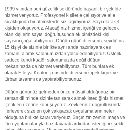
1999 yılından beri güzellik sektöründe başarılı bir şekilde
hizmet veriyoruz. Profesyonel kişilerle çalışıyor ve aile
sıcaklığında bir atmosferde sizi ağırlıyoruz. Sayı olarak 4
kişiden oluşuyoruz. Alacağınız hizmet içeriği ve gelecek
olan kişilerin sayısı doğrultusunda ekibimizdeki kişi
sayısını çoğaltabiliyoruz. Düğün günü dilerseniz sevdiğiniz
15 kişiyi de sizinle birlikte aynı anda hazırlayarak eş
zamanlı olarak salonumuzdan yolcu edebiliyoruz. Üstelik
sadece kendi kuaför salonumuzda değil düğün
mekanınızda da hizmet verebiliyoruz. Tüm bunlara ek
olarak Eftelya Kuaför içerisinde dilerseniz ipek kirpik ve
türban tasarımı da yaptırabiliyorsunuz.
Düğün gününüz gelmeden önce müsait olduğunuz bir
zaman diliminde sizinle tanışarak almak istediğiniz hizmet
içerikleri üzerine konuşuyoruz. Zevkleriniz doğrultusunda
ilerleyerek size en çok yakışacak uygulamaların neler
olduğuna birlikte karar veriyoruz. Saçınızın zemini maşa ve
fön uygulamalarıyla hazırlayarak ardından istediğiniz şekli