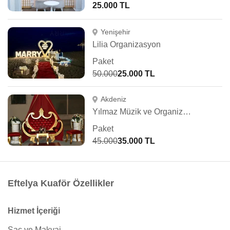
25.000 TL
Yenişehir
Lilia Organizasyon
Paket
50.000
25.000 TL
Akdeniz
Yılmaz Müzik ve Organizasyon
Paket
45.000
35.000 TL
Eftelya Kuaför Özellikler
Hizmet İçeriği
Saç ve Makyaj