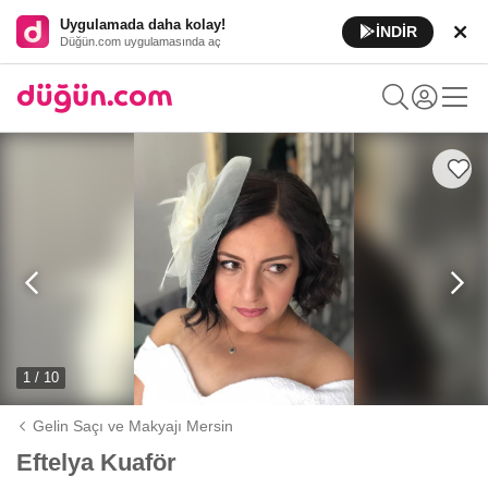
Uygulamada daha kolay!
İNDİR
Düğün.com uygulamasında aç
1 / 10
Gelin Saçı ve Makyajı Mersin
Eftelya Kuaför