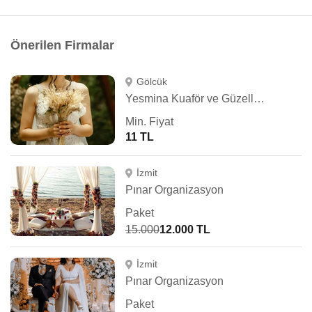
Önerilen Firmalar
Gölcük
Yesmina Kuaför ve Güzellik Salonu
Min. Fiyat
11 TL
İzmit
Pınar Organizasyon
Paket
15.000
12.000 TL
İzmit
Pınar Organizasyon
Paket