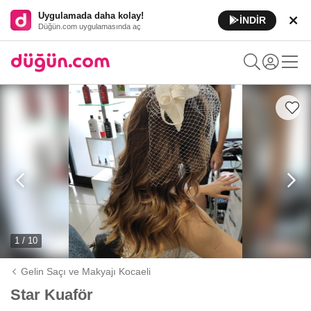
Uygulamada daha kolay!
İNDİR
Düğün.com uygulamasında aç
1 / 10
Gelin Saçı ve Makyajı Kocaeli
Star Kuaför