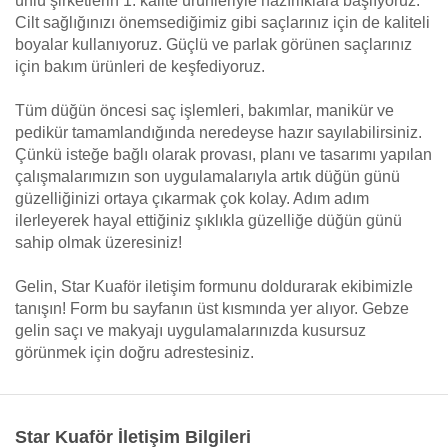
ünlü şirketlerin 1. kalite ürünleriyle hazırlıklara başlıyoruz.
Cilt sağlığınızı önemsediğimiz gibi saçlarınız için de kaliteli
boyalar kullanıyoruz. Güçlü ve parlak görünen saçlarınız
için bakım ürünleri de keşfediyoruz.
Tüm düğün öncesi saç işlemleri, bakımlar, manikür ve
pedikür tamamlandığında neredeyse hazır sayılabilirsiniz.
Çünkü isteğe bağlı olarak provası, planı ve tasarımı yapılan
çalışmalarımızın son uygulamalarıyla artık düğün günü
güzelliğinizi ortaya çıkarmak çok kolay. Adım adım
ilerleyerek hayal ettiğiniz şıklıkla güzelliğe düğün günü
sahip olmak üzeresiniz!
Gelin, Star Kuaför iletişim formunu doldurarak ekibimizle
tanışın! Form bu sayfanın üst kısmında yer alıyor. Gebze
gelin saçı ve makyajı uygulamalarınızda kusursuz
görünmek için doğru adrestesiniz.
Star Kuaför İletişim Bilgileri