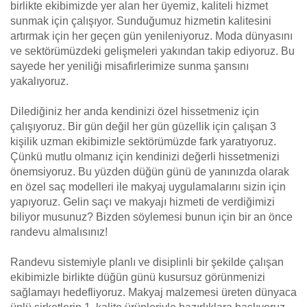
birlikte ekibimizde yer alan her üyemiz, kaliteli hizmet
sunmak için çalışıyor. Sunduğumuz hizmetin kalitesini
artırmak için her geçen gün yenileniyoruz. Moda dünyasını
ve sektörümüzdeki gelişmeleri yakından takip ediyoruz. Bu
sayede her yeniliği misafirlerimize sunma şansını
yakalıyoruz.
Dilediğiniz her anda kendinizi özel hissetmeniz için
çalışıyoruz. Bir gün değil her gün güzellik için çalışan 3
kişilik uzman ekibimizle sektörümüzde fark yaratıyoruz.
Çünkü mutlu olmanız için kendinizi değerli hissetmenizi
önemsiyoruz. Bu yüzden düğün günü de yanınızda olarak
en özel saç modelleri ile makyaj uygulamalarını sizin için
yapıyoruz. Gelin saçı ve makyajı hizmeti de verdiğimizi
biliyor musunuz? Bizden söylemesi bunun için bir an önce
randevu almalısınız!
Randevu sistemiyle planlı ve disiplinli bir şekilde çalışan
ekibimizle birlikte düğün günü kusursuz görünmenizi
sağlamayı hedefliyoruz. Makyaj malzemesi üreten dünyaca