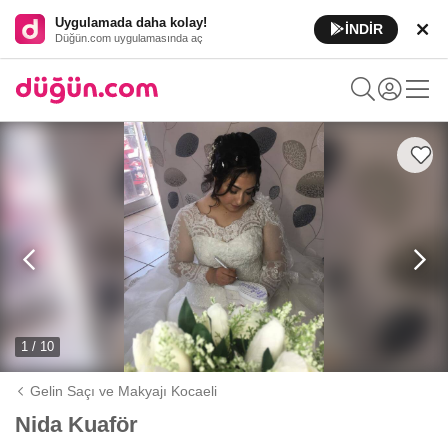
Uygulamada daha kolay!
İNDİR
Düğün.com uygulamasında aç
1 / 10
Gelin Saçı ve Makyajı Kocaeli
Nida Kuaför