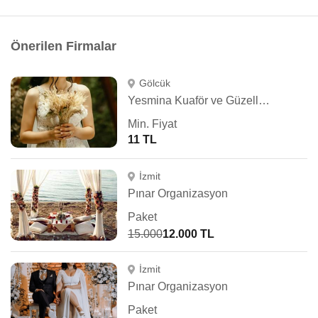
Önerilen Firmalar
Gölcük
Yesmina Kuaför ve Güzellik Salonu
Min. Fiyat
11 TL
İzmit
Pınar Organizasyon
Paket
15.000
12.000 TL
İzmit
Pınar Organizasyon
Paket