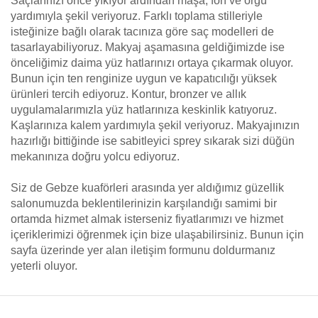
Saçlarınızı önce yıkıyor ardından maşa, fön ve örgü
yardımıyla şekil veriyoruz. Farklı toplama stilleriyle
isteğinize bağlı olarak tacınıza göre saç modelleri de
tasarlayabiliyoruz. Makyaj aşamasına geldiğimizde ise
önceliğimiz daima yüz hatlarınızı ortaya çıkarmak oluyor.
Bunun için ten renginize uygun ve kapatıcılığı yüksek
ürünleri tercih ediyoruz. Kontur, bronzer ve allık
uygulamalarımızla yüz hatlarınıza keskinlik katıyoruz.
Kaşlarınıza kalem yardımıyla şekil veriyoruz. Makyajınızın
hazırlığı bittiğinde ise sabitleyici sprey sıkarak sizi düğün
mekanınıza doğru yolcu ediyoruz.
Siz de Gebze kuaförleri arasında yer aldığımız güzellik
salonumuzda beklentilerinizin karşılandığı samimi bir
ortamda hizmet almak isterseniz fiyatlarımızı ve hizmet
içeriklerimizi öğrenmek için bize ulaşabilirsiniz. Bunun için
sayfa üzerinde yer alan iletişim formunu doldurmanız
yeterli oluyor.