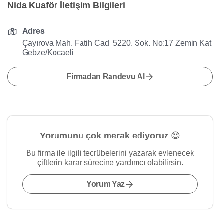
Nida Kuaför İletişim Bilgileri
Adres
Çayırova Mah. Fatih Cad. 5220. Sok. No:17 Zemin Kat
Gebze/Kocaeli
Firmadan Randevu Al
Yorumunu çok merak ediyoruz 😍
Bu firma ile ilgili tecrübelerini yazarak evlenecek
çiftlerin karar sürecine yardımcı olabilirsin.
Yorum Yaz