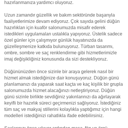
hazırlanmanıza yardımcı oluyoruz.
Uzun zamandır güzellik ve bakım sektöründe başarıyla
faaliyetlerimize devam ediyoruz. Çok sayıda gelini düğün
hazırlıkları için kuaför salonumuzda misafir ederek
istedikleri uygulamaları ustalıkla yapıyoruz. Üstelik sadece
özel günler için çalışmıyor günlük hayatınızda da
güzelleşmenize katkıda bulunuyoruz. Türban tasarımı,
ombre, sombre ve saç renklendirme gibi hizmetlerimizle
imaj değişikliğiniz konusunda da sizi destekliyoruz.
Düğününüzden önce sizinle bir araya gelerek nasıl bir
hizmet almak istediğinize dair konuşuyoruz. Düğün günü
planlamanızı da yaparak saat kaçta ve kaç kişilik bir grupla
salonumuzda hizmet alacağınızı netleştiriyoruz. Düğün
günü sizinle birlikte sevdiğiniz yakınlarınızı da ağırlayarak
keyifli bir hazırlık süreci geçirmenizi sağlıyoruz. İstediğiniz
tüm saç ve makyaj stillerini kolaylıkla yaptığımız için hangi
modelleri istediğinizi rahatlıkla ifade edebilirsiniz.