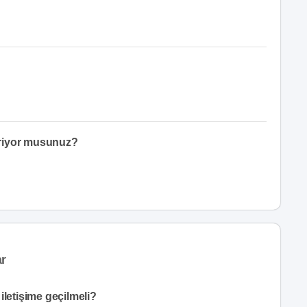
eriyor musunuz?
ar
iletişime geçilmeli?