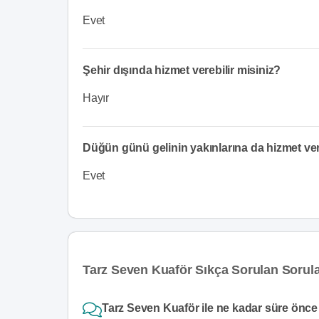
Evet
Şehir dışında hizmet verebilir misiniz?
Hayır
Düğün günü gelinin yakınlarına da hizmet v
Evet
Tarz Seven Kuaför Sıkça Sorulan Sorul
Tarz Seven Kuaför ile ne kadar süre önce 