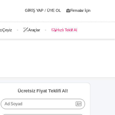
GIRIŞ YAP
/
ÜYE OL
Firmalar İçin
Çeyiz
Araçlar
Hızlı Teklif Al
Ücretsiz Fiyat Teklifi Al!
Ad Soyad