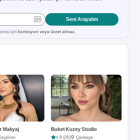
Seni Arayalım
rvisi için
komisyon veya ücret almaz.
r Makyaj
Buket Kuzey Studio
Keçiören
4,9 (25)
Çankaya