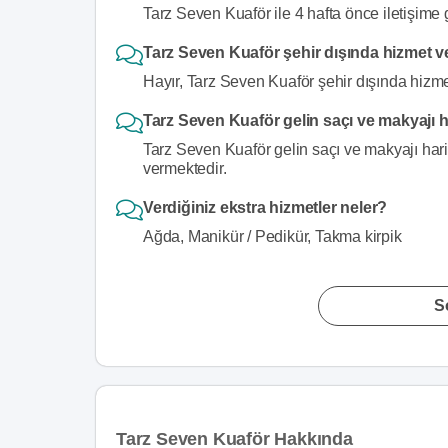
Tarz Seven Kuaför ile 4 hafta önce iletişime 
Tarz Seven Kuaför şehir dışında hizmet v
Hayır, Tarz Seven Kuaför şehir dışında hizme
Tarz Seven Kuaför gelin saçı ve makyajı h
Tarz Seven Kuaför gelin saçı ve makyajı hari
vermektedir.
Verdiğiniz ekstra hizmetler neler?
Ağda, Manikür / Pedikür, Takma kirpik
S
Tarz Seven Kuaför Hakkında