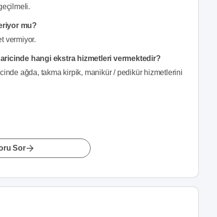
geçilmeli.
eriyor mu?
t vermiyor.
aricinde hangi ekstra hizmetleri vermektedir?
cinde ağda, takma kirpik, manikür / pedikür hizmetlerini
oru Sor