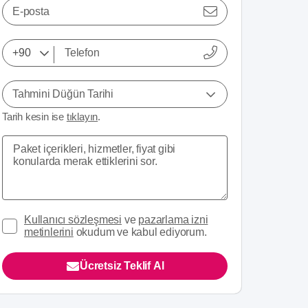
E-posta
Tahmini Düğün Tarihi
Tarih kesin ise
tıklayın
.
Kullanıcı sözleşmesi
ve
pazarlama izni
metinlerini
okudum ve kabul ediyorum.
Ücretsiz Teklif Al