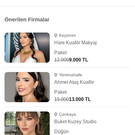
Önerilen Firmalar
Keçiören
Hare Kuaför Makyaj
Paket
12.000
9.000 TL
Yenimahalle
Ahmet Ataş Kuaför
Paket
15.000
13.000 TL
Çankaya
Buket Kuzey Studio
Düğün