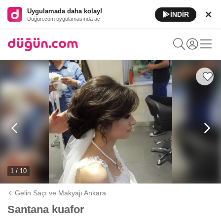
Uygulamada daha kolay!
İNDİR
Düğün.com uygulamasında aç
1 / 10
Gelin Saçı ve Makyajı Ankara
Santana kuafor