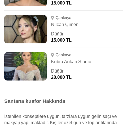
15.000 TL
Çankaya
Nilcan Çimen
Düğün
15.000 TL
Çankaya
Kübra Arıkan Studio
Düğün
20.000 TL
Santana kuafor Hakkında
İstenilen konseptlere uygun, tarzlara uygun gelin saçı ve
makyajı yapılmaktadır. Kişiler özel gün ve toplantılarında