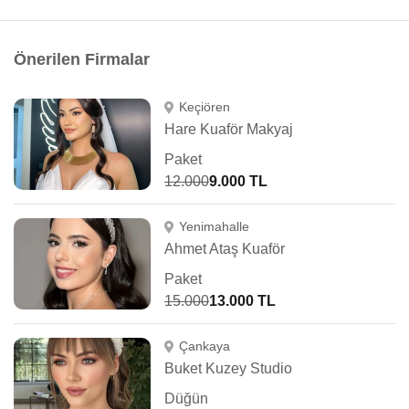
Önerilen Firmalar
Keçiören
Hare Kuaför Makyaj
Paket
12.000
9.000 TL
Yenimahalle
Ahmet Ataş Kuaför
Paket
15.000
13.000 TL
Çankaya
Buket Kuzey Studio
Düğün