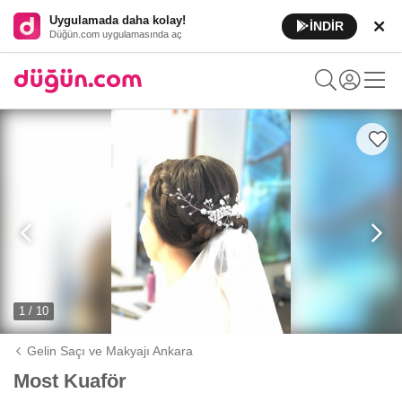
Uygulamada daha kolay!
İNDİR
Düğün.com uygulamasında aç
1 / 10
Gelin Saçı ve Makyajı Ankara
Most Kuaför