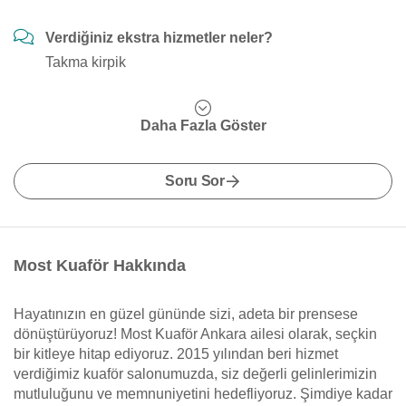
Verdiğiniz ekstra hizmetler neler?
Takma kirpik
Daha Fazla Göster
Soru Sor
Most Kuaför Hakkında
Hayatınızın en güzel gününde sizi, adeta bir prensese
dönüştürüyoruz! Most Kuaför Ankara ailesi olarak, seçkin
bir kitleye hitap ediyoruz. 2015 yılından beri hizmet
verdiğimiz kuaför salonumuzda, siz değerli gelinlerimizin
mutluluğunu ve memnuniyetini hedefliyoruz. Şimdiye kadar