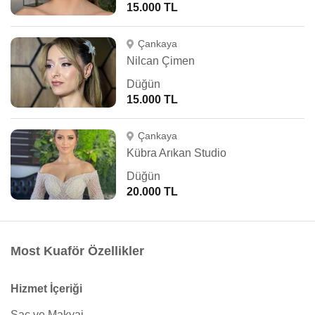
15.000 TL
Çankaya
Nilcan Çimen
Düğün
15.000 TL
Çankaya
Kübra Arıkan Studio
Düğün
20.000 TL
Most Kuaför Özellikler
Hizmet İçeriği
Saç ve Makyaj