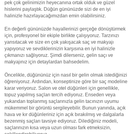
pek çok gelinimizin heyecanına ortak olduk ve güzel
hislerini paylaştık. Düğün gününüzde sizi de en iyi
halinizle hazırlayacağımızdan emin olabilirsiniz.
En değerli gününüzde hayallerinizi gerçeğe dönüştürmek
için, profesyonel bir ekiple birlikte çalışıyoruz. Tarzınızı
yansıtacak ve size en çok yakışacak saç ve makyajı
yapıyoruz ve sevdiklerinizin karşısına en iyi halinizle
çıkmanızı sağlıyoruz. Şimdi dilerseniz, gelin saçı ve
makyajınız için detaylardan bahsedelim.
Öncelikle, düğününüz için nasıl bir gelin olmak istediğinizi
öğreniyoruz. Ardından, konseptinize göre bir saç modeline
karar veriyoruz. Salon ve otel düğünleri için genellikle,
topuz yapılmış saçları tercih ediyoruz. Enseden veya
yukarıdan toplanmış saçlarınızla gelin tacınızın uyumu
mükemmel bir görüntü sergileyebilir. Bunun yanında, açık
hava ve kır düğünleriniz için açık bırakılmış ve dalgalarla
bezenmiş saçları tavsiye ediyoruz. Dilediğiniz modeli,
saçlarınızın kısa veya uzun olması fark etmeksizin,