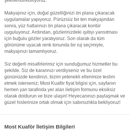
şekillendirebiliyoruz.
Makyajınız için, doğal güzelliğinizi ön plana çıkaracak
uygulamalar yapıyoruz. Pürüzsüz bir ten makyajından
sonra, yüz hatlarınızı ön plana çıkaracak kontür
uyguluyoruz. Ardından, gözlerinizdeki ışıltıyı yansıtması
için buğulu gözler yaratıyoruz. Son olarak da tüm
görünüme uyacak renk tonunda bir ruj seçimiyle,
makyajınızı tamamlıyoruz.
Siz değerli misafirlerimiz için sunduğumuz hizmetler bu
şekilde. Siz de kararınızı verdiyseniz ve bu özel
gününüzde kendinizi, bizim yetenekli ellerimize teslim
etmek isterseniz; Most Kuaför fiyat bilgisi için, sayfanın
hemen yan tarafında yer alan iletişim formunu eksiksiz
olarak doldurun ve bize ulaşın! Heyecanınızı paylaşmak ve
güzel hislerinize ortak olmak için sabırsızlıkla bekliyoruz!
Most Kuaför İletişim Bilgileri