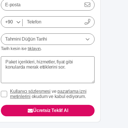
E-posta
Tahmini Düğün Tarihi
Tarih kesin ise
tıklayın
.
Kullanıcı sözleşmesi
ve
pazarlama izni
metinlerini
okudum ve kabul ediyorum.
Ücretsiz Teklif Al