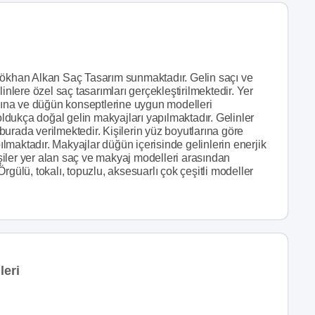
ni Gökhan Alkan Saç Tasarım sunmaktadır. Gelin saçı ve
inlere özel saç tasarımları gerçekleştirilmektedir. Yer
arına ve düğün konseptlerine uygun modelleri
 oldukça doğal gelin makyajları yapılmaktadır. Gelinler
i burada verilmektedir. Kişilerin yüz boyutlarına göre
pılmaktadır. Makyajlar düğün içerisinde gelinlerin enerjik
iler yer alan saç ve makyaj modelleri arasından
rgülü, tokalı, topuzlu, aksesuarlı çok çeşitli modeller
leri