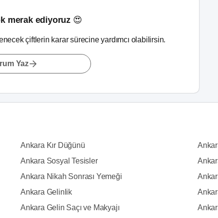
k merak ediyoruz 😍
lenecek çiftlerin karar sürecine yardımcı olabilirsin.
rum Yaz
Ankara Kır Düğünü
Ankar
Ankara Sosyal Tesisler
Ankar
Ankara Nikah Sonrası Yemeği
Ankara
Ankara Gelinlik
Ankar
Ankara Gelin Saçı ve Makyajı
Ankar