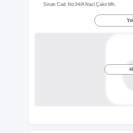
Sinan Cad. No:34/A Naci Çakır Mh.
Yol
H