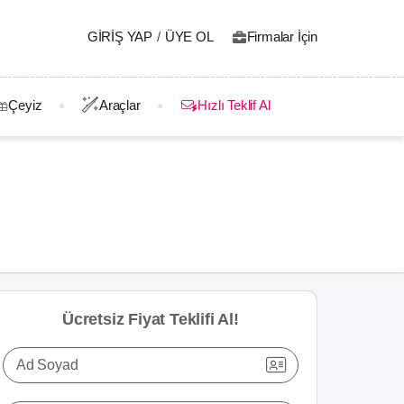
GIRIŞ YAP
/
ÜYE OL
Firmalar İçin
Çeyiz
Araçlar
Hızlı Teklif Al
Ücretsiz Fiyat Teklifi Al!
Ad Soyad