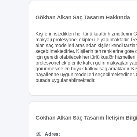
Gökhan Alkan Saç Tasarım Hakkında
Kişilerin istedikleri her türlü kuaför hizmetleri
makyajı profesyonel ekipler ile yapılmaktadır. Gel
alan saç modelleri arasından kişiler kendi tarzl
seçebilmektedirler. Kişilerin ten renklerine göre
için gerekli olabilecek her türlü kuaför hizmetler
profesyonel ekipler ile kalıcı gelin makyajları ya
görünmesine en büyük katkıyı sağlamaktadır. Kiş
hayallerine uygun modelleri seçebilmektedirler. Ö
burada uygulanabilmektedir.
Gökhan Alkan Saç Tasarım İletişim Bilgi
Adres: