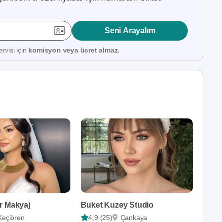
Seni Arayalım
rvisi için
komisyon veya ücret almaz.
r Makyaj
Buket Kuzey Studio
Keçiören
4,9 (25)
Çankaya