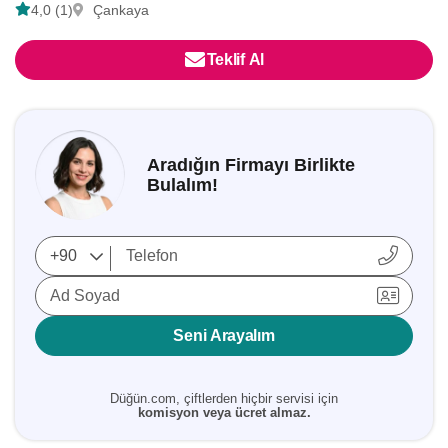
4,0 (1)
Çankaya
Teklif Al
Aradığın Firmayı Birlikte
Bulalım!
Ad Soyad
Seni Arayalım
Düğün.com, çiftlerden hiçbir servisi için
komisyon veya ücret almaz.