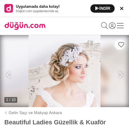
Uygulamada daha kolay!
İNDİR
Düğün.com uygulamasında aç
1 / 10
Gelin Saçı ve Makyajı Ankara
Beautiful Ladies Güzellik & Kuaför