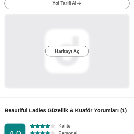
Yol Tarifi Al
Haritayı Aç
Beautiful Ladies Güzellik & Kuaför Yorumları (1)
Kalite
4,0
Personel