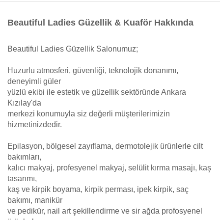
Beautiful Ladies Güzellik & Kuaför Hakkında
Beautiful Ladies Güzellik Salonumuz;
Huzurlu atmosferi, güvenliği, teknolojik donanımı,
deneyimli güler
yüzlü ekibi ile estetik ve güzellik sektöründe Ankara
Kızılay'da
merkezi konumuyla siz değerli müşterilerimizin
hizmetinizdedir.
Epilasyon, bölgesel zayıflama, dermotolejik ürünlerle cilt
bakımları,
kalıcı makyaj, profesyenel makyaj, selülit kırma masajı, kaş
tasarımı,
kaş ve kirpik boyama, kirpik perması, ipek kirpik, saç
bakımı, manikür
ve pedikür, nail art şekillendirme ve sir ağda profosyenel