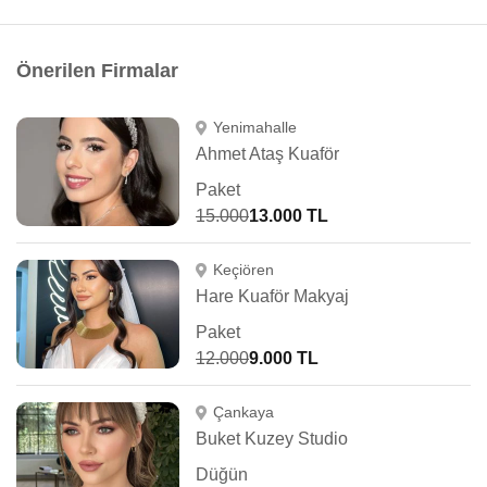
Önerilen Firmalar
Yenimahalle
Ahmet Ataş Kuaför
Paket
15.000
13.000 TL
Keçiören
Hare Kuaför Makyaj
Paket
12.000
9.000 TL
Çankaya
Buket Kuzey Studio
Düğün