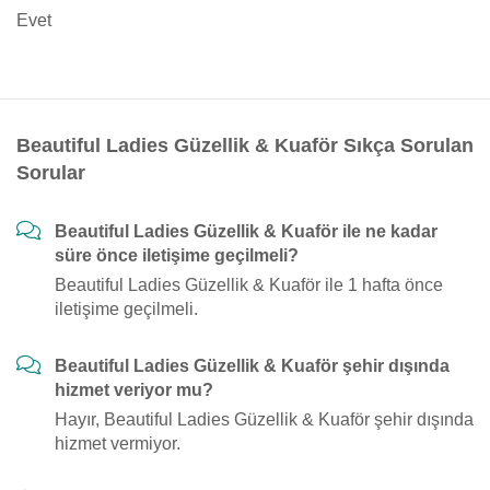
Evet
Beautiful Ladies Güzellik & Kuaför Sıkça Sorulan
Sorular
Beautiful Ladies Güzellik & Kuaför ile ne kadar
süre önce iletişime geçilmeli?
Beautiful Ladies Güzellik & Kuaför ile 1 hafta önce
iletişime geçilmeli.
Beautiful Ladies Güzellik & Kuaför şehir dışında
hizmet veriyor mu?
Hayır, Beautiful Ladies Güzellik & Kuaför şehir dışında
hizmet vermiyor.