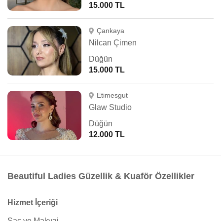
15.000 TL
Çankaya
Nilcan Çimen
Düğün
15.000 TL
Etimesgut
Glaw Studio
Düğün
12.000 TL
Beautiful Ladies Güzellik & Kuaför Özellikler
Hizmet İçeriği
Saç ve Makyaj