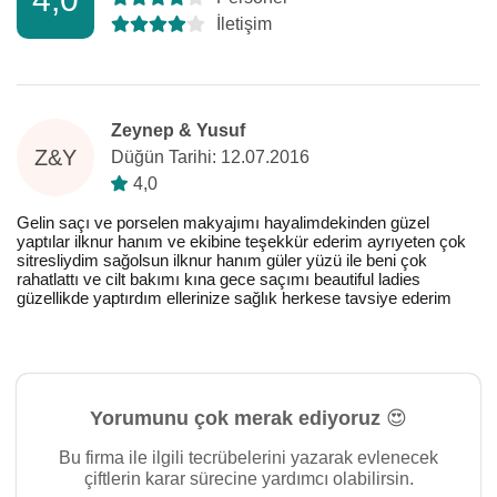
İletişim
Zeynep & Yusuf
Z&Y
Düğün Tarihi: 12.07.2016
4,0
Gelin saçı ve porselen makyajımı hayalimdekinden güzel
yaptılar ilknur hanım ve ekibine teşekkür ederim ayrıyeten çok
sitresliydim sağolsun ilknur hanım güler yüzü ile beni çok
rahatlattı ve cilt bakımı kına gece saçımı beautiful ladies
güzellikde yaptırdım ellerinize sağlık herkese tavsiye ederim
Yorumunu çok merak ediyoruz 😍
Bu firma ile ilgili tecrübelerini yazarak evlenecek
çiftlerin karar sürecine yardımcı olabilirsin.