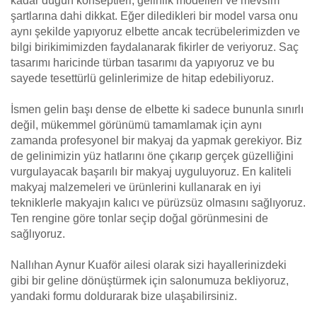
kadar düğün konseptleri, gelinlik modelleri ve mevsim
şartlarına dahi dikkat. Eğer diledikleri bir model varsa onu
aynı şekilde yapıyoruz elbette ancak tecrübelerimizden ve
bilgi birikimimizden faydalanarak fikirler de veriyoruz. Saç
tasarımı haricinde türban tasarımı da yapıyoruz ve bu
sayede tesettürlü gelinlerimize de hitap edebiliyoruz.
İsmen gelin başı dense de elbette ki sadece bununla sınırlı
değil, mükemmel görünümü tamamlamak için aynı
zamanda profesyonel bir makyaj da yapmak gerekiyor. Biz
de gelinimizin yüz hatlarını öne çıkarıp gerçek güzelliğini
vurgulayacak başarılı bir makyaj uyguluyoruz. En kaliteli
makyaj malzemeleri ve ürünlerini kullanarak en iyi
tekniklerle makyajın kalıcı ve pürüzsüz olmasını sağlıyoruz.
Ten rengine göre tonlar seçip doğal görünmesini de
sağlıyoruz.
Nallıhan Aynur Kuaför ailesi olarak sizi hayallerinizdeki
gibi bir geline dönüştürmek için salonumuza bekliyoruz,
yandaki formu doldurarak bize ulaşabilirsiniz.