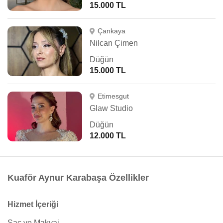
15.000 TL
Çankaya
Nilcan Çimen
Düğün
15.000 TL
Etimesgut
Glaw Studio
Düğün
12.000 TL
Kuaför Aynur Karabaşa Özellikler
Hizmet İçeriği
Saç ve Makyaj