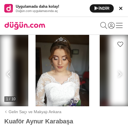
Uygulamada daha kolay!
İNDİR
Düğün.com uygulamasında aç
1 / 10
Gelin Saçı ve Makyajı Ankara
Kuaför Aynur Karabaşa