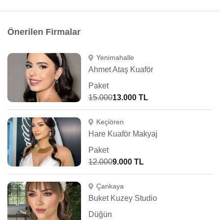
Önerilen Firmalar
Yenimahalle
Ahmet Ataş Kuaför
Paket
15.000
13.000 TL
Keçiören
Hare Kuaför Makyaj
Paket
12.000
9.000 TL
Çankaya
Buket Kuzey Studio
Düğün