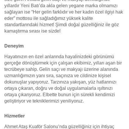
yıllardır Yeni Batı’da akla gelen yegane marka olmamızı
sağlayan ise “Her gelin farklıdır ve her kadın özel ilgiyi hak
eder” mottosu ile sağladığımız yüksek kalite
standartlarındaki hizmet! Şimdi doğal güzelliğiniz ile göz
kamaştırma sırası ise sizde!
Deneyim
Hayatınızın en özel anlarında hayalinizdeki görünümü
gerçeğe dönüştürmek için çalışan ekibimiz, yılları aşan bir
tecrübeye sahip. Gelin saçı ve makyajı üzerine alanında
uzmanlığımızın yanı sıra, saçınıza ve cildinize kişisel
dokunuşlar yapıyoruz. Tarzınıza yakışan, yüz hatlarınızı
ortaya çıkaran, doğru ve doğal uygulamalarla ışıltınızı
ortaya çıkarıyoruz. Elbette bunun için sürekli kendimizi
geliştiriyor ve tekniklerimizi yeniliyoruz.
Hizmetler
Ahmet Ataş Kuaför Salonu’nda güzelliğiniz için ihtiyaç