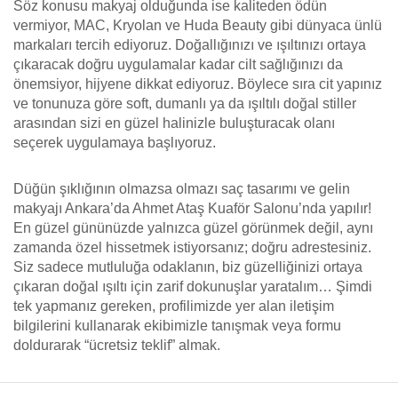
Söz konusu makyaj olduğunda ise kaliteden ödün
vermiyor, MAC, Kryolan ve Huda Beauty gibi dünyaca ünlü
markaları tercih ediyoruz. Doğallığınızı ve ışıltınızı ortaya
çıkaracak doğru uygulamalar kadar cilt sağlığınızı da
önemsiyor, hijyene dikkat ediyoruz. Böylece sıra cit yapınız
ve tonunuza göre soft, dumanlı ya da ışıltılı doğal stiller
arasından sizi en güzel halinizle buluşturacak olanı
seçerek uygulamaya başlıyoruz.
Düğün şıklığının olmazsa olmazı saç tasarımı ve gelin
makyajı Ankara’da Ahmet Ataş Kuaför Salonu’nda yapılır!
En güzel gününüzde yalnızca güzel görünmek değil, aynı
zamanda özel hissetmek istiyorsanız; doğru adrestesiniz.
Siz sadece mutluluğa odaklanın, biz güzelliğinizi ortaya
çıkaran doğal ışıltı için zarif dokunuşlar yaratalım… Şimdi
tek yapmanız gereken, profilimizde yer alan iletişim
bilgilerini kullanarak ekibimizle tanışmak veya formu
doldurarak “ücretsiz teklif” almak.