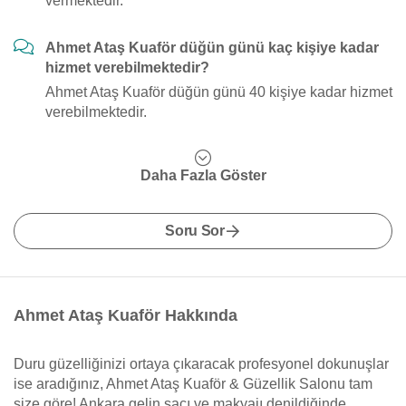
vermektedir.
Ahmet Ataş Kuaför düğün günü kaç kişiye kadar
hizmet verebilmektedir?
Ahmet Ataş Kuaför düğün günü 40 kişiye kadar hizmet
verebilmektedir.
Daha Fazla Göster
Soru Sor
Ahmet Ataş Kuaför Hakkında
Duru güzelliğinizi ortaya çıkaracak profesyonel dokunuşlar
ise aradığınız, Ahmet Ataş Kuaför & Güzellik Salonu tam
size göre! Ankara gelin saçı ve makyajı denildiğinde