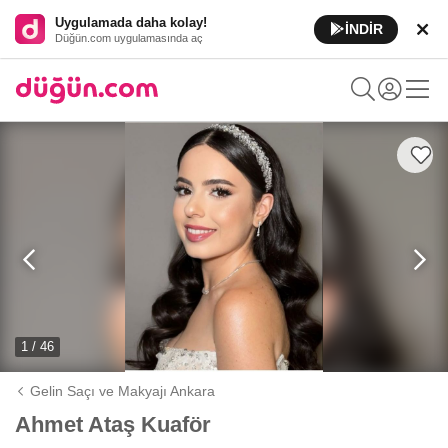
Uygulamada daha kolay!
İNDİR
Düğün.com uygulamasında aç
1 / 46
Gelin Saçı ve Makyajı Ankara
Ahmet Ataş Kuaför