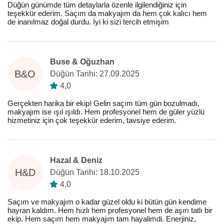
Düğün günümde tüm detaylarla özenle ilgilendiğiniz için
teşekkür ederim. Saçım da makyajım da hem çok kalıcı hem
de inanılmaz doğal durdu. İyi ki sizi tercih etmişim
Buse & Oğuzhan
B&O
Düğün Tarihi: 27.09.2025
4,0
Gerçekten harika bir ekip! Gelin saçım tüm gün bozulmadı,
makyajım ise ışıl ışıldı. Hem profesyonel hem de güler yüzlü
hizmetiniz için çok teşekkür ederim, tavsiye ederim.
Hazal & Deniz
H&D
Düğün Tarihi: 18.10.2025
4,0
Saçım ve makyajım o kadar güzel oldu ki bütün gün kendime
hayran kaldım. Hem hızlı hem profesyonel hem de aşırı tatlı bir
ekip. Hem saçım hem makyajım tam hayalimdi. Enerjiniz,