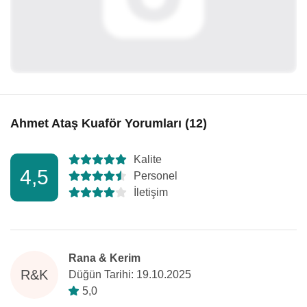
Ahmet Ataş Kuaför Yorumları (12)
Kalite
4,5
Personel
İletişim
Rana & Kerim
R&K
Düğün Tarihi: 19.10.2025
5,0