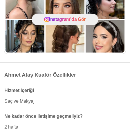
Instagram'da Gör
Ahmet Ataş Kuaför Özellikler
Hizmet İçeriği
Saç ve Makyaj
Ne kadar önce iletişime geçmeliyiz?
2 hafta