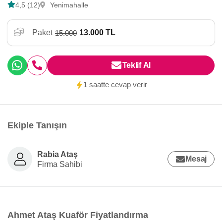
4,5 (12)
Yenimahalle
Paket
13.000 TL
15.000
Teklif Al
1 saatte cevap verir
Ekiple Tanışın
Rabia Ataş
Mesaj
Firma Sahibi
Ahmet Ataş Kuaför Fiyatlandırma