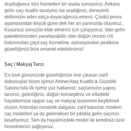
duyduğunuz tüm hizmetleri bir arada sunuyoruz. Ankara
gelin saçı kuaför tavsiyesi ise aradığınız, deneyimli
ekibimizin adını sıkça duyacağınıza eminiz. Çünkü prova
aşamasından büyük güne dek her an yanınızda oluyoruz.
Kusursuz sonuçlar elde etmeniz için çalışıyoruz. İster gelin
paketlerimizden yararlanabilir, ister düğün öncesi cilt
bakımından çıtçıt saç hizmetine, epilasyondan pediküre
güzelliğinizi bize emanet edebilirsiniz!
Saç / Makyaj Tarzı
En özel gününüzde güzelliğinize öne çıkaran zarif
dokunuşlar bizim işimiz! Ahmet Ataş Kuaför & Güzellik
Salonu'nda ilk işimiz yüz hatlarınız, saçlarınızın yapısı,
tarzınız, gelinliğiniz, düğün konseptiniz ve elbetteki
hayallerinize uygun saç ve makyaj tasarımını keşfetmek
oluyor. Ardından romantik dalgalar, zarif topuzlar, modern
saç modelleri ya da geleneksel bir şıklıkla gelin saçınızı
tasarlıyoruz. Tam da hayalinizdeki model ile kendinizi özel
hissetmenizi sağlıyoruz.