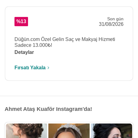
Son gün
%13
31/08/2026
Düğün.com Özel Gelin Saç ve Makyaj Hizmeti
Sadece 13.000₺!
Detaylar
Fırsatı Yakala
Ahmet Ataş Kuaför Instagram'da!