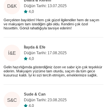
Dilara & Kerem
D&K
Düğün Tarihi: 13.07.2025
4,0
Gerçekten bayıldım! Hem çok güzel ilgilendiler hem de saçım
ve makyajım tam istediğim gibi oldu. Kendimi çok özel
hissettim. Gönül rahatlığıyla tavsiye ederim!
İlayda & Efe
İ&E
Düğün Tarihi: 17.08.2025
4,0
Gelin hazırlığımda gösterdiğiniz özen ve sabır için çok teşekkür
ederim. Makyajım yüzüme tam oturdu, saçım da tüm gece
kusursuz kaldı. İyi ki sizi tercih etmişim, emeklerinize sağlık.
Sude & Can
S&C
Düğün Tarihi: 23.08.2025
4,0