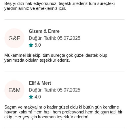
Beş yıldızı hak ediyorsunuz, teşekkür ederiz tüm süreçteki
yardımlarınız ve emekleriniz için.
Gizem & Emre
G&E
Düğün Tarihi: 05.07.2025
5,0
Mükemmel bir ekip, tüm süreçte çok güzel destek olup
yanımızda oldular, teşekkür ederiz.
Elif & Mert
E&M
Düğün Tarihi: 05.07.2025
4,0
Saçım ve makyajım o kadar güzel oldu ki bütün gün kendime
hayran kaldım! Hem hızlı hem profesyonel hem de aşırı tatlı bir
ekip. Her şey için kocaman teşekkür ederim!