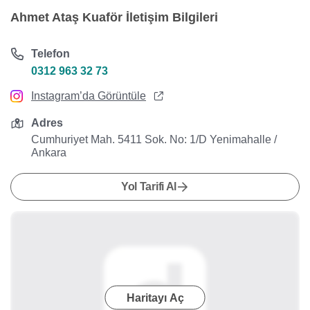
Ahmet Ataş Kuaför İletişim Bilgileri
Telefon
0312 963 32 73
Instagram’da Görüntüle
Adres
Cumhuriyet Mah. 5411 Sok. No: 1/D Yenimahalle /
Ankara
Yol Tarifi Al
Haritayı Aç