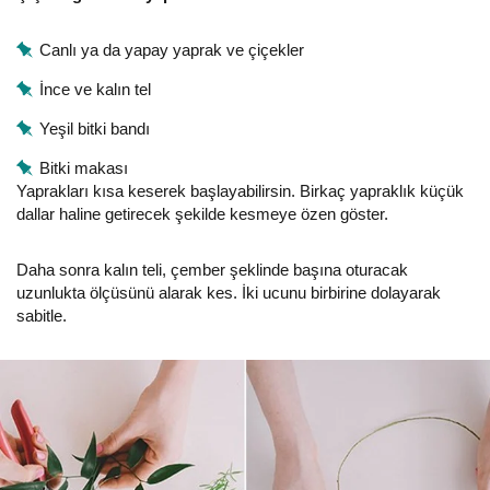
Canlı ya da yapay yaprak ve çiçekler
İnce ve kalın tel
Yeşil bitki bandı
Bitki makası
Yaprakları kısa keserek başlayabilirsin. Birkaç yapraklık küçük
dallar haline getirecek şekilde kesmeye özen göster.
Daha sonra kalın teli, çember şeklinde başına oturacak
uzunlukta ölçüsünü alarak kes. İki ucunu birbirine dolayarak
sabitle.