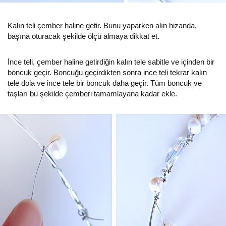
Kalın teli çember haline getir. Bunu yaparken alın hizanda,
başına oturacak şekilde ölçü almaya dikkat et.
İnce teli, çember haline getirdiğin kalın tele sabitle ve içinden bir
boncuk geçir. Boncuğu geçirdikten sonra ince teli tekrar kalın
tele dola ve ince tele bir boncuk daha geçir. Tüm boncuk ve
taşları bu şekilde çemberi tamamlayana kadar ekle.