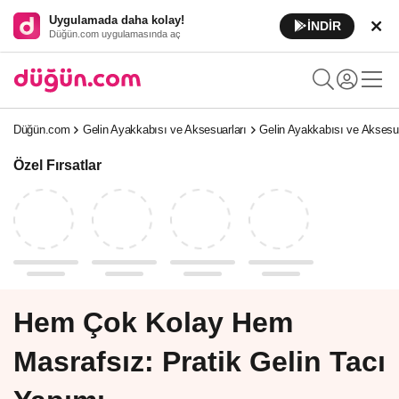
Uygulamada daha kolay!
İNDİR
Düğün.com uygulamasında aç
Düğün.com
Gelin Ayakkabısı ve Aksesuarları
Gelin Ayakkabısı ve Aksesuar
Özel Fırsatlar
Hem Çok Kolay Hem
Masrafsız: Pratik Gelin Tacı