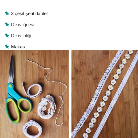
3 çeşit şerit dantel
Dikiş iğnesi
Dikiş ipliği
Makas