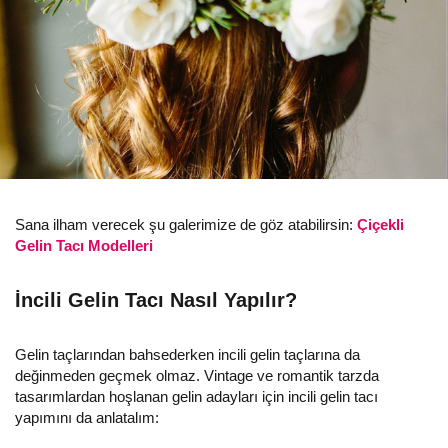
Sana ilham verecek şu galerimize de göz atabilirsin:
Çiçekli
Gelin Tacı Modelleri
İncili Gelin Tacı Nasıl Yapılır?
Gelin taçlarından bahsederken incili gelin taçlarına da
değinmeden geçmek olmaz. Vintage ve romantik tarzda
tasarımlardan hoşlanan gelin adayları için incili gelin tacı
yapımını da anlatalım: