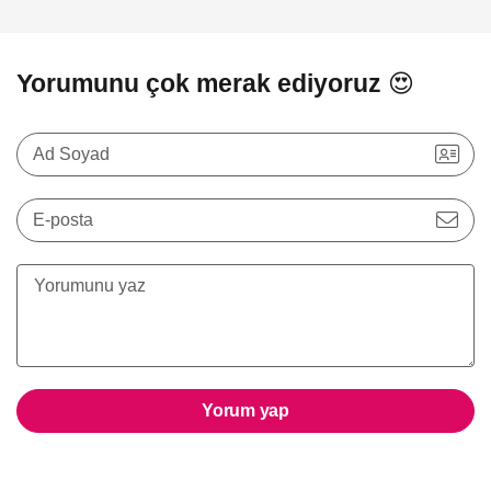
Yorumunu çok merak ediyoruz 😍
Ad Soyad
E-posta
Yorum yap