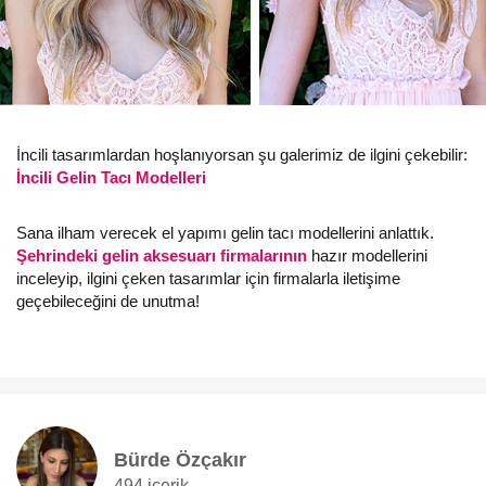
İncili tasarımlardan hoşlanıyorsan şu galerimiz de ilgini çekebilir:
İncili Gelin Tacı Modelleri
Sana ilham verecek el yapımı gelin tacı modellerini anlattık.
Şehrindeki gelin aksesuarı firmalarının
hazır modellerini
inceleyip, ilgini çeken tasarımlar için firmalarla iletişime
geçebileceğini de unutma!
Bürde Özçakır
494 içerik