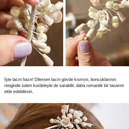
İşte tacın hazır! Dilersen tacın gövde kısmını, boncuklarının
renginde saten kurdeleyle de sarabilir, daha romantik bir tasarım
elde edebilirsin.