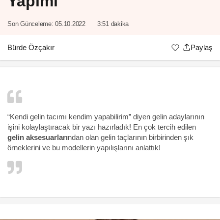
Yapımı
Son Günceleme:
05.10.2022
3:51 dakika
Bürde Özçakır
Paylaş
“Kendi gelin tacımı kendim yapabilirim” diyen gelin adaylarının
işini kolaylaştıracak bir yazı hazırladık! En çok tercih edilen
gelin aksesuarları
ndan olan gelin taçlarının birbirinden şık
örneklerini ve bu modellerin yapılışlarını anlattık!