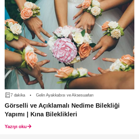
7 dakika
•
Gelin Ayakkabısı ve Aksesuarları
Görselli ve Açıklamalı Nedime Bilekliği
Yapımı | Kına Bileklikleri
Yazıyı oku