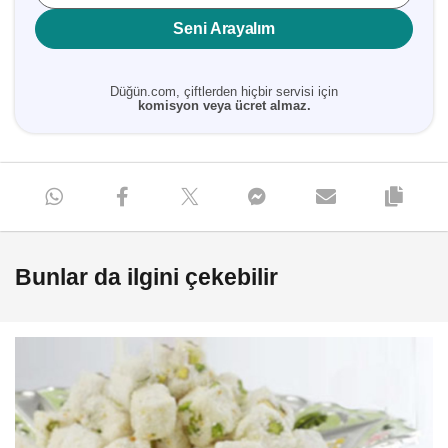
Seni Arayalım
Düğün.com, çiftlerden hiçbir servisi için
komisyon veya ücret almaz.
Bunlar da ilgini çekebilir