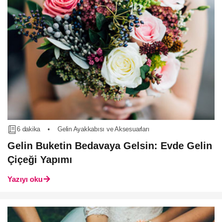
6 dakika
•
Gelin Ayakkabısı ve Aksesuarları
Gelin Buketin Bedavaya Gelsin: Evde Gelin
Çiçeği Yapımı
Yazıyı oku