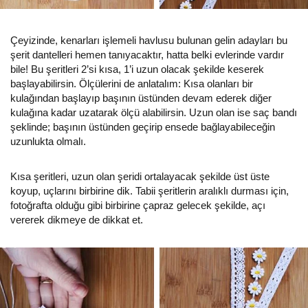
Çeyizinde, kenarları işlemeli havlusu bulunan gelin adayları bu
şerit dantelleri hemen tanıyacaktır, hatta belki evlerinde vardır
bile! Bu şeritleri 2’si kısa, 1’i uzun olacak şekilde keserek
başlayabilirsin. Ölçülerini de anlatalım: Kısa olanları bir
kulağından başlayıp başının üstünden devam ederek diğer
kulağına kadar uzatarak ölçü alabilirsin. Uzun olan ise saç bandı
şeklinde; başının üstünden geçirip ensede bağlayabileceğin
uzunlukta olmalı.
Kısa şeritleri, uzun olan şeridi ortalayacak şekilde üst üste
koyup, uçlarını birbirine dik. Tabii şeritlerin aralıklı durması için,
fotoğrafta olduğu gibi birbirine çapraz gelecek şekilde, açı
vererek dikmeye de dikkat et.