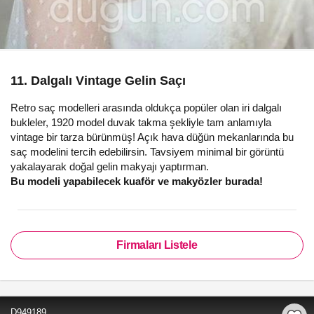
11. Dalgalı Vintage Gelin Saçı
Retro saç modelleri arasında oldukça popüler olan iri dalgalı
bukleler, 1920 model duvak takma şekliyle tam anlamıyla
vintage bir tarza bürünmüş! Açık hava düğün mekanlarında bu
saç modelini tercih edebilirsin. Tavsiyem minimal bir görüntü
yakalayarak doğal gelin makyajı yaptırman.
Bu modeli yapabilecek kuaför ve makyözler burada!
Firmaları Listele
D949189