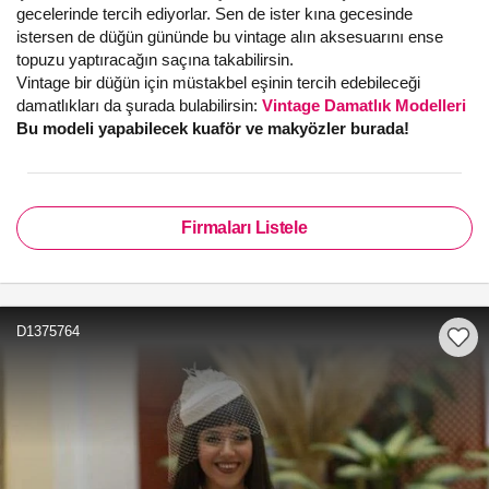
gecelerinde tercih ediyorlar. Sen de ister kına gecesinde
istersen de düğün gününde bu vintage alın aksesuarını ense
topuzu yaptıracağın saçına takabilirsin.
Vintage bir düğün için müstakbel eşinin tercih edebileceği
damatlıkları da şurada bulabilirsin:
Vintage Damatlık Modelleri
Bu modeli yapabilecek kuaför ve makyözler burada!
Firmaları Listele
D1375764