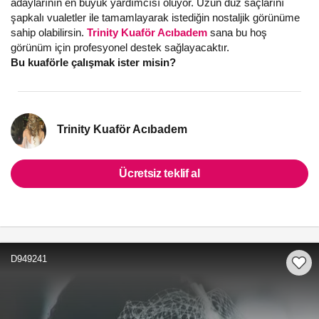
adaylarının en büyük yardımcısı oluyor. Uzun düz saçlarını
şapkalı vualetler ile tamamlayarak istediğin nostaljik görünüme
sahip olabilirsin.
Trinity Kuaför Acıbadem
sana bu hoş
görünüm için profesyonel destek sağlayacaktır.
Bu kuaförle çalışmak ister misin?
Trinity Kuaför Acıbadem
Ücretsiz teklif al
D949241