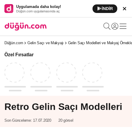
Uygulamada daha kolay!
İNDİR
Düğün.com uygulamasında aç
Düğün.com
Gelin Saçı ve Makyajı
Gelin Saçı Modelleri ve Makyaj Örnekle
Özel Fırsatlar
Retro Gelin Saçı Modelleri
Son Günceleme:
17.07.2020
20 görsel