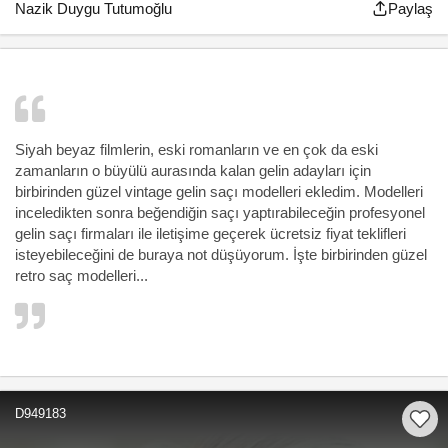
Nazik Duygu Tutumoğlu
Paylaş
Siyah beyaz filmlerin, eski romanların ve en çok da eski
zamanların o büyülü aurasında kalan gelin adayları için
birbirinden güzel vintage gelin saçı modelleri ekledim. Modelleri
inceledikten sonra beğendiğin saçı yaptırabileceğin profesyonel
gelin saçı firmaları ile iletişime geçerek ücretsiz fiyat teklifleri
isteyebileceğini de buraya not düşüyorum. İşte birbirinden güzel
retro saç modelleri...
D949183