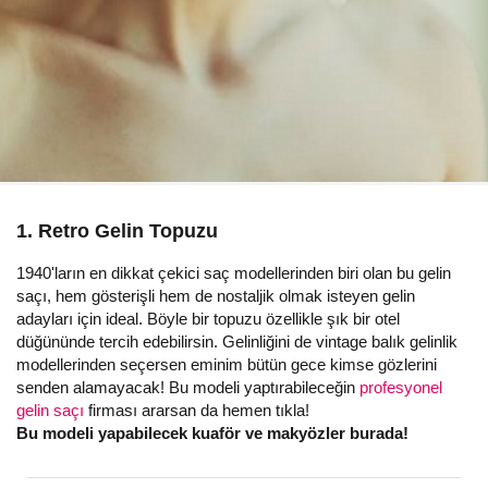
1. Retro Gelin Topuzu
1940'ların en dikkat çekici saç modellerinden biri olan bu gelin
saçı, hem gösterişli hem de nostaljik olmak isteyen gelin
adayları için ideal. Böyle bir topuzu özellikle şık bir otel
düğününde tercih edebilirsin. Gelinliğini de vintage balık gelinlik
modellerinden seçersen eminim bütün gece kimse gözlerini
senden alamayacak! Bu modeli yaptırabileceğin
profesyonel
gelin saçı
firması ararsan da hemen tıkla!
Bu modeli yapabilecek kuaför ve makyözler burada!