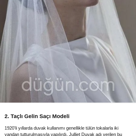
2. Taçlı Gelin Saçı Modeli
1920'li yıllarda duvak kullanımı genellikle tülün tokalarla iki
yandan tutturulmasıyla yapılırdı. Julliet Duvak adı verilen bu