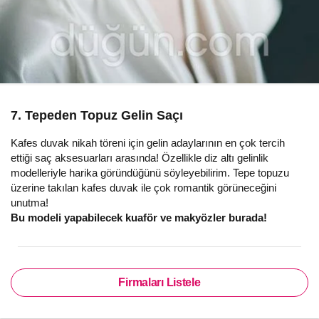
7. Tepeden Topuz Gelin Saçı
Kafes duvak nikah töreni için gelin adaylarının en çok tercih
ettiği saç aksesuarları arasında! Özellikle diz altı gelinlik
modelleriyle harika göründüğünü söyleyebilirim. Tepe topuzu
üzerine takılan kafes duvak ile çok romantik görüneceğini
unutma!
Bu modeli yapabilecek kuaför ve makyözler burada!
Firmaları Listele