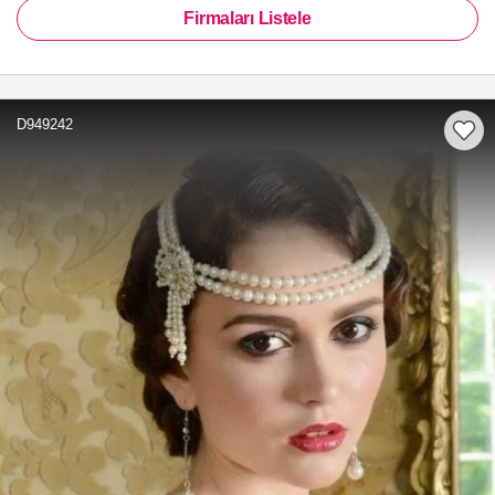
Firmaları Listele
D949242