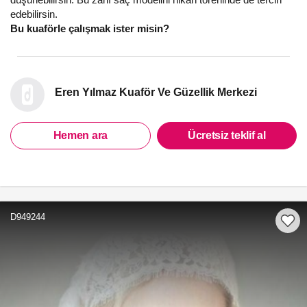
edebilirsin.
Bu kuaförle çalışmak ister misin?
Eren Yılmaz Kuaför Ve Güzellik Merkezi
Hemen ara
Ücretsiz teklif al
D949244