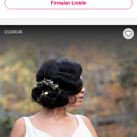
Firmaları Listele
D1349146