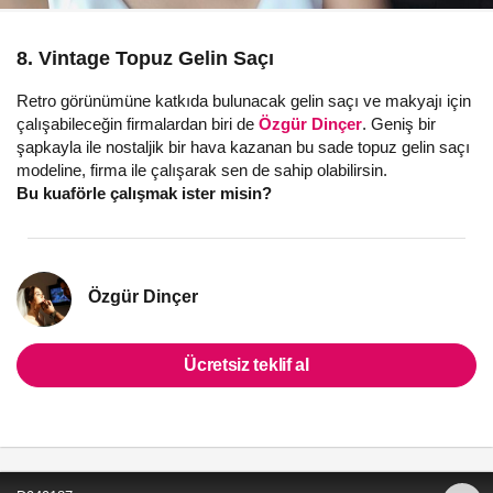
8. Vintage Topuz Gelin Saçı
Retro görünümüne katkıda bulunacak gelin saçı ve makyajı için
çalışabileceğin firmalardan biri de
Özgür Dinçer
. Geniş bir
şapkayla ile nostaljik bir hava kazanan bu sade topuz gelin saçı
modeline, firma ile çalışarak sen de sahip olabilirsin.
Bu kuaförle çalışmak ister misin?
Özgür Dinçer
Ücretsiz teklif al