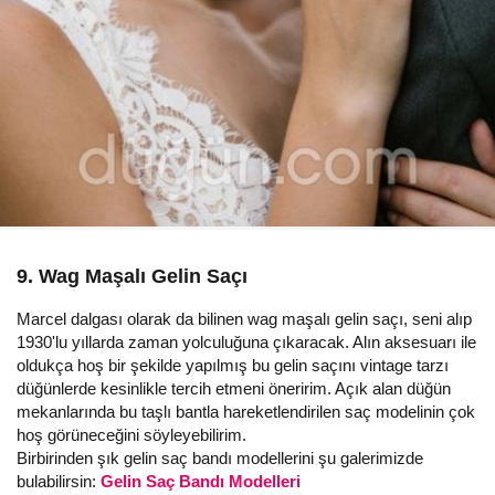
9. Wag Maşalı Gelin Saçı
Marcel dalgası olarak da bilinen wag maşalı gelin saçı, seni alıp
1930'lu yıllarda zaman yolculuğuna çıkaracak. Alın aksesuarı ile
oldukça hoş bir şekilde yapılmış bu gelin saçını vintage tarzı
düğünlerde kesinlikle tercih etmeni öneririm. Açık alan düğün
mekanlarında bu taşlı bantla hareketlendirilen saç modelinin çok
hoş görüneceğini söyleyebilirim.
Birbirinden şık gelin saç bandı modellerini şu galerimizde
bulabilirsin:
Gelin Saç Bandı Modelleri