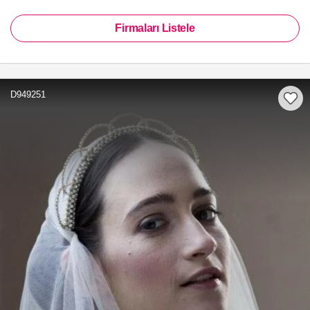
Firmaları Listele
D949251