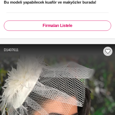
Bu modeli yapabilecek kuaför ve makyözler burada!
Firmaları Listele
D1407611