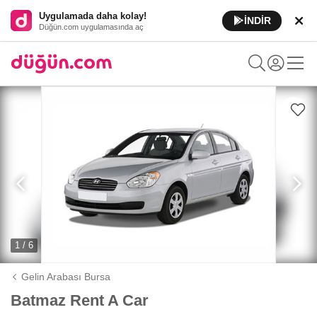
Uygulamada daha kolay!
İNDİR
Düğün.com uygulamasında aç
1 / 6
Gelin Arabası Bursa
Batmaz Rent A Car