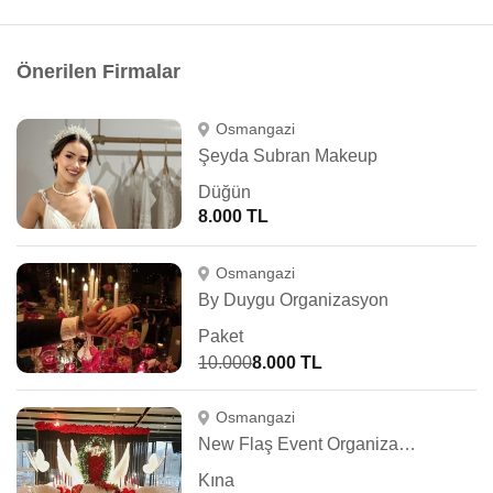
Önerilen Firmalar
Osmangazi
Şeyda Subran Makeup
Düğün
8.000 TL
Osmangazi
By Duygu Organizasyon
Paket
10.000
8.000 TL
Osmangazi
New Flaş Event Organizasyon
Kına