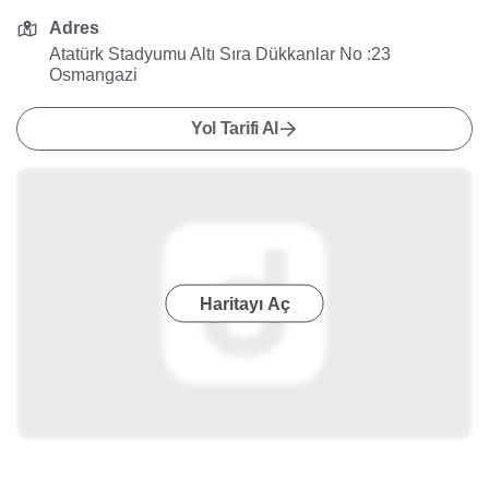
Adres
Atatürk Stadyumu Altı Sıra Dükkanlar No :23
Osmangazi
Yol Tarifi Al
Haritayı Aç