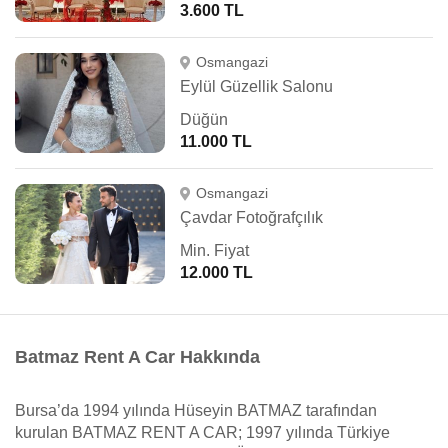
3.600 TL
Osmangazi
Eylül Güzellik Salonu
Düğün
11.000 TL
Osmangazi
Çavdar Fotoğrafçılık
Min. Fiyat
12.000 TL
Batmaz Rent A Car Hakkında
Bursa’da 1994 yılında Hüseyin BATMAZ tarafından
kurulan BATMAZ RENT A CAR; 1997 yılında Türkiye