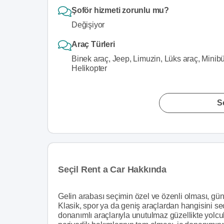
Şoför hizmeti zorunlu mu?
Değişiyor
Araç Türleri
Binek araç, Jeep, Limuzin, Lüks araç, Minibüs
Helikopter
S
Seçil Rent a Car Hakkında
Gelin arabası seçimin özel ve özenli olması, gü
Klasik, spor ya da geniş araçlardan hangisini se
donanımlı araçlarıyla unutulmaz güzellikte yolcul