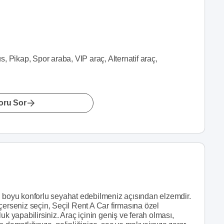
, Pikap, Spor araba, VIP araç, Alternatif araç,
oru Sor
n boyu konforlu seyahat edebilmeniz açısından elzemdir.
çerseniz seçin, Seçil Rent A Car firmasına özel
uk yapabilirsiniz. Araç içinin geniş ve ferah olması,