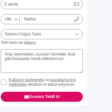
E-posta
Tahmini Düğün Tarihi
Tarih kesin ise
tıklayın
.
Kullanıcı sözleşmesi
ve
pazarlama izni
metinlerini
okudum ve kabul ediyorum.
Ücretsiz Teklif Al