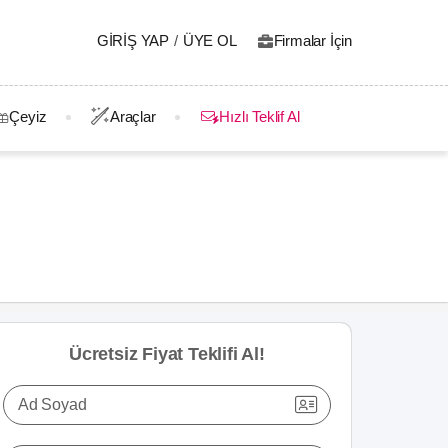
GIRIŞ YAP
/
ÜYE OL
Firmalar İçin
Çeyiz
Araçlar
Hızlı Teklif Al
Ücretsiz Fiyat Teklifi Al!
Ad Soyad