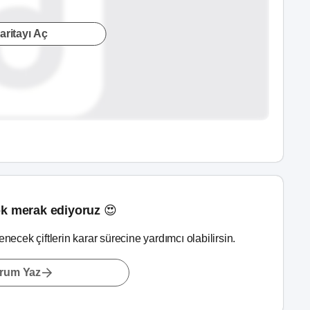
aritayı Aç
k merak ediyoruz 😍
lenecek çiftlerin karar sürecine yardımcı olabilirsin.
rum Yaz