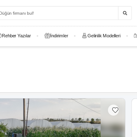
Rehber Yazılar
İndirimler
Gelinlik Modelleri