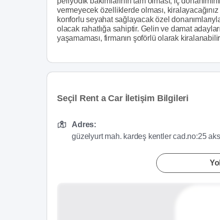
periyodik bakımlarının tam olması, iç donanımının
vermeyecek özelliklerde olması, kiralayacağınız 
konforlu seyahat sağlayacak özel donanımlarıyla
olacak rahatlığa sahiptir. Gelin ve damat adaylar
yaşamaması, firmanın şoförlü olarak kiralanabili
Seçil Rent a Car İletişim Bilgileri
Adres:
güzelyurt mah. kardeş kentler cad.no:25 
Yol