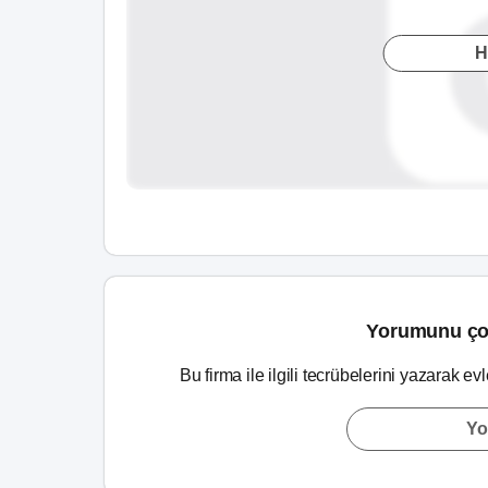
H
Yorumunu ço
Bu firma ile ilgili tecrübelerini yazarak ev
Yo