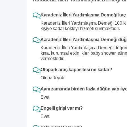
Karadeniz İlleri Yardımlaşma Derneği kaç
Karadeniz İlleri Yardımlaşma Derneği 100 ki
kişiye kadar kokteyl hizmeti sunmaktadır.
Karadeniz İlleri Yardımlaşma Derneği dü
Karadeniz İlleri Yardımlaşma Derneği düğün dı
kına, kurumsal etkinlikler, baby shower, sün
vermektedir.
Otopark araç kapasitesi ne kadar?
Otopark yok
Aynı zamanda birden fazla düğün yapılıy
Evet
Engelli girişi var mı?
Evet