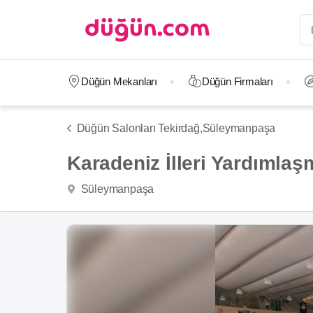
Düğün Mekanları
Düğün Firmaları
Düğün Salonları Tekirdağ,
Süleymanpaşa
Karadeniz İlleri Yardımla
Süleymanpaşa