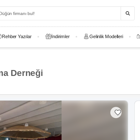
Rehber Yazılar
İndirimler
Gelinlik Modelleri
şma Derneği