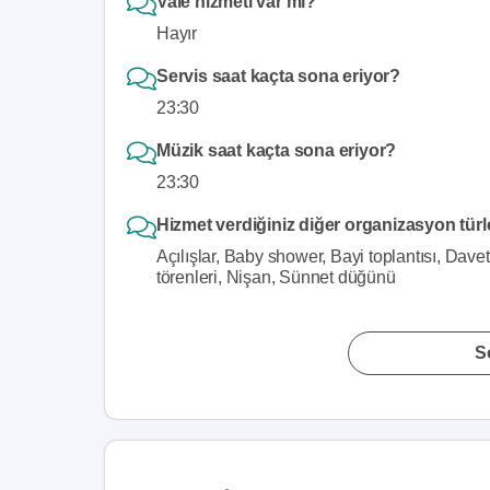
Vale hizmeti var mı?
Hayır
Servis saat kaçta sona eriyor?
23:30
Müzik saat kaçta sona eriyor?
23:30
Hizmet verdiğiniz diğer organizasyon türl
Açılışlar, Baby shower, Bayi toplantısı, Dave
törenleri, Nişan, Sünnet düğünü
S