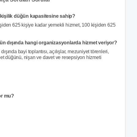
 kişilik düğün kapasitesine sahip?
şiden 625 kişiye kadar yemekli hizmet, 100 kişiden 625
ğün dışında hangi organizasyonlarda hizmet veriyor?
şında bayi toplantısı, açılışlar, mezuniyet törenleri,
net düğünü, nişan ve davet ve resepsiyon hizmeti
or mu?