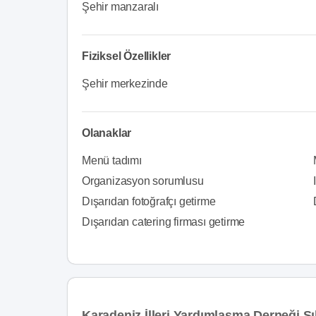
Şehir manzaralı
Fiziksel Özellikler
Şehir merkezinde
Olanaklar
Menü tadımı
Organizasyon sorumlusu
Dışarıdan fotoğrafçı getirme
Dışarıdan catering firması getirme
Karadeniz İlleri Yardımlaşma Derneği S