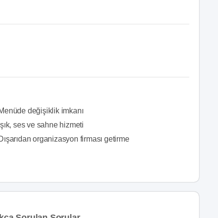
Menüde değişiklik imkanı
Işık, ses ve sahne hizmeti
Dışarıdan organizasyon firması getirme
ıkça Sorulan Sorular