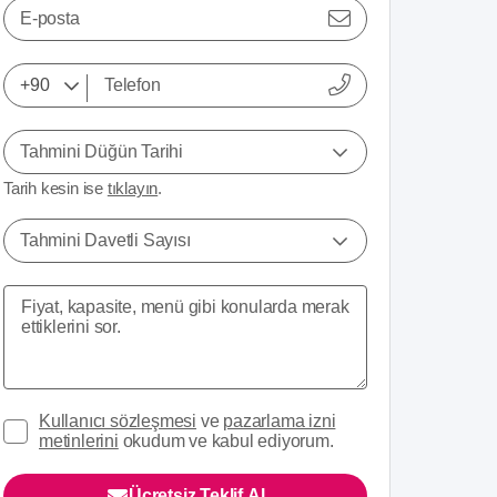
E-posta
Tahmini Düğün Tarihi
Tarih kesin ise
tıklayın
.
Tahmini Davetli Sayısı
Kullanıcı sözleşmesi
ve
pazarlama izni
metinlerini
okudum ve kabul ediyorum.
Ücretsiz Teklif Al