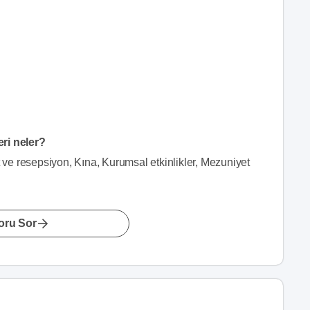
eri neler?
t ve resepsiyon, Kına, Kurumsal etkinlikler, Mezuniyet
oru Sor