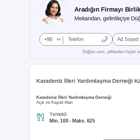
Aradığın Firmayı Birli
Mekandan, gelinlikçiye Düğ
Ad Soyad
Düğün.com, çiftlerden hiçbir se
Karadeniz İlleri Yardımlaşma Derneği K
Karadeniz İlleri Yardımlaşma Derneği
Açık ve Kapalı Alan
Yemekli
Min. 100 - Maks. 625