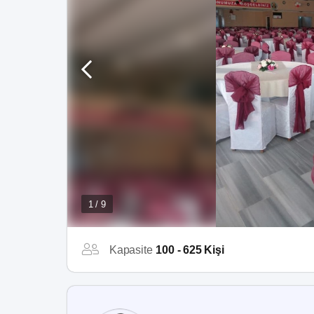
1 / 9
Kapasite
100 - 625 Kişi