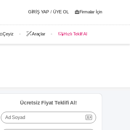
GIRIŞ YAP
/
ÜYE OL
Firmalar İçin
Çeyiz
Araçlar
Hızlı Teklif Al
Ücretsiz Fiyat Teklifi Al!
Ad Soyad