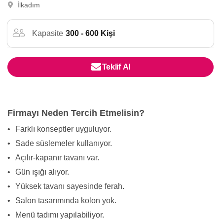
İlkadım
Kapasite
300 - 600 Kişi
Teklif Al
Firmayı Neden Tercih Etmelisin?
•
Farklı konseptler uyguluyor.
•
Sade süslemeler kullanıyor.
•
Açılır-kapanır tavanı var.
•
Gün ışığı alıyor.
•
Yüksek tavanı sayesinde ferah.
•
Salon tasarımında kolon yok.
•
Menü tadımı yapılabiliyor.