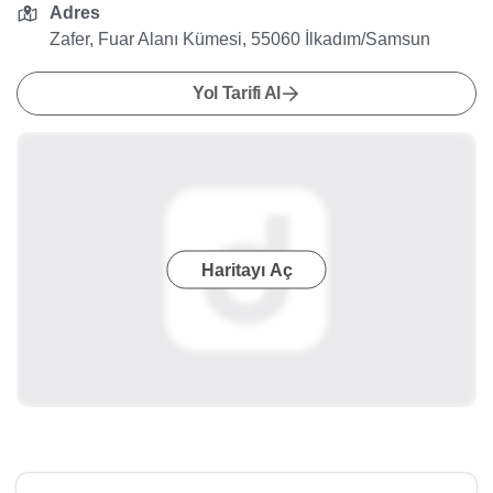
Adres
Zafer, Fuar Alanı Kümesi, 55060 İlkadım/Samsun
Yol Tarifi Al
Haritayı Aç