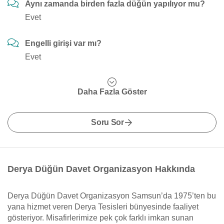
Aynı zamanda birden fazla düğün yapılıyor mu?
Evet
Engelli girişi var mı?
Evet
Daha Fazla Göster
Soru Sor
Derya Düğün Davet Organizasyon Hakkında
Derya Düğün Davet Organizasyon Samsun’da 1975’ten bu
yana hizmet veren Derya Tesisleri bünyesinde faaliyet
gösteriyor. Misafirlerimize pek çok farklı imkan sunan