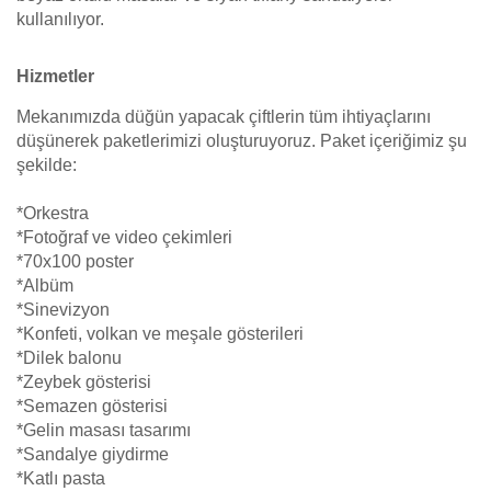
kullanılıyor.
Hizmetler
Mekanımızda düğün yapacak çiftlerin tüm ihtiyaçlarını
düşünerek paketlerimizi oluşturuyoruz. Paket içeriğimiz şu
şekilde:
*Orkestra
*Fotoğraf ve video çekimleri
*70x100 poster
*Albüm
*Sinevizyon
*Konfeti, volkan ve meşale gösterileri
*Dilek balonu
*Zeybek gösterisi
*Semazen gösterisi
*Gelin masası tasarımı
*Sandalye giydirme
*Katlı pasta