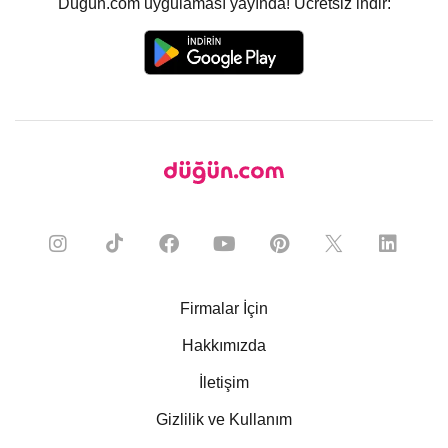
Düğün.com uygulaması yayında! Ücretsiz indir:
Firmalar İçin
Hakkımızda
İletişim
Gizlilik ve Kullanım