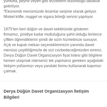
yumurta, peynir-zeytin gibi lezzetlerin bulunduğu tabaklar
getiriliyor.
*Ekonomik menümüzde ikramlar serpme olarak geliyor.
Misket köfte, nugget ve sigara böreği servisi yapılıyor.
1975’ten beri düğün ve davet sektöründe gösteren
firmamız, şimdiye kadar mutluluğuna şahit olduğu binlerce
çiftten öğrendiklerini şimdi de sizin hizmetinize sunuyor.
Açık ve kapalı mekan seçeneklerimizin yanında davet
menüsü çeşitliliğimizle de sizi cezbedeceğimizden eminiz.
Derya Düğün Davet Organizasyon fiyat listesi gibi bilgilere
hemen ulaşmak isterseniz tek yapmanız gereken aşağıdaki
iletişim yollarımızı veya yandaki formu kullanarak kapımızı
çalmak.
Derya Düğün Davet Organizasyon İletişim
Bilgileri