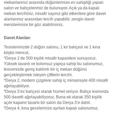
mekanlarımız arasında düğünlerinize ev sahipliği yapan
salon ve bahçelerimiz de bulunuyor. Açık ya da kapalı
mekan tercihiniz, misafir sayınız gibi etkenlere göre davet
alanlarımız arasından tercih yapabilir, zengin davet
menülerimize bir göz atabilirsiniz.
Davet Alanları
Tesislerimizde 2 düğün salonu, 1 kır bahçesi ve 1 kına
köşkü mevcut.
*Derya 1’de 500 kişilik misafir kapasitesi sunuyoruz.
Yüksek tavanlı ve kolonsuz yapıya sahip bu salonumuz,
tesisimizde geniş katılımlı bir iç mekan düğünü
gerçekleştirmek isteyen çiftlerin tercihi.
*Derya 2, modern çizgilere sahip iç mimarisiyle 400 misafir
ağırlayabiliyor.
*Derya 3 kır bahçesi olarak hizmet veriyor. Bahçe kısmında
500 davetli ağırlayabiliyoruz. Buna ek olarak 350 kişilik
açılır kapanır tavanlı bir salon da Derya 3’e dahil.
*Derya 4, kına gecelerinize ayrılan kapalı salonumuz.