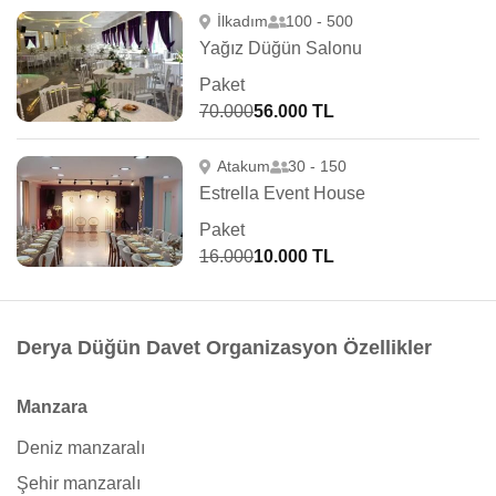
İlkadım
100 - 500
Yağız Düğün Salonu
Paket
70.000
56.000 TL
Atakum
30 - 150
Estrella Event House
Paket
16.000
10.000 TL
Derya Düğün Davet Organizasyon Özellikler
Manzara
Deniz manzaralı
Şehir manzaralı