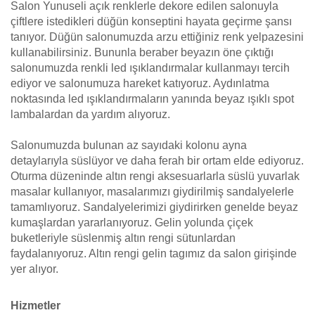
Salon Yunuseli açık renklerle dekore edilen salonuyla
çiftlere istedikleri düğün konseptini hayata geçirme şansı
tanıyor. Düğün salonumuzda arzu ettiğiniz renk yelpazesini
kullanabilirsiniz. Bununla beraber beyazın öne çıktığı
salonumuzda renkli led ışıklandırmalar kullanmayı tercih
ediyor ve salonumuza hareket katıyoruz. Aydınlatma
noktasında led ışıklandırmaların yanında beyaz ışıklı spot
lambalardan da yardım alıyoruz.
Salonumuzda bulunan az sayıdaki kolonu ayna
detaylarıyla süslüyor ve daha ferah bir ortam elde ediyoruz.
Oturma düzeninde altın rengi aksesuarlarla süslü yuvarlak
masalar kullanıyor, masalarımızı giydirilmiş sandalyelerle
tamamlıyoruz. Sandalyelerimizi giydirirken genelde beyaz
kumaşlardan yararlanıyoruz. Gelin yolunda çiçek
buketleriyle süslenmiş altın rengi sütunlardan
faydalanıyoruz. Altın rengi gelin tagımız da salon girişinde
yer alıyor.
Hizmetler