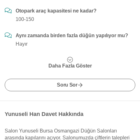
Otopark araç kapasitesi ne kadar?
100-150
Aynı zamanda birden fazla düğün yapılıyor mu?
Hayır
Daha Fazla Göster
Soru Sor
Yunuseli Han Davet Hakkında
Salon Yunuseli Bursa Osmangazi Düğün Salonları
arasında kapılarını açıyor. Salonumuzda çiftlerin talepleri