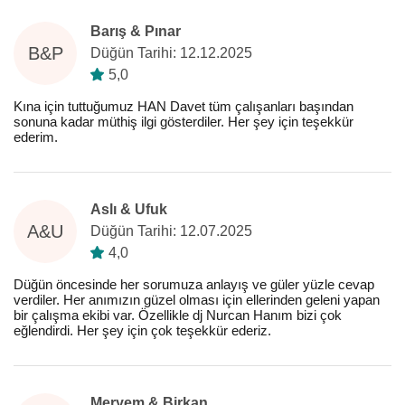
Barış & Pınar
B&P
Düğün Tarihi: 12.12.2025
5,0
Kına için tuttuğumuz HAN Davet tüm çalışanları başından
sonuna kadar müthiş ilgi gösterdiler. Her şey için teşekkür
ederim.
Aslı & Ufuk
A&U
Düğün Tarihi: 12.07.2025
4,0
Düğün öncesinde her sorumuza anlayış ve güler yüzle cevap
verdiler. Her anımızın güzel olması için ellerinden geleni yapan
bir çalışma ekibi var. Özellikle dj Nurcan Hanım bizi çok
eğlendirdi. Her şey için çok teşekkür ederiz.
Meryem & Birkan