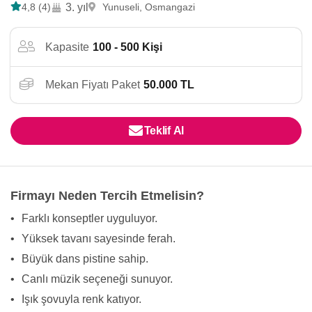
4,8 (4)
3. yıl
Yunuseli, Osmangazi
Kapasite
100 - 500 Kişi
Mekan Fiyatı Paket
50.000 TL
Teklif Al
Firmayı Neden Tercih Etmelisin?
•
Farklı konseptler uyguluyor.
•
Yüksek tavanı sayesinde ferah.
•
Büyük dans pistine sahip.
•
Canlı müzik seçeneği sunuyor.
•
Işık şovuyla renk katıyor.