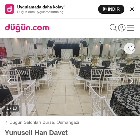
Uygulamada daha kolay!
İNDİR
Düğün.com uygulamasında aç
1 / 10
Düğün Salonları Bursa,
Osmangazi
Yunuseli Han Davet