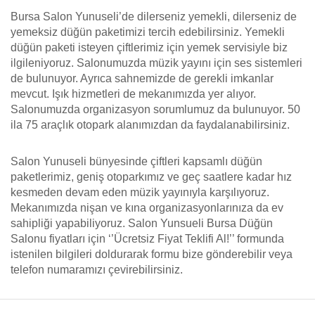
Bursa Salon Yunuseli’de dilerseniz yemekli, dilerseniz de
yemeksiz düğün paketimizi tercih edebilirsiniz. Yemekli
düğün paketi isteyen çiftlerimiz için yemek servisiyle biz
ilgileniyoruz. Salonumuzda müzik yayını için ses sistemleri
de bulunuyor. Ayrıca sahnemizde de gerekli imkanlar
mevcut. Işık hizmetleri de mekanımızda yer alıyor.
Salonumuzda organizasyon sorumlumuz da bulunuyor. 50
ila 75 araçlık otopark alanımızdan da faydalanabilirsiniz.
Salon Yunuseli bünyesinde çiftleri kapsamlı düğün
paketlerimiz, geniş otoparkımız ve geç saatlere kadar hız
kesmeden devam eden müzik yayınıyla karşılıyoruz.
Mekanımızda nişan ve kına organizasyonlarınıza da ev
sahipliği yapabiliyoruz. Salon Yunsueli Bursa Düğün
Salonu fiyatları için ‘’Ücretsiz Fiyat Teklifi Al!’’ formunda
istenilen bilgileri doldurarak formu bize gönderebilir veya
telefon numaramızı çevirebilirsiniz.