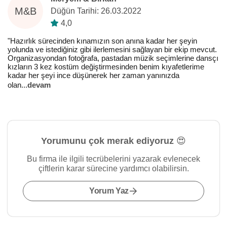
M&B
Düğün Tarihi: 26.03.2022
4,0
"Hazırlık sürecinden kınamızın son anına kadar her şeyin
yolunda ve istediğiniz gibi ilerlemesini sağlayan bir ekip mevcut.
Organizasyondan fotoğrafa, pastadan müzik seçimlerine dansçı
kızların 3 kez kostüm değiştirmesinden benim kıyafetlerime
kadar her şeyi ince düşünerek her zaman yanınızda
olan
...
devam
Yorumunu çok merak ediyoruz 😍
Bu firma ile ilgili tecrübelerini yazarak evlenecek
çiftlerin karar sürecine yardımcı olabilirsin.
Yorum Yaz