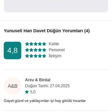
Yunuseli Han Davet Düğün Yorumları (4)
Kalite
4,8
Personel
İletişim
Arzu & Birdal
A&B
Düğün Tarihi: 27.04.2025
5,0
Gayet güzel ve yaklaşımları iyi hoş görülü insanlar