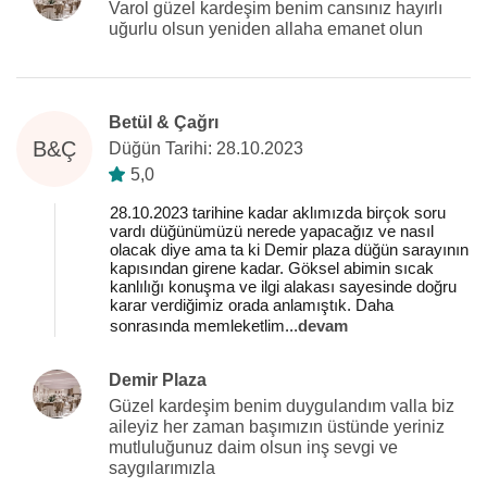
Varol güzel kardeşim benim cansınız hayırlı
uğurlu olsun yeniden allaha emanet olun
Betül & Çağrı
B&Ç
Düğün Tarihi: 28.10.2023
5,0
28.10.2023 tarihine kadar aklımızda birçok soru
vardı düğünümüzü nerede yapacağız ve nasıl
olacak diye ama ta ki Demir plaza düğün sarayının
kapısından girene kadar. Göksel abimin sıcak
kanlılığı konuşma ve ilgi alakası sayesinde doğru
karar verdiğimiz orada anlamıştık. Daha
sonrasında memleketlim
...
devam
Demir Plaza
Güzel kardeşim benim duygulandım valla biz
aileyiz her zaman başımızın üstünde yeriniz
mutluluğunuz daim olsun inş sevgi ve
saygılarımızla