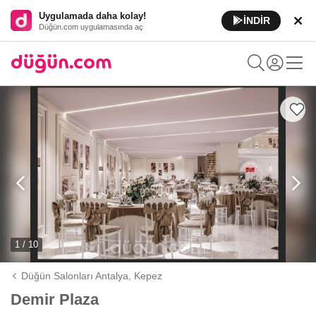
Uygulamada daha kolay!
İNDİR
Düğün.com uygulamasında aç
1 / 10
Düğün Salonları Antalya,
Kepez
Demir Plaza