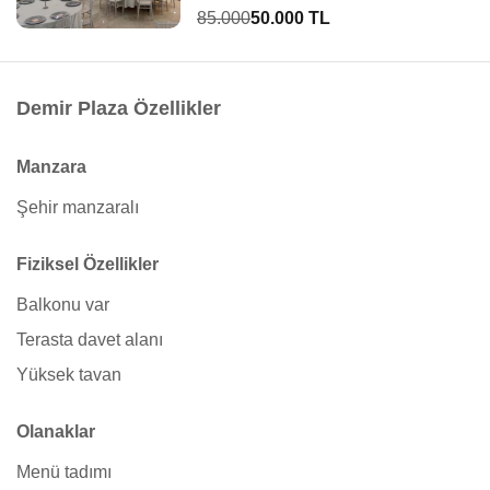
85.000
50.000 TL
Demir Plaza Özellikler
Manzara
Şehir manzaralı
Fiziksel Özellikler
Balkonu var
Terasta davet alanı
Yüksek tavan
Olanaklar
Menü tadımı