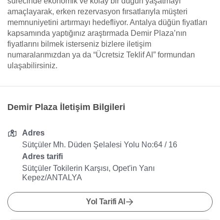
sürecinde ekonomik ve kolay bir düğün yaşatmayı
amaçlayarak, erken rezervasyon fırsatlarıyla müşteri
memnuniyetini artırmayı hedefliyor. Antalya düğün fiyatları
kapsamında yaptığınız araştırmada Demir Plaza’nın
fiyatlarını bilmek isterseniz bizlere iletişim
numaralarımızdan ya da “Ücretsiz Teklif Al” formundan
ulaşabilirsiniz.
Demir Plaza İletişim Bilgileri
Adres
Sütçüler Mh. Düden Şelalesi Yolu No:64 / 16
Adres tarifi
Sütçüler Tokilerin Karşısı, Opet'in Yanı
Kepez/ANTALYA
Yol Tarifi Al