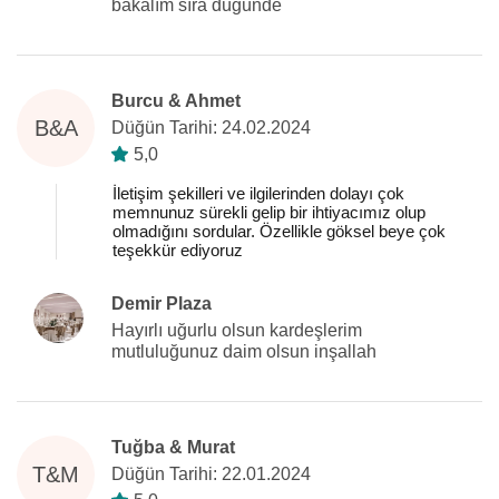
bakalım sıra düğünde
Burcu & Ahmet
B&A
Düğün Tarihi: 24.02.2024
5,0
İletişim şekilleri ve ilgilerinden dolayı çok
memnunuz sürekli gelip bir ihtiyacımız olup
olmadığını sordular. Özellikle göksel beye çok
teşekkür ediyoruz
Demir Plaza
Hayırlı uğurlu olsun kardeşlerim
mutluluğunuz daim olsun inşallah
Tuğba & Murat
T&M
Düğün Tarihi: 22.01.2024