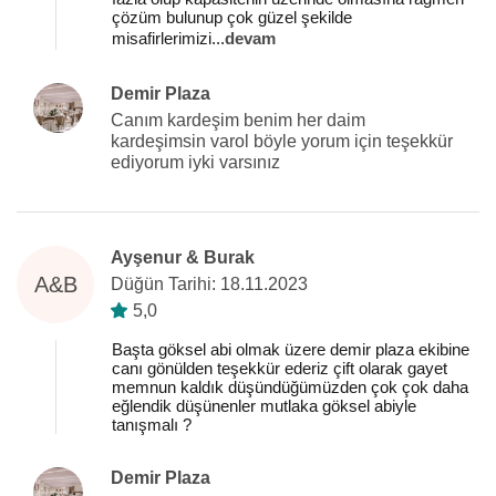
çözüm bulunup çok güzel şekilde
misafirlerimizi
...
devam
Demir Plaza
Canım kardeşim benim her daim
kardeşimsin varol böyle yorum için teşekkür
ediyorum iyki varsınız
Ayşenur & Burak
A&B
Düğün Tarihi: 18.11.2023
5,0
Başta göksel abi olmak üzere demir plaza ekibine
canı gönülden teşekkür ederiz çift olarak gayet
memnun kaldık düşündüğümüzden çok çok daha
eğlendik düşünenler mutlaka göksel abiyle
tanışmalı ?
Demir Plaza