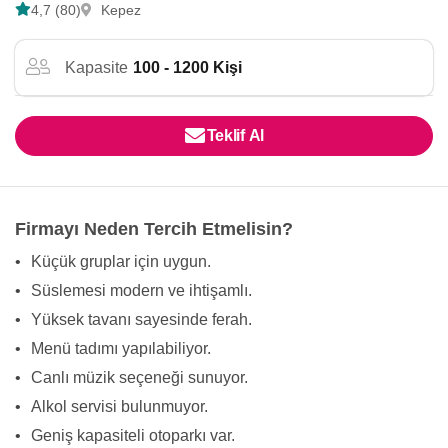
4,7 (80)
Kepez
Kapasite
100 - 1200 Kişi
Teklif Al
Firmayı Neden Tercih Etmelisin?
•
Küçük gruplar için uygun.
•
Süslemesi modern ve ihtişamlı.
•
Yüksek tavanı sayesinde ferah.
•
Menü tadımı yapılabiliyor.
•
Canlı müzik seçeneği sunuyor.
•
Alkol servisi bulunmuyor.
•
Geniş kapasiteli otoparkı var.