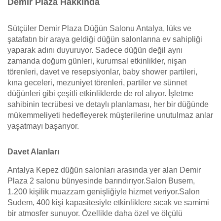
Demir Plaza Hakkında
Sütçüler Demir Plaza Düğün Salonu Antalya, lüks ve
şatafatın bir araya geldiği düğün salonlarına ev sahipliği
yaparak adını duyuruyor. Sadece düğün değil aynı
zamanda doğum günleri, kurumsal etkinlikler, nişan
törenleri, davet ve resepsiyonlar, baby shower partileri,
kına geceleri, mezuniyet törenleri, partiler ve sünnet
düğünleri gibi çeşitli etkinliklerde de rol alıyor. İşletme
sahibinin tecrübesi ve detaylı planlaması, her bir düğünde
mükemmeliyeti hedefleyerek müşterilerine unutulmaz anlar
yaşatmayı başarıyor.
Davet Alanları
Antalya Kepez düğün salonları arasında yer alan Demir
Plaza 2 salonu bünyesinde barındırıyor.Salon Busem,
1.200 kişilik muazzam genişliğiyle hizmet veriyor.Salon
Sudem, 400 kişi kapasitesiyle etkinliklere sıcak ve samimi
bir atmosfer sunuyor. Özellikle daha özel ve ölçülü