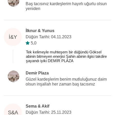
Baş tacısınız kardeşlerim hayırlı uğurlu olsun
yeniden
İlknur & Yunus
İ&Y
Düğün Tarihi: 04.11.2023
5,0
Tek kelimeyle muhteşem bir düğündü Göksel
abinin bitmeyen enerjisi Şahin abinin ilgisi takdire
şayandı iyiki DEMİR PLAZA
Demir Plaza
Güzel kardeşlerim benim mutluluğunuz daim
olsun inşallah her zaman baş tacısınız
Sema & Akif
S&A
Düğün Tarihi: 25.11.2023