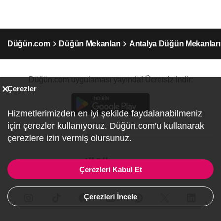
Düğün.com
Düğün Mekanları
Antalya Düğün Mekanları
Düğün.com uygulaması yayında! Ücretsiz indir:
Çerezler
Hizmetlerimizden en iyi şekilde faydalanabilmeniz
için çerezler kullanıyoruz. Düğün.com'u kullanarak
çerezlere izin vermiş olursunuz.
Çerezleri Kabul Et
Çerezleri İncele