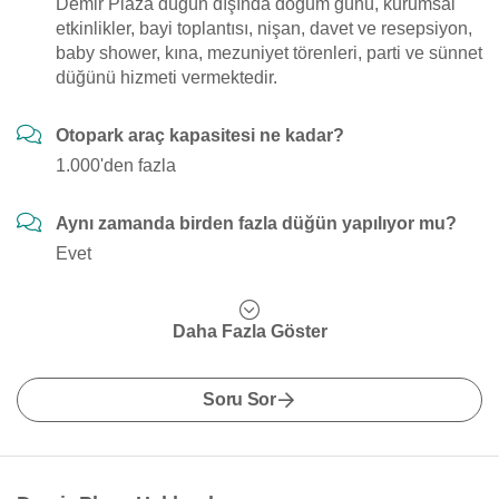
Demir Plaza düğün dışında doğum günü, kurumsal
etkinlikler, bayi toplantısı, nişan, davet ve resepsiyon,
baby shower, kına, mezuniyet törenleri, parti ve sünnet
düğünü hizmeti vermektedir.
Otopark araç kapasitesi ne kadar?
1.000'den fazla
Aynı zamanda birden fazla düğün yapılıyor mu?
Evet
Daha Fazla Göster
Soru Sor