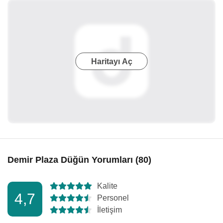
Haritayı Aç
Demir Plaza Düğün Yorumları (80)
Kalite
4,7
Personel
İletişim