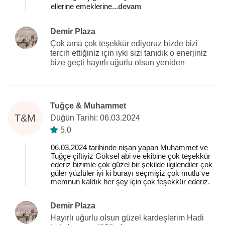
ellerine emeklerine
...
devam
Demir Plaza
Çok ama çok teşekkür ediyoruz bizde bizi
tercih ettiğiniz için iyki sizi tanıdık o enerjiniz
bize geçti hayırlı uğurlu olsun yeniden
Tuğçe & Muhammet
T&M
Düğün Tarihi: 06.03.2024
5,0
06.03.2024 tarihinde nişan yapan Muhammet ve
Tuğçe çiftiyiz Göksel abi ve ekibine çok teşekkür
ederiz bizimle çok güzel bir şekilde ilgilendiler çok
güler yüzlüler iyi ki burayı seçmişiz çok mutlu ve
memnun kaldık her şey için çok teşekkür ederiz.
Demir Plaza
Hayırlı uğurlu olsun güzel kardeşlerim Hadi