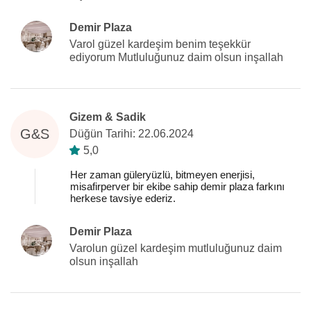
Demir Plaza
Varol güzel kardeşim benim teşekkür
ediyorum Mutluluğunuz daim olsun inşallah
Gizem & Sadik
G&S
Düğün Tarihi: 22.06.2024
5,0
Her zaman güleryüzlü, bitmeyen enerjisi,
misafirperver bir ekibe sahip demir plaza farkını
herkese tavsiye ederiz.
Demir Plaza
Varolun güzel kardeşim mutluluğunuz daim
olsun inşallah