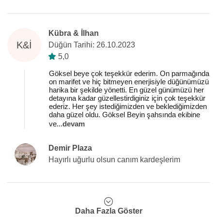
Kübra & İlhan
K&İ
Düğün Tarihi: 26.10.2023
5,0
Göksel beye çok teşekkür ederim. On parmağında
on marifet ve hiç bitmeyen enerjisiyle düğünümüzü
harika bir şekilde yönetti. En güzel günümüzü her
detayına kadar güzellestirdiginiz için çok teşekkür
ederiz. Her şey istediğimizden ve beklediğimizden
daha güzel oldu. Göksel Beyin şahsında ekibine
ve
...
devam
Demir Plaza
Hayırlı uğurlu olsun canım kardeşlerim
Daha Fazla Göster