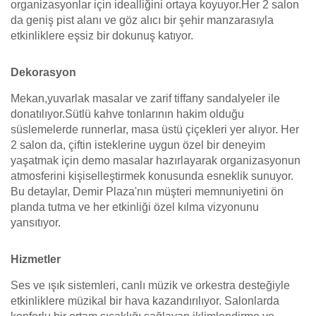
organizasyonlar için idealliğini ortaya koyuyor.Her 2 salon
da geniş pist alanı ve göz alıcı bir şehir manzarasıyla
etkinliklere eşsiz bir dokunuş katıyor.
Dekorasyon
Mekan,yuvarlak masalar ve zarif tiffany sandalyeler ile
donatılıyor.Sütlü kahve tonlarının hakim olduğu
süslemelerde runnerlar, masa üstü çiçekleri yer alıyor. Her
2 salon da, çiftin isteklerine uygun özel bir deneyim
yaşatmak için demo masalar hazırlayarak organizasyonun
atmosferini kişiselleştirmek konusunda esneklik sunuyor.
Bu detaylar, Demir Plaza'nın müşteri memnuniyetini ön
planda tutma ve her etkinliği özel kılma vizyonunu
yansıtıyor.
Hizmetler
Ses ve ışık sistemleri, canlı müzik ve orkestra desteğiyle
etkinliklere müzikal bir hava kazandırılıyor. Salonlarda