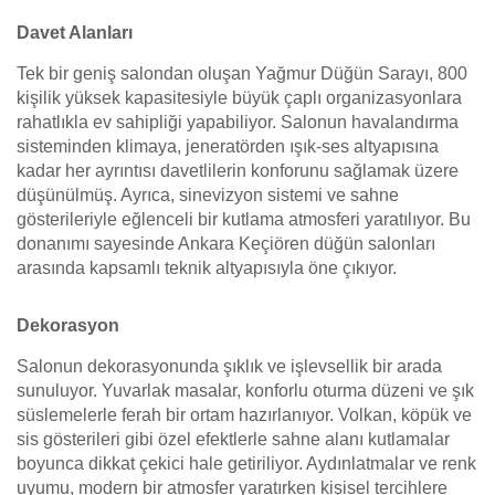
Davet Alanları
Tek bir geniş salondan oluşan Yağmur Düğün Sarayı, 800
kişilik yüksek kapasitesiyle büyük çaplı organizasyonlara
rahatlıkla ev sahipliği yapabiliyor. Salonun havalandırma
sisteminden klimaya, jeneratörden ışık-ses altyapısına
kadar her ayrıntısı davetlilerin konforunu sağlamak üzere
düşünülmüş. Ayrıca, sinevizyon sistemi ve sahne
gösterileriyle eğlenceli bir kutlama atmosferi yaratılıyor. Bu
donanımı sayesinde Ankara Keçiören düğün salonları
arasında kapsamlı teknik altyapısıyla öne çıkıyor.
Dekorasyon
Salonun dekorasyonunda şıklık ve işlevsellik bir arada
sunuluyor. Yuvarlak masalar, konforlu oturma düzeni ve şık
süslemelerle ferah bir ortam hazırlanıyor. Volkan, köpük ve
sis gösterileri gibi özel efektlerle sahne alanı kutlamalar
boyunca dikkat çekici hale getiriliyor. Aydınlatmalar ve renk
uyumu, modern bir atmosfer yaratırken kişisel tercihlere