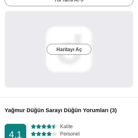
Haritayı Aç
Yağmur Düğün Sarayı Düğün Yorumları (3)
Kalite
4,1
Personel