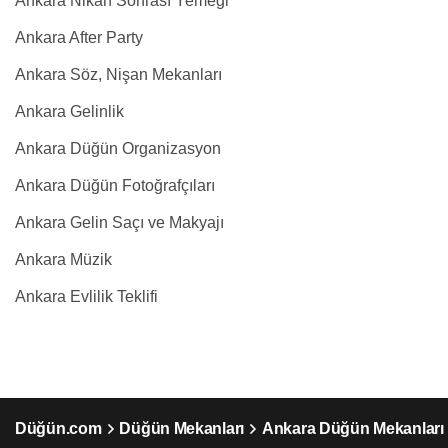
Ankara Nikah Sonrası Yemeği
Ankara After Party
Ankara Söz, Nişan Mekanları
Ankara Gelinlik
Ankara Düğün Organizasyon
Ankara Düğün Fotoğrafçıları
Ankara Gelin Saçı ve Makyajı
Ankara Müzik
Ankara Evlilik Teklifi
Düğün.com
Düğün Mekanları
Ankara Düğün Mekanları