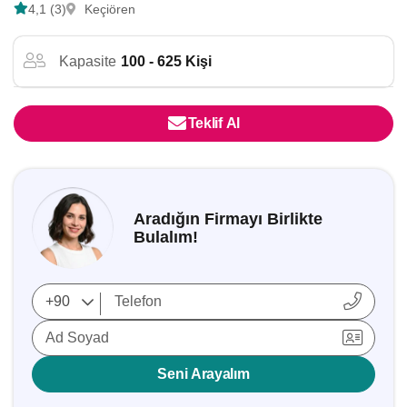
4,1 (3)
Keçiören
Kapasite
100 - 625 Kişi
Teklif Al
Aradığın Firmayı Birlikte
Bulalım!
Ad Soyad
Seni Arayalım