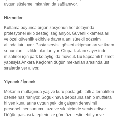
uygun süsleme imkanları da sağlanıyor.
Hizmetler
Kutlama boyunca organizasyonun her detayında
profesyonel ekip desteği sağlanıyor. Güvenlik kameraları
ve özel güvenlik ekibiyle davet alanı sürekli gözetim
altında tutuluyor. Pasta servisi, gösteri ekipmanları ve ikram
sunumları titizlikle planlanıyor. Otopark alanı sayesinde
misafirler için park kolaylığı da mevcut. Bu kapsamlı hizmet
yapısıyla Ankara Keçiören düğün mekanları arasında üst
sıralarda yer alıyor.
Yiyecek / İçecek
Mekanın mutfağında yaş ve kuru pasta gibi tatlı alternatifleri
özenle hazırlanıyor. Soğuk hava deposuna sahip mutfakta
hijyen kurallarına uygun şekilde çalışan deneyimli
personel, her sunumu taze ve şık biçimde servis ediyor.
Düğün pastası taleplerinize göre özelleştirilebiliyor ve