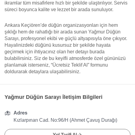
ikramlar tüm misafirlere hızlı bir şekilde ulaştırılıyor. Servis
süreci boyunca kalite ve lezzet bir arada sunuluyor.
Ankara Keçiören’de düğün organizasyonları için hem
şıklığı hem de rahatlığı bir arada sunan Yağmur Düğün
Sarayı, profesyonel ekibi ve güçlü altyapısıyla öne çıkıyor.
Hayalinizdeki düğünü kusursuz bir şekilde hayata
geçirmek için ihtiyacınız olan her detayı burada
bulabilirsiniz. Siz de bu keyifli atmosferde özel gününüzü
planlamak isterseniz, “Ücretsiz Teklif Al” formunu
doldurarak detaylara ulaşabilirsiniz.
Yağmur Düğün Sarayı İletişim Bilgileri
Adres
Kızlarpınarı Cad. No:96/H (Ahmet Çavuş Durağı)
Yol Tarifi Al