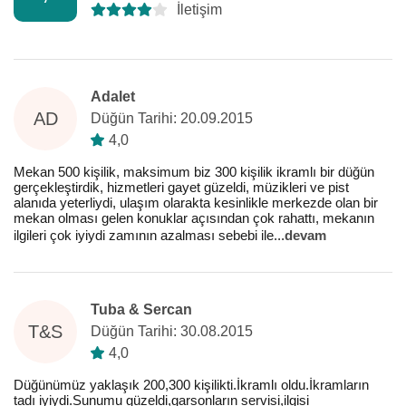
İletişim
Adalet
AD
Düğün Tarihi: 20.09.2015
4,0
Mekan 500 kişilik, maksimum biz 300 kişilik ikramlı bir düğün
gerçekleştirdik, hizmetleri gayet güzeldi, müzikleri ve pist
alanıda yeterliydi, ulaşım olarakta kesinlikle merkezde olan bir
mekan olması gelen konuklar açısından çok rahattı, mekanın
ilgileri çok iyiydi zamının azalması sebebi ile
...
devam
Tuba & Sercan
T&S
Düğün Tarihi: 30.08.2015
4,0
Düğünümüz yaklaşık 200,300 kişilikti.İkramlı oldu.İkramların
tadı iyiydi.Sunumu güzeldi,garsonların servisi,ilgisi