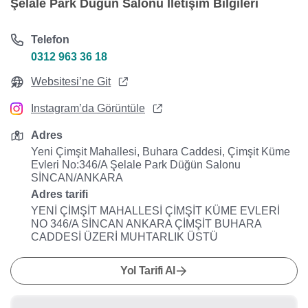
Şelale Park Düğün Salonu İletişim Bilgileri
Telefon
0312 963 36 18
Websitesi’ne Git
Instagram’da Görüntüle
Adres
Yeni Çimşit Mahallesi, Buhara Caddesi, Çimşit Küme
Evleri No:346/A Şelale Park Düğün Salonu
SİNCAN/ANKARA
Adres tarifi
YENİ ÇİMŞİT MAHALLESİ ÇİMŞİT KÜME EVLERİ
NO 346/A SİNCAN ANKARA ÇİMŞİT BUHARA
CADDESİ ÜZERİ MUHTARLIK ÜSTÜ
Yol Tarifi Al