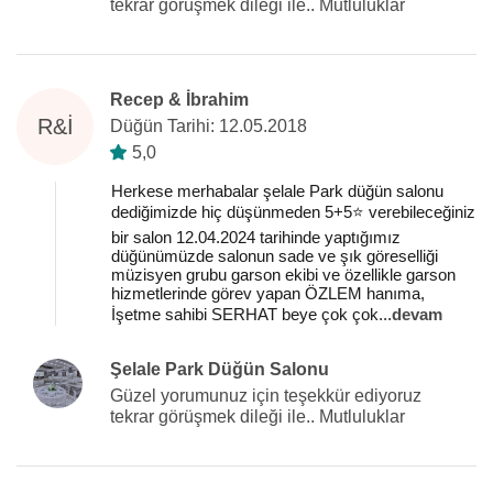
tekrar görüşmek dileği ile.. Mutluluklar
Recep & İbrahim
R&İ
Düğün Tarihi: 12.05.2018
5,0
Herkese merhabalar şelale Park düğün salonu
dediğimizde hiç düşünmeden 5+5⭐ verebileceğiniz
bir salon 12.04.2024 tarihinde yaptığımız
düğünümüzde salonun sade ve şık göreselliği
müzisyen grubu garson ekibi ve özellikle garson
hizmetlerinde görev yapan ÖZLEM hanıma,
İşetme sahibi SERHAT beye çok çok
...
devam
Şelale Park Düğün Salonu
Güzel yorumunuz için teşekkür ediyoruz
tekrar görüşmek dileği ile.. Mutluluklar