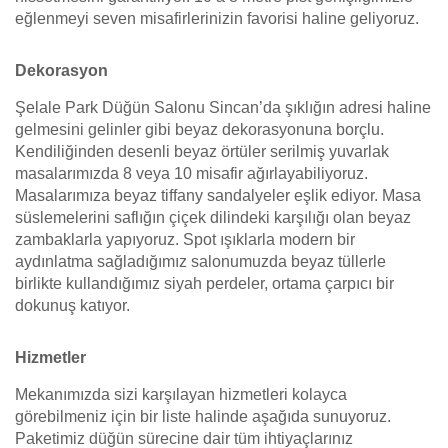
eğlenmeyi seven misafirlerinizin favorisi haline geliyoruz.
Dekorasyon
Şelale Park Düğün Salonu Sincan’da şıklığın adresi haline
gelmesini gelinler gibi beyaz dekorasyonuna borçlu.
Kendiliğinden desenli beyaz örtüler serilmiş yuvarlak
masalarımızda 8 veya 10 misafir ağırlayabiliyoruz.
Masalarımıza beyaz tiffany sandalyeler eşlik ediyor. Masa
süslemelerini saflığın çiçek dilindeki karşılığı olan beyaz
zambaklarla yapıyoruz. Spot ışıklarla modern bir
aydınlatma sağladığımız salonumuzda beyaz tüllerle
birlikte kullandığımız siyah perdeler, ortama çarpıcı bir
dokunuş katıyor.
Hizmetler
Mekanımızda sizi karşılayan hizmetleri kolayca
görebilmeniz için bir liste halinde aşağıda sunuyoruz.
Paketimiz düğün sürecine dair tüm ihtiyaçlarınız