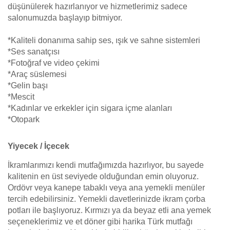
düşünülerek hazırlanıyor ve hizmetlerimiz sadece
salonumuzda başlayıp bitmiyor.
*Kaliteli donanıma sahip ses, ışık ve sahne sistemleri
*Ses sanatçısı
*Fotoğraf ve video çekimi
*Araç süslemesi
*Gelin başı
*Mescit
*Kadınlar ve erkekler için sigara içme alanları
*Otopark
Yiyecek / İçecek
İkramlarımızı kendi mutfağımızda hazırlıyor, bu sayede
kalitenin en üst seviyede olduğundan emin oluyoruz.
Ordövr veya kanepe tabaklı veya ana yemekli menüler
tercih edebilirsiniz. Yemekli davetlerinizde ikram çorba
potları ile başlıyoruz. Kırmızı ya da beyaz etli ana yemek
seçeneklerimiz ve et döner gibi harika Türk mutfağı