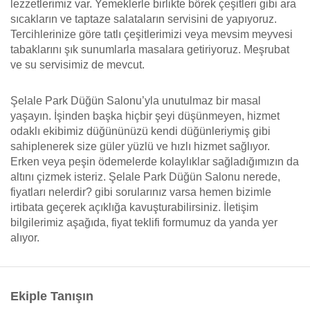
lezzetlerimiz var. Yemeklerle birlikte börek çeşitleri gibi ara
sıcakların ve taptaze salataların servisini de yapıyoruz.
Tercihlerinize göre tatlı çeşitlerimizi veya mevsim meyvesi
tabaklarını şık sunumlarla masalara getiriyoruz. Meşrubat
ve su servisimiz de mevcut.
Şelale Park Düğün Salonu’yla unutulmaz bir masal
yaşayın. İşinden başka hiçbir şeyi düşünmeyen, hizmet
odaklı ekibimiz düğününüzü kendi düğünleriymiş gibi
sahiplenerek size güler yüzlü ve hızlı hizmet sağlıyor.
Erken veya peşin ödemelerde kolaylıklar sağladığımızın da
altını çizmek isteriz. Şelale Park Düğün Salonu nerede,
fiyatları nelerdir? gibi sorularınız varsa hemen bizimle
irtibata geçerek açıklığa kavuşturabilirsiniz. İletişim
bilgilerimiz aşağıda, fiyat teklifi formumuz da yanda yer
alıyor.
Ekiple Tanışın