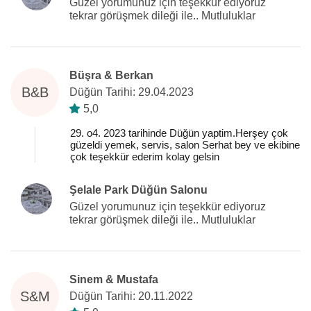
Güzel yorumunuz için teşekkür ediyoruz
tekrar görüşmek dileği ile.. Mutluluklar
Büşra & Berkan
B&B
Düğün Tarihi: 29.04.2023
5,0
29. o4. 2023 tarihinde Düğün yaptim.Herşey çok
güzeldi yemek, servis, salon Serhat bey ve ekibine
çok teşekkür ederim kolay gelsin
Şelale Park Düğün Salonu
Güzel yorumunuz için teşekkür ediyoruz
tekrar görüşmek dileği ile.. Mutluluklar
Sinem & Mustafa
S&M
Düğün Tarihi: 20.11.2022