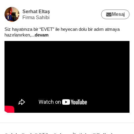
Serhat Eltaş
Mesaj
Firma Sahibi
Siz hayatınıza bir “EVET” ile heyecan dolu bir adım atmaya
hazırlanırken,
...
devam