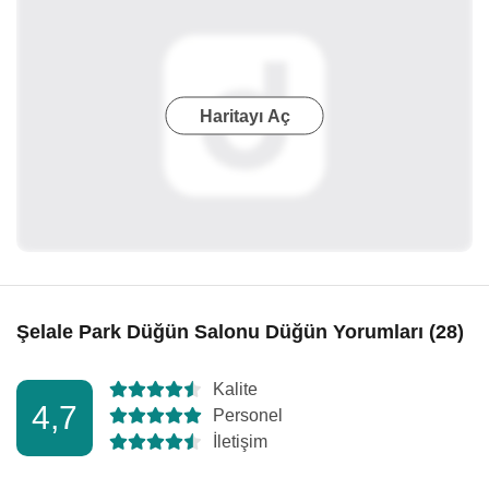
Haritayı Aç
Şelale Park Düğün Salonu Düğün Yorumları (28)
Kalite
4,7
Personel
İletişim