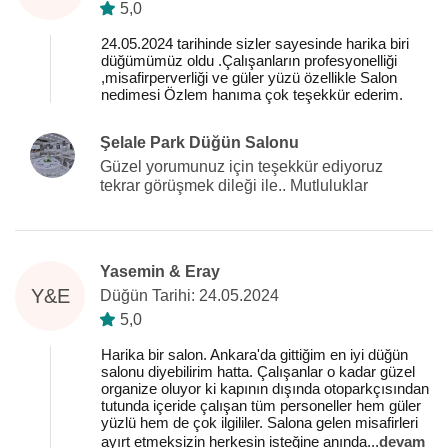
5,0
24.05.2024 tarihinde sizler sayesinde harika biri
düğümümüz oldu .Çalışanların profesyonelliği
,misafirperverliği ve güler yüzü özellikle Salon
nedimesi Özlem hanıma çok teşekkür ederim.
Şelale Park Düğün Salonu
Güzel yorumunuz için teşekkür ediyoruz
tekrar görüşmek dileği ile.. Mutluluklar
Yasemin & Eray
Y&E
Düğün Tarihi: 24.05.2024
5,0
Harika bir salon. Ankara'da gittiğim en iyi düğün
salonu diyebilirim hatta. Çalışanlar o kadar güzel
organize oluyor ki kapının dışında otoparkçısından
tutunda içeride çalışan tüm personeller hem güler
yüzlü hem de çok ilgililer. Salona gelen misafirleri
ayırt etmeksizin herkesin isteğine anında
...
devam