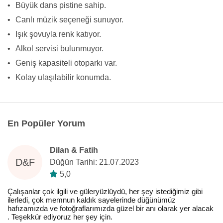
•
Büyük dans pistine sahip.
•
Canlı müzik seçeneği sunuyor.
•
Işık şovuyla renk katıyor.
•
Alkol servisi bulunmuyor.
•
Geniş kapasiteli otoparkı var.
•
Kolay ulaşılabilir konumda.
En Popüler Yorum
Dilan & Fatih
D&F
Düğün Tarihi: 21.07.2023
5,0
Çalışanlar çok ilgili ve güleryüzlüydü, her şey istediğimiz gibi
ilerledi, çok memnun kaldık sayelerinde düğünümüz
hafızamızda ve fotoğraflarımızda güzel bir anı olarak yer alacak
. Teşekkür ediyoruz her şey için.