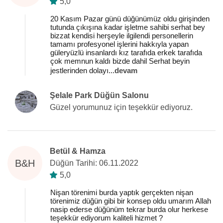
5,0
20 Kasım Pazar günü düğünümüz oldu girişinden
tutunda çıkışına kadar işletme sahibi serhat bey
bizzat kendisi herşeyle ilgilendi personellerin
tamamı profesyonel işlerini hakkıyla yapan
güleryüzlü insanlardı kız tarafıda erkek tarafıda
çok memnun kaldı bizde dahil Serhat beyin
jestlerinden dolayı
...
devam
Şelale Park Düğün Salonu
Güzel yorumunuz için teşekkür ediyoruz.
Betül & Hamza
B&H
Düğün Tarihi: 06.11.2022
5,0
Nişan törenimi burda yaptık gerçekten nişan
törenimiz düğün gibi bir konsep oldu umarım Allah
nasip ederse düğünüm tekrar burda olur herkese
teşekkür ediyorum kaliteli hizmet ?