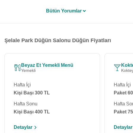
Bütün Yorumlar
Şelale Park Düğün Salonu Düğün Fiyatları
Beyaz Et Yemekli Menü
Kokt
Yemekli
Koktey
Hafta İçi
Hafta İçi
Kişi Başı 300 TL
Paket 60
Hafta Sonu
Hafta So
Kişi Başı 400 TL
Paket 75
Detaylar
Detaylar