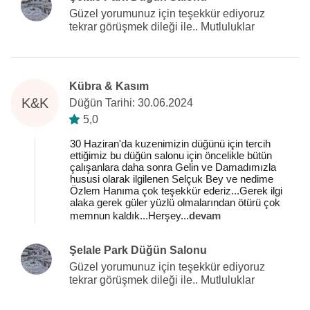
Güzel yorumunuz için teşekkür ediyoruz
tekrar görüşmek dileği ile.. Mutluluklar
Kübra & Kasım
K&K
Düğün Tarihi: 30.06.2024
5,0
30 Haziran'da kuzenimizin düğünü için tercih
ettiğimiz bu düğün salonu için öncelikle bütün
çalışanlara daha sonra Gelin ve Damadımızla
hususi olarak ilgilenen Selçuk Bey ve nedime
Özlem Hanıma çok teşekkür ederiz...Gerek ilgi
alaka gerek güler yüzlü olmalarından ötürü çok
memnun kaldık...Herşey
...
devam
Şelale Park Düğün Salonu
Güzel yorumunuz için teşekkür ediyoruz
tekrar görüşmek dileği ile.. Mutluluklar