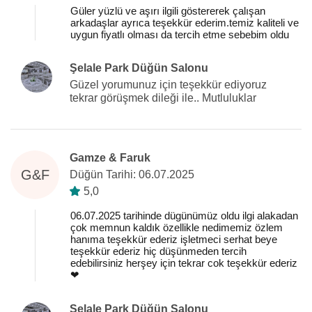
Güler yüzlü ve aşırı ilgili göstererek çalışan
arkadaşlar ayrıca teşekkür ederim.temiz kaliteli ve
uygun fiyatlı olması da tercih etme sebebim oldu
Şelale Park Düğün Salonu
Güzel yorumunuz için teşekkür ediyoruz
tekrar görüşmek dileği ile.. Mutluluklar
Gamze & Faruk
G&F
Düğün Tarihi: 06.07.2025
5,0
06.07.2025 tarihinde dügünümüz oldu ilgi alakadan
çok memnun kaldık özellikle nedimemiz özlem
hanıma teşekkür ederiz işletmeci serhat beye
teşekkür ederiz hiç düşünmeden tercih
edebilirsiniz herşey için tekrar cok teşekkür ederiz
❤
Şelale Park Düğün Salonu