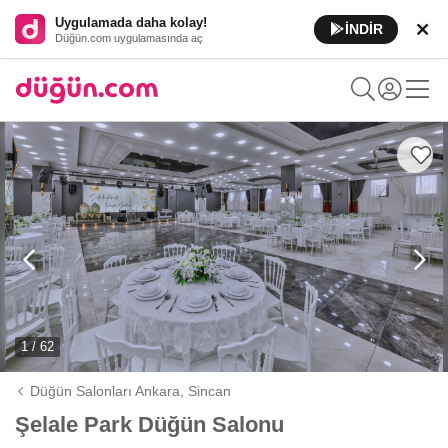
Uygulamada daha kolay!
İNDİR
Düğün.com uygulamasında aç
1 / 62
Düğün Salonları Ankara,
Sincan
Şelale Park Düğün Salonu