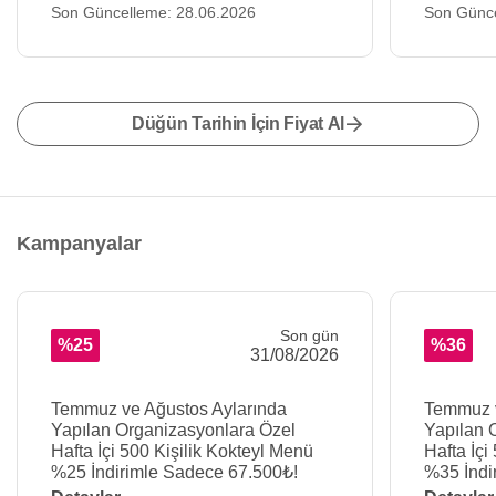
Son Güncelleme: 28.06.2026
Son Günce
Düğün Tarihin İçin Fiyat Al
Kampanyalar
Son gün
%25
%36
31/08/2026
Temmuz ve Ağustos Aylarında
Temmuz v
Yapılan Organizasyonlara Özel
Yapılan 
Hafta İçi 500 Kişilik Kokteyl Menü
Hafta İçi
%25 İndirimle Sadece 67.500₺!
%35 İndi