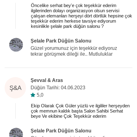
Öncelike serhat bey'e çok teşekkür ederim
ilgilerinden dolayı organizasyon olsun servisi
çalışan elemanları herşeyi dört dörtlük hepsine çok
teşekkür ederim herkese tavsiye ediyorum
kesinlikle şelale park düğün salonu ?
Şelale Park Düğün Salonu
Güzel yorumunuz için teşekkür ediyoruz
tekrar görüşmek dileği ile.. Mutluluklar
Şevval & Aras
Ş&A
Düğün Tarihi: 04.06.2023
5,0
Ekip Olarak Çok Güler yüzlü ve ilgililer herşeyden
çok memnun kaldık başta Salon Sahibi Serhat
beye Ve ekibine Çok Teşekkür ederim
Şelale Park Düğün Salonu