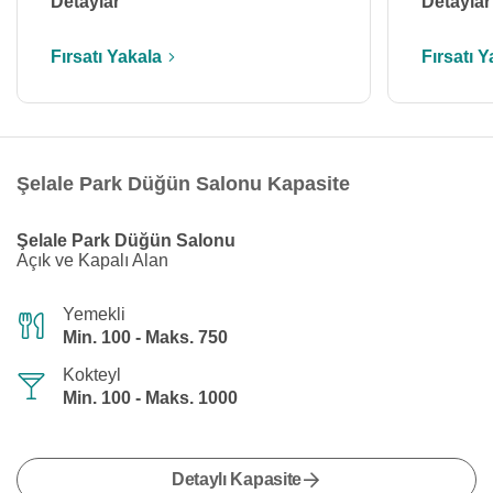
Detaylar
Detaylar
Fırsatı Yakala
Fırsatı Y
Şelale Park Düğün Salonu Kapasite
Şelale Park Düğün Salonu
Açık ve Kapalı Alan
Yemekli
Min. 100 - Maks. 750
Kokteyl
Min. 100 - Maks. 1000
Detaylı Kapasite