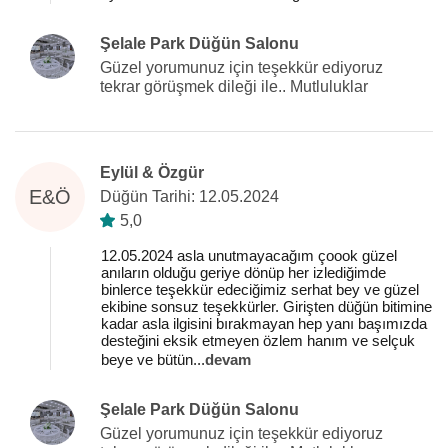
Şelale Park Düğün Salonu
Güzel yorumunuz için teşekkür ediyoruz
tekrar görüşmek dileği ile.. Mutluluklar
Eylül & Özgür
E&Ö
Düğün Tarihi: 12.05.2024
5,0
12.05.2024 asla unutmayacağım çoook güzel
anıların olduğu geriye dönüp her izlediğimde
binlerce teşekkür edeciğimiz serhat bey ve güzel
ekibine sonsuz teşekkürler. Girişten düğün bitimine
kadar asla ilgisini bırakmayan hep yanı başımızda
desteğini eksik etmeyen özlem hanım ve selçuk
beye ve bütün
...
devam
Şelale Park Düğün Salonu
Güzel yorumunuz için teşekkür ediyoruz