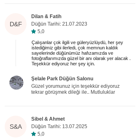
Dilan & Fatih
D&F
Düğün Tarihi: 21.07.2023
5,0
Çalışanlar çok ilgili ve güleryüzlüydü, her şey
istediğimiz gibi ilerledi, çok memnun kaldık
sayelerinde düğünümüz hafızamızda ve
fotoğraflarımızda güzel bir anı olarak yer alacak .
Teşekkür ediyoruz her şey için.
Şelale Park Düğün Salonu
Güzel yorumunuz için teşekkür ediyoruz
tekrar görüşmek dileği ile.. Mutluluklar
Sibel & Ahmet
S&A
Düğün Tarihi: 13.07.2025
5,0