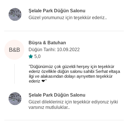
Şelale Park Düğün Salonu
Güzel yorumunuz için teşekkür ederiz..
Büşra & Batuhan
B&B
Düğün Tarihi: 10.09.2022
5,0
"Düğünümüz çok güzeldi herşey için teşekkür
ederiz özellikle düğün salonu sahibi Serhat eltaşa
ilgi ve alakasından dolayı ayrıyetten teşekkür
ederiz ❤️"
Şelale Park Düğün Salonu
Güzel dilekleriniz için teşekkür ediyoruz iyiki
varsınız mutluluklar..