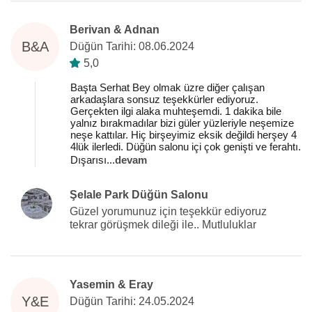
Berivan & Adnan
B&A
Düğün Tarihi: 08.06.2024
5,0
Başta Serhat Bey olmak üzre diğer çalışan
arkadaşlara sonsuz teşekkürler ediyoruz.
Gerçekten ilgi alaka muhteşemdi. 1 dakika bile
yalnız bırakmadılar bizi güler yüzleriyle neşemize
neşe kattılar. Hiç birşeyimiz eksik değildi herşey 4
4lük ilerledi. Düğün salonu içi çok genişti ve ferahtı.
Dışarısı
...
devam
Şelale Park Düğün Salonu
Güzel yorumunuz için teşekkür ediyoruz
tekrar görüşmek dileği ile.. Mutluluklar
Yasemin & Eray
Y&E
Düğün Tarihi: 24.05.2024