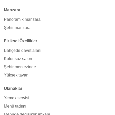
Manzara
Panoramik manzaralı
Şehir manzaralı
Fiziksel Özellikler
Bahçede davet alanı
Kolonsuz salon
Şehir merkezinde
Yüksek tavan
Olanaklar
Yemek servisi
Menü tadımı
Menüde değişiklik imkanı