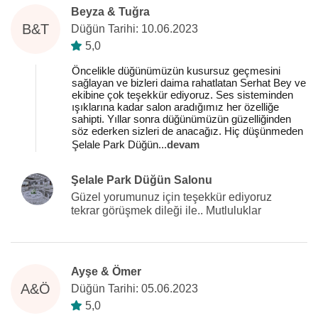
Beyza & Tuğra
B&T
Düğün Tarihi: 10.06.2023
5,0
Öncelikle düğünümüzün kusursuz geçmesini
sağlayan ve bizleri daima rahatlatan Serhat Bey ve
ekibine çok teşekkür ediyoruz. Ses sisteminden
ışıklarına kadar salon aradığımız her özelliğe
sahipti. Yıllar sonra düğünümüzün güzelliğinden
söz ederken sizleri de anacağız. Hiç düşünmeden
Şelale Park Düğün
...
devam
Şelale Park Düğün Salonu
Güzel yorumunuz için teşekkür ediyoruz
tekrar görüşmek dileği ile.. Mutluluklar
Ayşe & Ömer
A&Ö
Düğün Tarihi: 05.06.2023
5,0