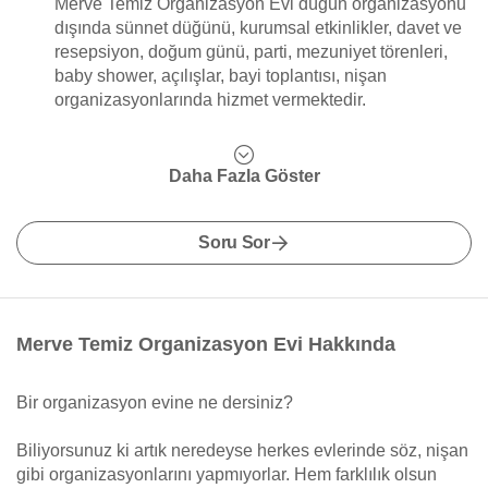
Merve Temiz Organizasyon Evi düğün organizasyonu
dışında sünnet düğünü, kurumsal etkinlikler, davet ve
resepsiyon, doğum günü, parti, mezuniyet törenleri,
baby shower, açılışlar, bayi toplantısı, nişan
organizasyonlarında hizmet vermektedir.
Daha Fazla Göster
Soru Sor
Merve Temiz Organizasyon Evi Hakkında
Bir organizasyon evine ne dersiniz?
Biliyorsunuz ki artık neredeyse herkes evlerinde söz, nişan
gibi organizasyonlarını yapmıyorlar. Hem farklılık olsun