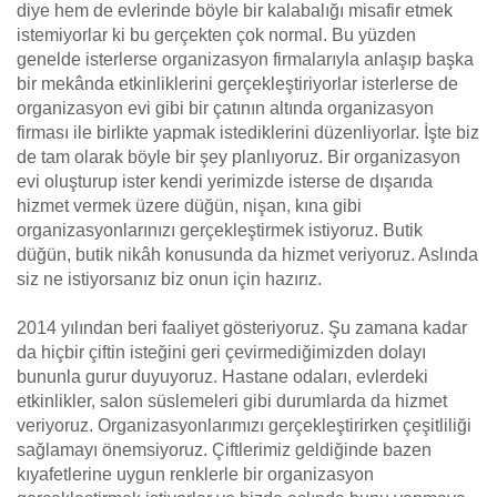
diye hem de evlerinde böyle bir kalabalığı misafir etmek
istemiyorlar ki bu gerçekten çok normal. Bu yüzden
genelde isterlerse organizasyon firmalarıyla anlaşıp başka
bir mekânda etkinliklerini gerçekleştiriyorlar isterlerse de
organizasyon evi gibi bir çatının altında organizasyon
firması ile birlikte yapmak istediklerini düzenliyorlar. İşte biz
de tam olarak böyle bir şey planlıyoruz. Bir organizasyon
evi oluşturup ister kendi yerimizde isterse de dışarıda
hizmet vermek üzere düğün, nişan, kına gibi
organizasyonlarınızı gerçekleştirmek istiyoruz. Butik
düğün, butik nikâh konusunda da hizmet veriyoruz. Aslında
siz ne istiyorsanız biz onun için hazırız.
2014 yılından beri faaliyet gösteriyoruz. Şu zamana kadar
da hiçbir çiftin isteğini geri çevirmediğimizden dolayı
bununla gurur duyuyoruz. Hastane odaları, evlerdeki
etkinlikler, salon süslemeleri gibi durumlarda da hizmet
veriyoruz. Organizasyonlarımızı gerçekleştirirken çeşitliliği
sağlamayı önemsiyoruz. Çiftlerimiz geldiğinde bazen
kıyafetlerine uygun renklerle bir organizasyon