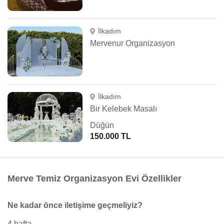
İlkadım
Mervenur Organizasyon
İlkadım
Bir Kelebek Masalı
Düğün
150.000 TL
Merve Temiz Organizasyon Evi Özellikler
Ne kadar önce iletişime geçmeliyiz?
4 hafta