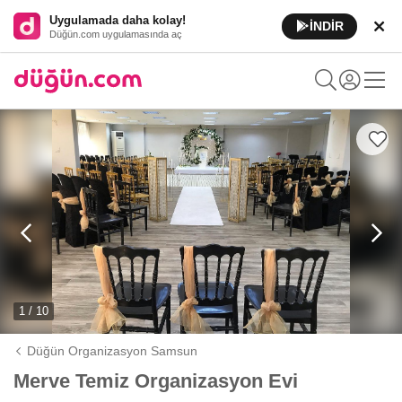
Uygulamada daha kolay!
İNDİR
Düğün.com uygulamasında aç
1 / 10
Düğün Organizasyon Samsun
Merve Temiz Organizasyon Evi