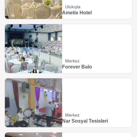
Ulukışla
Ametis Hotel
Merkez
Forever Balo
Merkez
Nar Sosyal Tesisleri