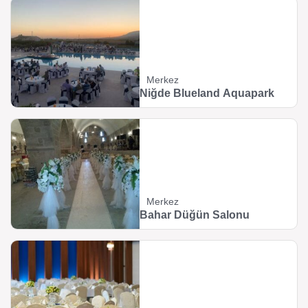
Merkez
Niğde Blueland Aquapark
Merkez
Bahar Düğün Salonu