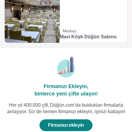
Merkez
Mavi Köşk Düğün Salonu
Firmanızı Ekleyin,
binlerce yeni çifte ulaşın!
Her yıl 400.000 çift, Düğün.com’da buldukları firmalarla
anlaşıyor. Siz de hemen firmanızı ekleyin, işinizi katlayın!
Firmanızı ekleyin