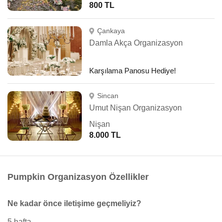
800 TL
Çankaya
Damla Akça Organizasyon
Karşılama Panosu Hediye!
Sincan
Umut Nişan Organizasyon
Nişan
8.000 TL
Pumpkin Organizasyon Özellikler
Ne kadar önce iletişime geçmeliyiz?
5 hafta