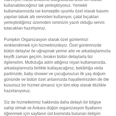
kullanabileceğiniz tak yerleştiriyoruz. Yemekli
kutlamalarınızda ise konseptle uyumlu özel olarak basımı
yapılan tabak altı servisleri kullanıyor, çatal bıçakları
yerleştirdiğimiz üzerinden isminizin yazılı olduğu servis
tutacakları hazırlıyoruz.
Pumpkin Organizasyon olarak özel günlerinizi
renklendirmek için hizmetinizdeyiz. Özel günlerinizde
bütün detaylar ile uğraşmak yerine aile ve arkadaşlarınızla
keyifli zaman geçirin, bırakın bütün detaylarla biz
ilgilenelim. Mutluluğa adım attığınız nişan kutlamanızda,
arkadaşlarınızla birlikte kutlayacağınız, bekârlığa veda
partinizde, baby shower ve çocuğunuzun ilk yaş doğum
gününde ve bütün özel anlarınızda hayallerinizden de öte
kusursuz bir hizmet almanız için tüm ekip olarak titizlikle
hazırlanıyoruz.
Siz de hizmetlerimiz hakkında daha detaylı bir bilgiye
sahip olmak ve Ankara düğün organizasyon fiyatlarını
öğrenmek için sayfanın üst kısmında bulunan iletişim