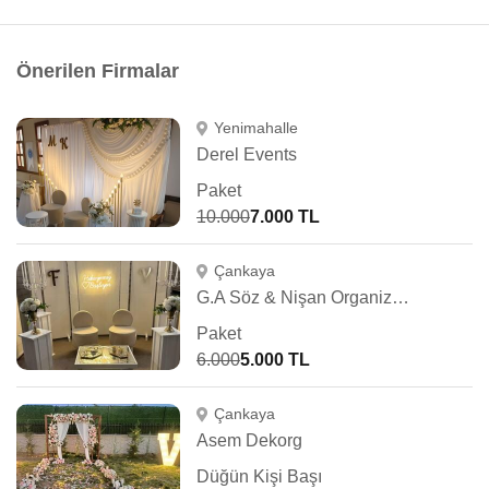
Önerilen Firmalar
Yenimahalle
Derel Events
Paket
10.000
7.000 TL
Çankaya
G.A Söz & Nişan Organizasyon
Paket
6.000
5.000 TL
Çankaya
Asem Dekorg
Düğün Kişi Başı