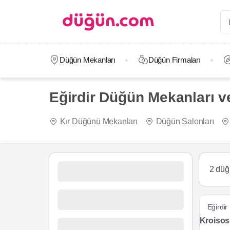
Düğün Mekanları
Düğün Firmaları
Eğirdir Düğün Mekanları ve
Kır Düğünü Mekanları
Düğün Salonları
2 düğ
Eğirdir
Kroisos