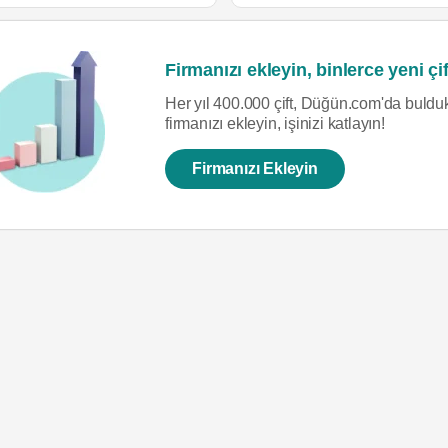
Firmanızı ekleyin, binlerce yeni çif
Her yıl 400.000 çift, Düğün.com'da bulduk
firmanızı ekleyin, işinizi katlayın!
Firmanızı Ekleyin