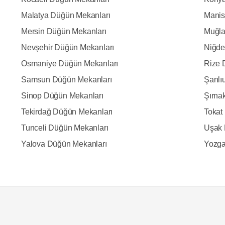
Malatya Düğün Mekanları
Manis
Mersin Düğün Mekanları
Muğla
Nevşehir Düğün Mekanları
Niğde
Osmaniye Düğün Mekanları
Rize 
Samsun Düğün Mekanları
Şanlı
Sinop Düğün Mekanları
Şırna
Tekirdağ Düğün Mekanları
Tokat
Tunceli Düğün Mekanları
Uşak 
Yalova Düğün Mekanları
Yozga