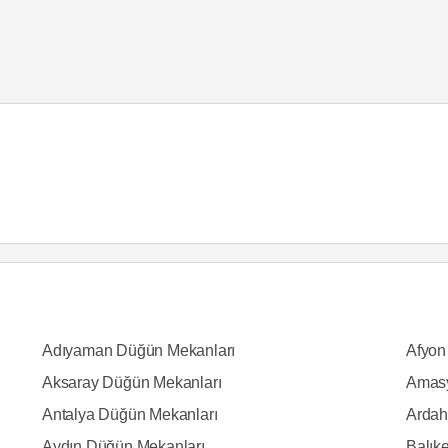
Adıyaman Düğün Mekanları
Afyon
Aksaray Düğün Mekanları
Amasy
Antalya Düğün Mekanları
Ardah
Aydın Düğün Mekanları
Balık