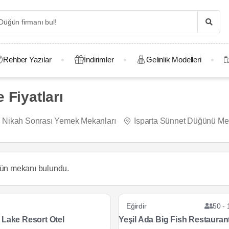
Rehber Yazılar
İndirimler
Gelinlik Modelleri
 Fiyatları
Nikah Sonrası Yemek Mekanları
Isparta Sünnet Düğünü Me
ün mekanı
bulundu.
Eğirdir
50 - 
 Lake Resort Otel
Yeşil Ada Big Fish Restauran