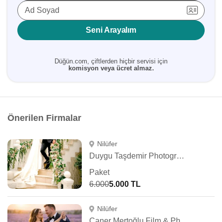
Ad Soyad
Seni Arayalım
Düğün.com, çiftlerden hiçbir servisi için
komisyon veya ücret almaz.
Önerilen Firmalar
Nilüfer
Duygu Taşdemir Photography
Paket
6.000
5.000 TL
Nilüfer
Caner Mertoğlu Film & Photography