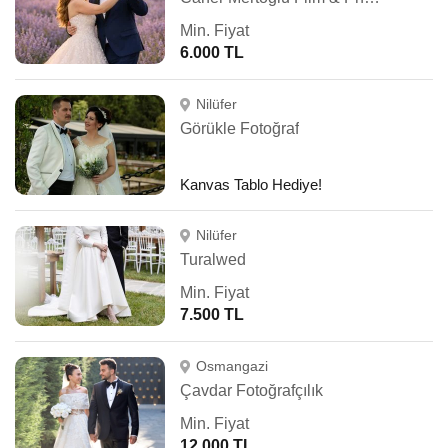
Min. Fiyat
6.000 TL
Nilüfer
Görükle Fotoğraf
Kanvas Tablo Hediye!
Nilüfer
Turalwed
Min. Fiyat
7.500 TL
Osmangazi
Çavdar Fotoğrafçılık
Min. Fiyat
12.000 TL