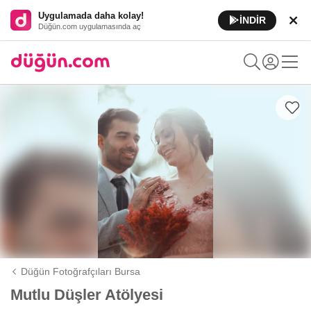
Uygulamada daha kolay!
İNDİR
Düğün.com uygulamasında aç
Düğün Fotoğrafçıları Bursa
Mutlu Düşler Atölyesi