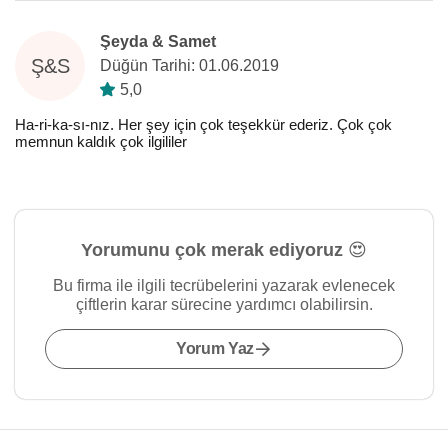
Şeyda & Samet
Ş&S
Düğün Tarihi: 01.06.2019
5,0
Ha-ri-ka-sı-nız. Her şey için çok teşekkür ederiz. Çok çok
memnun kaldık çok ilgililer
Yorumunu çok merak ediyoruz 😍
Bu firma ile ilgili tecrübelerini yazarak evlenecek
çiftlerin karar sürecine yardımcı olabilirsin.
Yorum Yaz