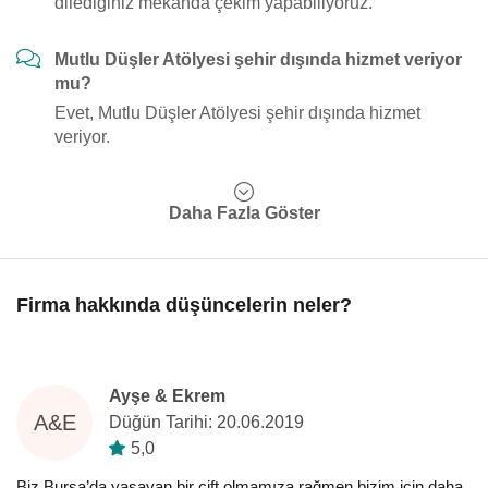
dilediğiniz mekanda çekim yapabiliyoruz."
Mutlu Düşler Atölyesi şehir dışında hizmet veriyor
mu?
Evet, Mutlu Düşler Atölyesi şehir dışında hizmet
veriyor.
Daha Fazla Göster
Firma hakkında düşüncelerin neler?
Ayşe & Ekrem
A&E
Düğün Tarihi: 20.06.2019
5,0
Biz Bursa’da yaşayan bir çift olmamıza rağmen bizim için daha