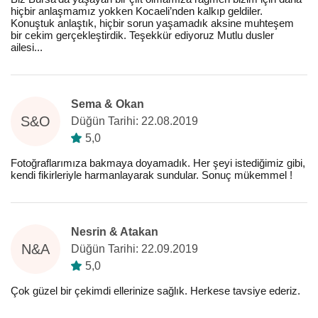
hiçbir anlaşmamız yokken Kocaeli’nden kalkıp geldiler.
Konuştuk anlaştık, hiçbir sorun yaşamadık aksine muhteşem
bir cekim gerçekleştirdik. Teşekkür ediyoruz Mutlu dusler
ailesi...
Sema & Okan
S&O
Düğün Tarihi: 22.08.2019
5,0
Fotoğraflarımıza bakmaya doyamadık. Her şeyi istediğimiz gibi,
kendi fikirleriyle harmanlayarak sundular. Sonuç mükemmel !
Nesrin & Atakan
N&A
Düğün Tarihi: 22.09.2019
5,0
Çok güzel bir çekimdi ellerinize sağlık. Herkese tavsiye ederiz.