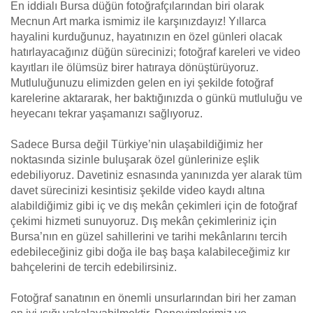
En iddialı Bursa düğün fotoğrafçılarından biri olarak
Mecnun Art marka ismimiz ile karşınızdayız! Yıllarca
hayalini kurduğunuz, hayatınızın en özel günleri olacak
hatırlayacağınız düğün sürecinizi; fotoğraf kareleri ve video
kayıtları ile ölümsüz birer hatıraya dönüştürüyoruz.
Mutluluğunuzu elimizden gelen en iyi şekilde fotoğraf
karelerine aktararak, her baktığınızda o günkü mutluluğu ve
heyecanı tekrar yaşamanızı sağlıyoruz.
Sadece Bursa değil Türkiye’nin ulaşabildiğimiz her
noktasında sizinle buluşarak özel günlerinize eşlik
edebiliyoruz. Davetiniz esnasında yanınızda yer alarak tüm
davet sürecinizi kesintisiz şekilde video kaydı altına
alabildiğimiz gibi iç ve dış mekân çekimleri için de fotoğraf
çekimi hizmeti sunuyoruz. Dış mekân çekimleriniz için
Bursa’nın en güzel sahillerini ve tarihi mekânlarını tercih
edebileceğiniz gibi doğa ile baş başa kalabileceğimiz kır
bahçelerini de tercih edebilirsiniz.
Fotoğraf sanatının en önemli unsurlarından biri her zaman