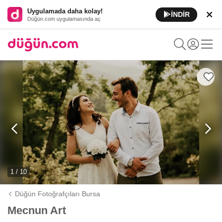
Uygulamada daha kolay!
İNDİR
Düğün.com uygulamasında aç
1 / 10
Düğün Fotoğrafçıları Bursa
Mecnun Art