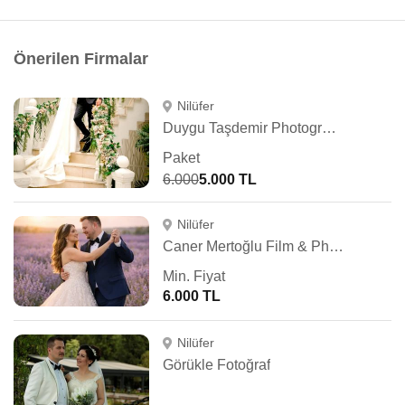
Önerilen Firmalar
Nilüfer
Duygu Taşdemir Photography
Paket
6.000
5.000 TL
Nilüfer
Caner Mertoğlu Film & Photography
Min. Fiyat
6.000 TL
Nilüfer
Görükle Fotoğraf