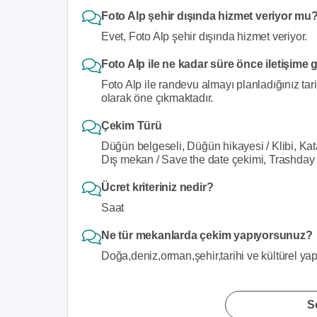
Foto Alp şehir dışında hizmet veriyor mu
Evet, Foto Alp şehir dışında hizmet veriyor.
Foto Alp ile ne kadar süre önce iletişime 
Foto Alp ile randevu almayı planladığınız tar
olarak öne çıkmaktadır.
Çekim Türü
Düğün belgeseli, Düğün hikayesi / Klibi, Kat
Dış mekan / Save the date çekimi, Trashday
Ücret kriteriniz nedir?
Saat
Ne tür mekanlarda çekim yapıyorsunuz?
Doğa,deniz,orman,şehir,tarihi ve kültürel ya
S