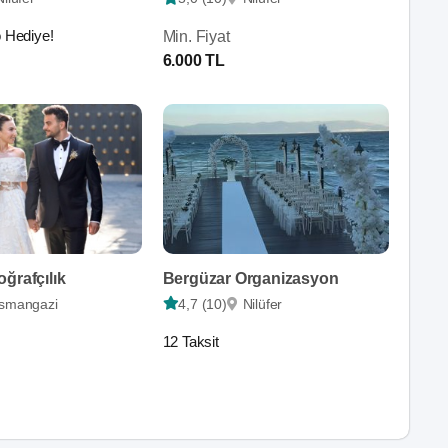
 Hediye!
Min. Fiyat
6.000 TL
ğrafçılık
Bergüzar Organizasyon
smangazi
4,7 (10)
Nilüfer
12 Taksit