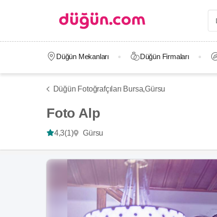
Düğün Mekanları
Düğün Firmaları
Düğün Fotoğrafçıları Bursa,
Gürsu
Foto Alp
Gürsu
4,3
(1)