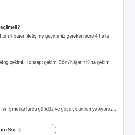
?
geçilmeli?
ihten itibaren iletişime geçmeniz gereken süre 4 hafta
alog çekimi, Konsept çekim, Söz / Nişan / Kına çekimi,
pılar,iç mekanlarda gündüz ve gece çekimleri yapıyoruz...
oru Sor