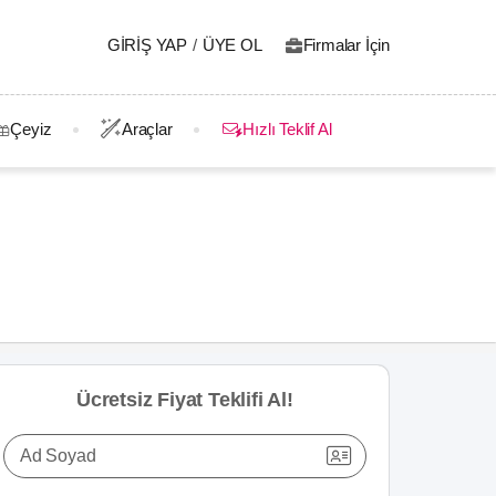
GIRIŞ YAP
/
ÜYE OL
Firmalar İçin
Çeyiz
Araçlar
Hızlı Teklif Al
Ücretsiz Fiyat Teklifi Al!
Ad Soyad