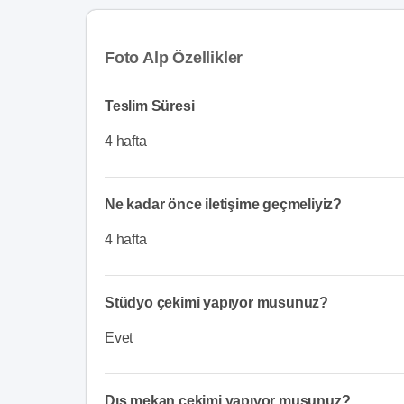
Foto Alp Özellikler
Teslim Süresi
4 hafta
Ne kadar önce iletişime geçmeliyiz?
4 hafta
Stüdyo çekimi yapıyor musunuz?
Evet
Dış mekan çekimi yapıyor musunuz?