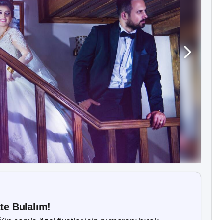
kte Bulalım!