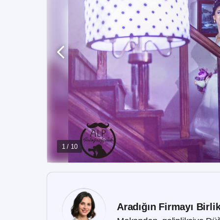
1 / 10
Aradığın Firmayı Birli