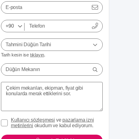
E-posta
Tahmini Düğün Tarihi
Tarih kesin ise
tıklayın
.
Düğün Mekanın
Kullanıcı sözleşmesi
ve
pazarlama izni
metinlerini
okudum ve kabul ediyorum.