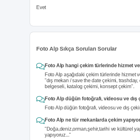
Evet
Foto Alp Sıkça Sorulan Sorular
Foto Alp hangi çekim türlerinde hizmet ve
Foto Alp aşağıdaki çekim türlerinde hizmet v
"dış mekan / save the date çekimi, trashday, d
belgeseli, katalog çekimi, konsept çekim".
Foto Alp düğün fotoğrafı, videosu ve dış 
Foto Alp düğün fotoğrafı, videosu ve dış çeki
Foto Alp ne tür mekanlarda çekim yapıyo
"Doğa,deniz,orman,şehir,tarihi ve kültürel y
yapıyoruz..."