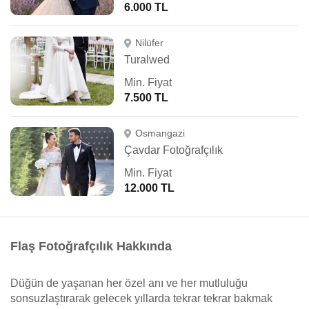
6.000 TL
Nilüfer
Turalwed
Min. Fiyat
7.500 TL
Osmangazi
Çavdar Fotoğrafçılık
Min. Fiyat
12.000 TL
Flaş Fotoğrafçılık Hakkında
Düğün de yaşanan her özel anı ve her mutluluğu
sonsuzlaştırarak gelecek yıllarda tekrar tekrar bakmak