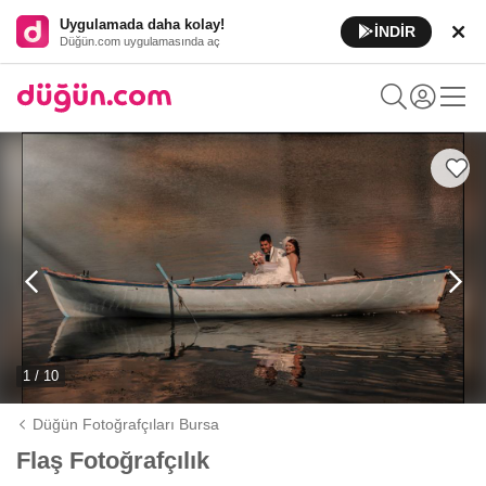
Uygulamada daha kolay!
İNDİR
Düğün.com uygulamasında aç
1 / 10
Düğün Fotoğrafçıları Bursa
Flaş Fotoğrafçılık