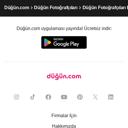
Düğün.com
Düğün Fotoğrafçıları
Düğün Fotoğrafçıları
Düğün.com uygulaması yayında! Ücretsiz indir:
Firmalar İçin
Hakkımızda