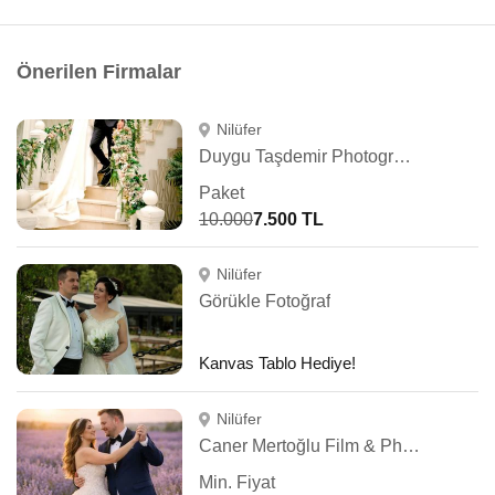
Önerilen Firmalar
Nilüfer
Duygu Taşdemir Photography
Paket
10.000
7.500 TL
Nilüfer
Görükle Fotoğraf
Kanvas Tablo Hediye!
Nilüfer
Caner Mertoğlu Film & Photography
Min. Fiyat