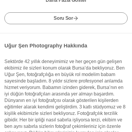
Daha Fazla Göster
Soru Sor
Uğur Şen Photography Hakkında
Sektörde 42 yıllık deneyimimiz ve her geçen gün gelişen
ekibimiz ile sizleri konum olarak Bursa’da bekliyoruz. Ben
Uğur Şen, fotoğrafçılığa en büyük rol modelim babam
sayesinde başladım. 8 yıldır sizlere profesyonel anlamda
hizmet veriyorum. Babamın izinden giderek, Bursa’nın en
iyi düğün fotoğrafçıları arasında yer almayı başardım.
Dünyanın en iyi fotoğrafçısı olarak gösterilen kişilerden
eğitimler alarak kendimi geliştirdim. 3 katlı stüdyomuz ve 8
kişilik ekibimizle sizleri bekliyoruz. Fotoğrafçılık terzilik
gibidir. Her bir ipliği nasıl sabırla işliyorsa terzi, ekibim ve
ben aynı sabırla sizlerin fotoğraf çekimleriniz için özenle