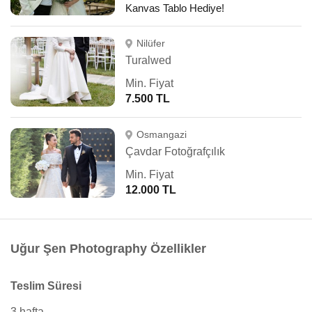
Kanvas Tablo Hediye!
Nilüfer
Turalwed
Min. Fiyat
7.500 TL
Osmangazi
Çavdar Fotoğrafçılık
Min. Fiyat
12.000 TL
Uğur Şen Photography Özellikler
Teslim Süresi
3 hafta