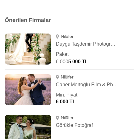
Önerilen Firmalar
Nilüfer
Duygu Taşdemir Photography
Paket
6.000
5.000 TL
Nilüfer
Caner Mertoğlu Film & Photography
Min. Fiyat
6.000 TL
Nilüfer
Görükle Fotoğraf