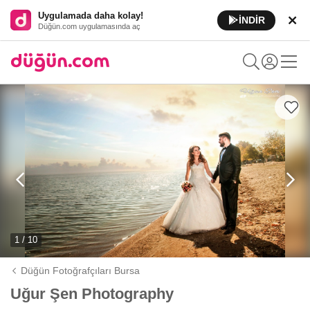
Uygulamada daha kolay!
İNDİR
Düğün.com uygulamasında aç
1 / 10
Düğün Fotoğrafçıları Bursa
Uğur Şen Photography