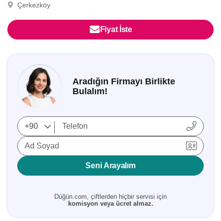
Çerkezköy
Fiyat İste
Aradığın Firmayı Birlikte
Bulalım!
Ad Soyad
Seni Arayalım
Düğün.com, çiftlerden hiçbir servisi için
komisyon veya ücret almaz.