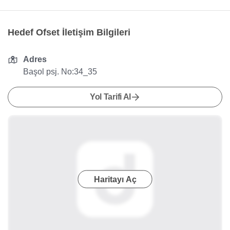
Hedef Ofset İletişim Bilgileri
Adres
Başol psj. No:34_35
Yol Tarifi Al
Haritayı Aç