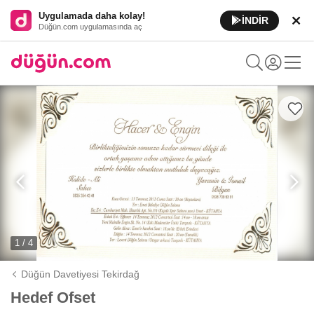
Uygulamada daha kolay!
İNDİR
Düğün.com uygulamasında aç
1 / 4
Düğün Davetiyesi Tekirdağ
Hedef Ofset