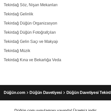
Tekirdağ Söz, Nişan Mekanları
Tekirdağ Gelinlik
Tekirdağ Düğün Organizasyon
Tekirdağ Düğün Fotoğrafçıları
Tekirdağ Gelin Saçı ve Makyajı
Tekirdağ Müzik
Tekirdağ Kına ve Bekarlığa Veda
Düğün.com
Düğün Davetiyesi
Düğün Davetiyesi Tekir
Düğün.com uygulaması yayında! Ücretsiz indir: