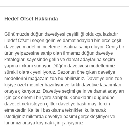
Hedef Ofset Hakkında
Günümüzde düğün davetiyesi çeşitliliği oldukça fazladır.
Hedef Ofset’i seçen gelin ve damat adayları binlerce çeşit
davetiye modelini inceleme fırsatına sahip oluyor. Geniş bir
ürün yelpazesine sahip olan firmamız düğün davetiye
katalogları sayesinde gelin ve damat adaylarına seçim
yapma imkanı sunuyor. Düğün davetiyesi modellerimizi
sürekli olarak yeniliyoruz. Sezonun öne çıkan davetiye
modellerini mağazamızda bulabilirsiniz. Davetiyelerinizde
kişiye özel metinler hazırlıyor ve farklı davetiye tasarımları
ortaya çıkarıyoruz. Davetiye seçimi gelin ve damat adayları
için çok önemli bir yere sahiptir. Konuklarını düğününe
davet etmek isteyen çiftler davetiye bastırmayı tercih
etmektedir. Kaliteli baskılama teknikleri kullanarak
istediğiniz miktarda davetiye basımı gerçekleştiriyor ve
farkımızı ortaya koymak için çalışıyoruz.