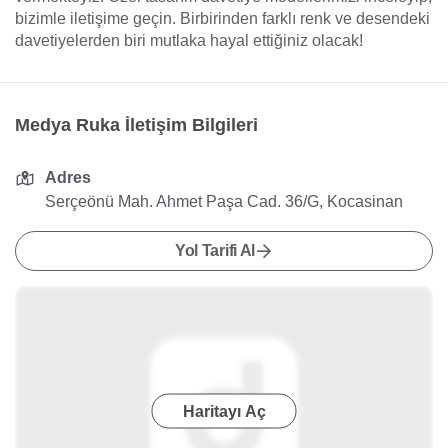
bizimle iletişime geçin. Birbirinden farklı renk ve desendeki
davetiyelerden biri mutlaka hayal ettiğiniz olacak!
Medya Ruka İletişim Bilgileri
Adres
Serçeönü Mah. Ahmet Paşa Cad. 36/G, Kocasinan
Yol Tarifi Al
Haritayı Aç