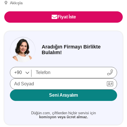
Akkışla
Fiyat İste
Aradığın Firmayı Birlikte
Bulalım!
Ad Soyad
Seni Arayalım
Düğün.com, çiftlerden hiçbir servisi için
komisyon veya ücret almaz.