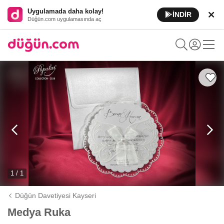
Uygulamada daha kolay!
İNDİR
Düğün.com uygulamasında aç
1 / 1
Düğün Davetiyesi Kayseri
Medya Ruka