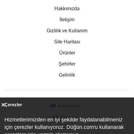
Hakkımızda
İletişim
Gizlilik ve Kullanım
Site Haritası
Ürünler
Şehirler
Gelinlik
Çerezler
Avustralya
Kanada
Hizmetlerimizden en iyi şekilde faydalanabilmeniz
için çerezler kullanıyoruz. Düğün.com'u kullanarak
Almanya