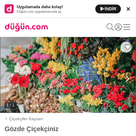
Uygulamada daha kolay!
İNDİR
Düğün.com uygulamasında aç
1 / 1
Çiçekçiler Kayseri
Gözde Çiçekçiniz