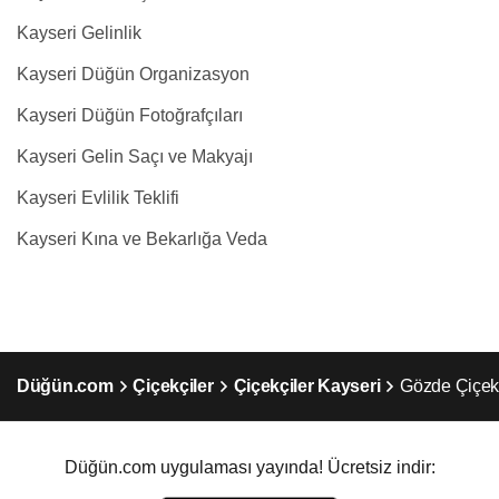
Kayseri Gelinlik
Kayseri Düğün Organizasyon
Kayseri Düğün Fotoğrafçıları
Kayseri Gelin Saçı ve Makyajı
Kayseri Evlilik Teklifi
Kayseri Kına ve Bekarlığa Veda
Düğün.com
Çiçekçiler
Çiçekçiler Kayseri
Gözde Çiçek
Düğün.com uygulaması yayında! Ücretsiz indir: