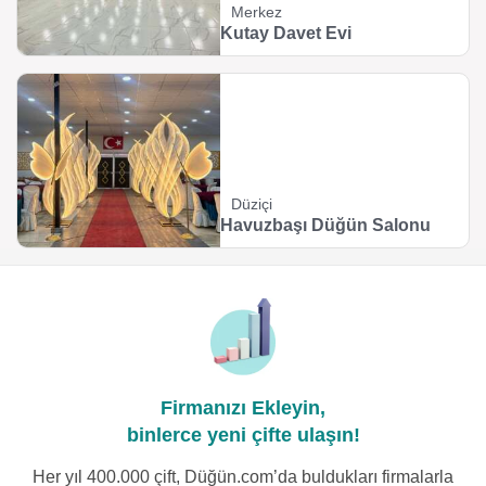
Merkez
Kutay Davet Evi
Düziçi
Havuzbaşı Düğün Salonu
Firmanızı Ekleyin,
binlerce yeni çifte ulaşın!
Her yıl 400.000 çift, Düğün.com’da buldukları firmalarla