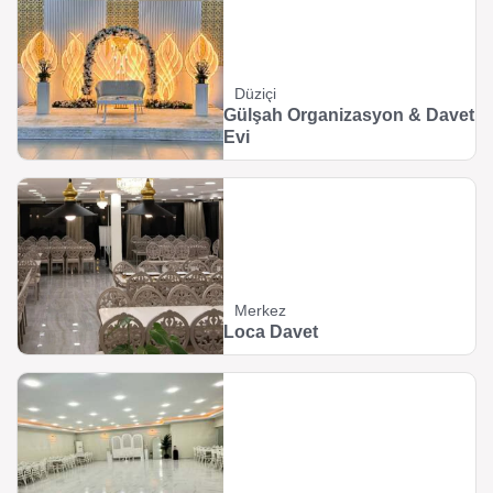
Düziçi
Gülşah Organizasyon & Davet
Evi
Merkez
Loca Davet