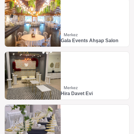
Merkez
Gala Events Ahşap Salon
Merkez
Hira Davet Evi