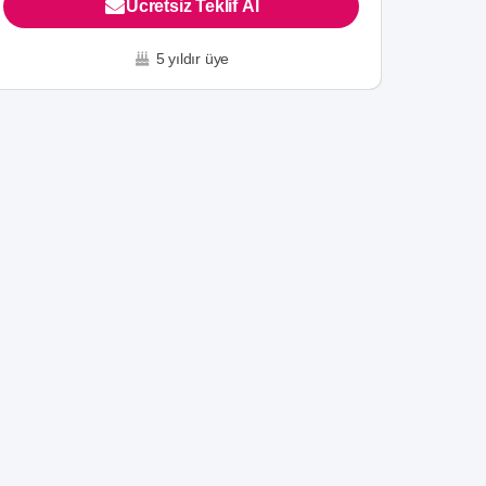
Ücretsiz Teklif Al
5 yıldır üye