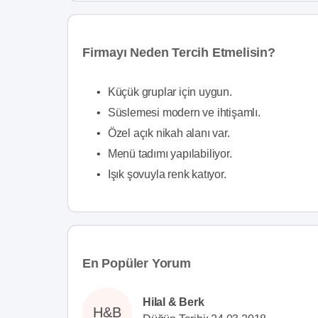
Firmayı Neden Tercih Etmelisin?
•
Küçük gruplar için uygun.
•
Süslemesi modern ve ihtişamlı.
•
Özel açık nikah alanı var.
•
Menü tadımı yapılabiliyor.
•
Işık şovuyla renk katıyor.
En Popüler Yorum
Hilal & Berk
H&B