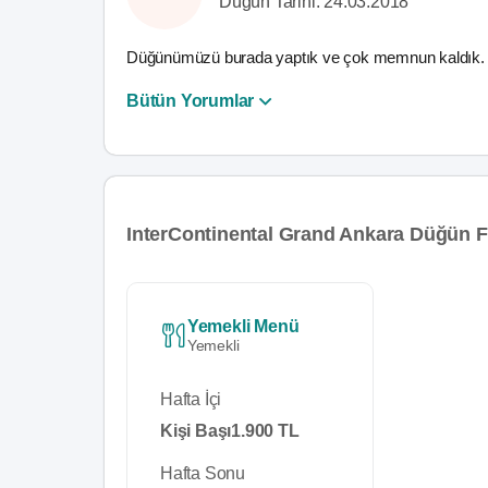
Düğün Tarihi: 24.03.2018
Düğünümüzü burada yaptık ve çok memnun kaldık. H
Bütün Yorumlar
InterContinental Grand Ankara Düğün Fi
Yemekli Menü
Yemekli
Hafta İçi
Kişi Başı
1.900 TL
Hafta Sonu