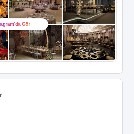
tagram'da Gör
r