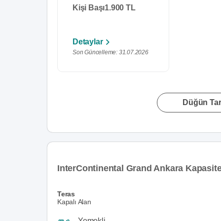
Kişi Başı
1.900 TL
Detaylar
Son Güncelleme: 31.07.2026
Düğün Tari
InterContinental Grand Ankara Kapasit
Teras
Kapalı Alan
Yemekli