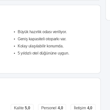
•
Büyük hazırlık odası veriliyor.
•
Geniş kapasiteli otoparkı var.
•
Kolay ulaşılabilir konumda.
•
5 yıldızlı otel düğününe uygun.
Kalite
5,0
Personel
4,0
İletişim
4,0