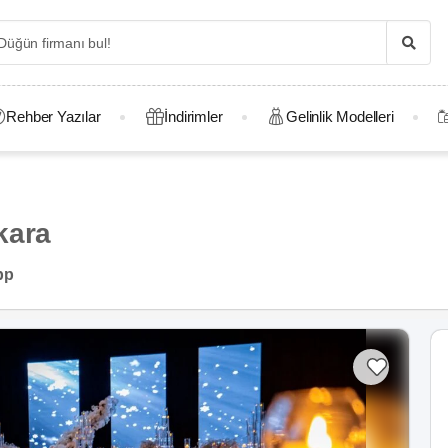
Rehber Yazılar
İndirimler
Gelinlik Modelleri
kara
pp