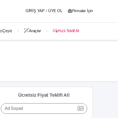
GIRIŞ YAP
/
ÜYE OL
Firmalar İçin
Çeyiz
Araçlar
Hızlı Teklif Al
Ücretsiz Fiyat Teklifi Al!
Ad Soyad