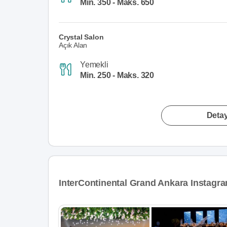
Min. 350 - Maks. 650
Crystal Salon
Açık Alan
Yemekli
Min. 250 - Maks. 320
Detay
InterContinental Grand Ankara Instagra