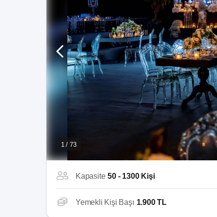
1 / 73
Kapasite
50 - 1300 Kişi
Yemekli Kişi Başı
1.900 TL