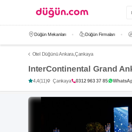
Düğün Mekanları
Düğün Firmaları
Otel Düğünü Ankara,
Çankaya
InterContinental Grand An
Çankaya
4,4
(11)
0312 963 37 85
WhatsA