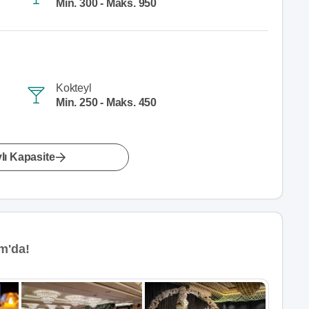
Min. 300 - Maks. 950
Kokteyl
Min. 250 - Maks. 450
lı Kapasite
m'da!