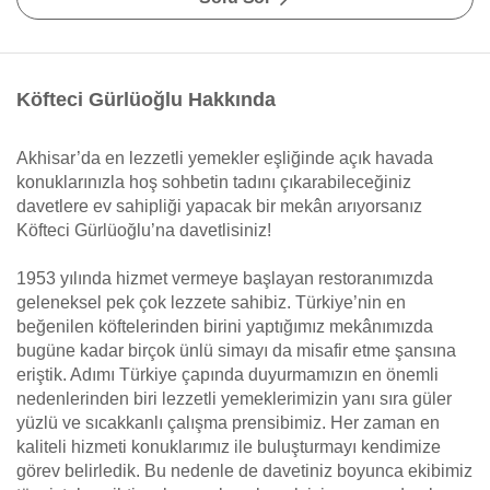
Köfteci Gürlüoğlu Hakkında
Akhisar’da en lezzetli yemekler eşliğinde açık havada
konuklarınızla hoş sohbetin tadını çıkarabileceğiniz
davetlere ev sahipliği yapacak bir mekân arıyorsanız
Köfteci Gürlüoğlu’na davetlisiniz!
1953 yılında hizmet vermeye başlayan restoranımızda
geleneksel pek çok lezzete sahibiz. Türkiye’nin en
beğenilen köftelerinden birini yaptığımız mekânımızda
bugüne kadar birçok ünlü simayı da misafir etme şansına
eriştik. Adımı Türkiye çapında duyurmamızın en önemli
nedenlerinden biri lezzetli yemeklerimizin yanı sıra güler
yüzlü ve sıcakkanlı çalışma prensibimiz. Her zaman en
kaliteli hizmeti konuklarımız ile buluşturmayı kendimize
görev belirledik. Bu nedenle de davetiniz boyunca ekibimiz