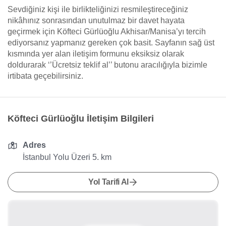
Sevdiğiniz kişi ile birlikteliğinizi resmileştireceğiniz
nikâhınız sonrasından unutulmaz bir davet hayata
geçirmek için Köfteci Gürlüoğlu Akhisar/Manisa’yı tercih
ediyorsanız yapmanız gereken çok basit. Sayfanın sağ üst
kısmında yer alan iletişim formunu eksiksiz olarak
doldurarak ‘’Ücretsiz teklif al’’ butonu aracılığıyla bizimle
irtibata geçebilirsiniz.
Köfteci Gürlüoğlu İletişim Bilgileri
Adres
İstanbul Yolu Üzeri 5. km
Yol Tarifi Al