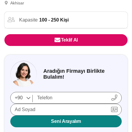
Akhisar
Kapasite
100 - 250 Kişi
Teklif Al
Aradığın Firmayı Birlikte
Bulalım!
Ad Soyad
Seni Arayalım