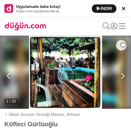
Uygulamada daha kolay!
İNDİR
Düğün.com uygulamasında aç
1 / 10
Nikah Sonrası Yemeği Manisa,
Akhisar
Köfteci Gürlüoğlu