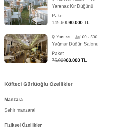
Yarenaz Kır Düğünü
Paket
145.600
90.000 TL
Yunusemre
100 - 500
Yağmur Düğün Salonu
Paket
75.000
60.000 TL
Köfteci Gürlüoğlu Özellikler
Manzara
Şehir manzaralı
Fiziksel Özellikler