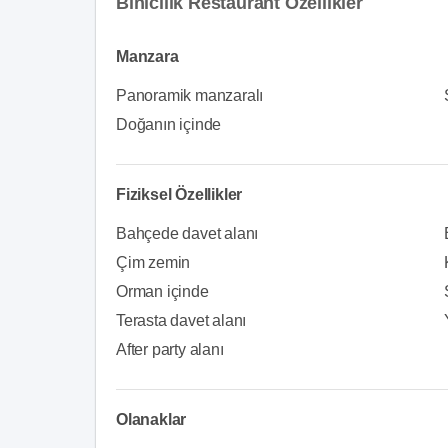
Binicilik Restaurant Özellikler
Manzara
Panoramik manzaralı
Doğanın içinde
Fiziksel Özellikler
Bahçede davet alanı
Çim zemin
Orman içinde
Terasta davet alanı
After party alanı
Olanaklar