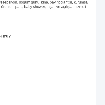
resepsiyon, doğum günü, kına, bayi toplantısı, kurumsal
törenleri, parti, baby shower, nişan ve açılışlar hizmeti
or mu?