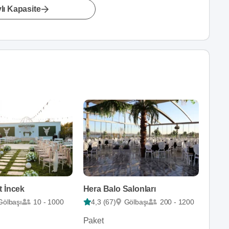
lı Kapasite
t İncek
Hera Balo Salonları
Gölbaşı
10 - 1000
4,3 (67)
Gölbaşı
200 - 1200
Paket