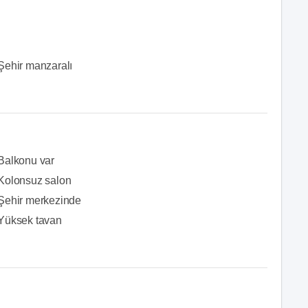
Şehir manzaralı
Balkonu var
Kolonsuz salon
Şehir merkezinde
Yüksek tavan