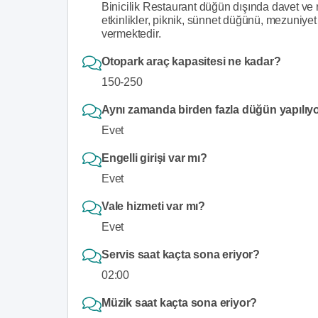
Binicilik Restaurant düğün dışında davet ve 
etkinlikler, piknik, sünnet düğünü, mezuniyet 
vermektedir.
Otopark araç kapasitesi ne kadar?
150-250
Aynı zamanda birden fazla düğün yapılıy
Evet
Engelli girişi var mı?
Evet
Vale hizmeti var mı?
Evet
Servis saat kaçta sona eriyor?
02:00
Müzik saat kaçta sona eriyor?