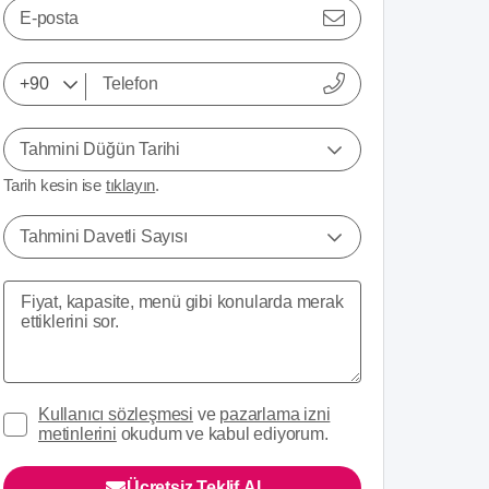
E-posta
Tahmini Düğün Tarihi
Tarih kesin ise
tıklayın
.
Tahmini Davetli Sayısı
Kullanıcı sözleşmesi
ve
pazarlama izni
metinlerini
okudum ve kabul ediyorum.
Ücretsiz Teklif Al