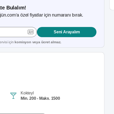
kte Bulalım!
ün.com’a özel fiyatlar için numaranı bırak.
Seni Arayalım
rvisi için
komisyon veya ücret almaz.
Kokteyl
Min. 200 - Maks. 1500