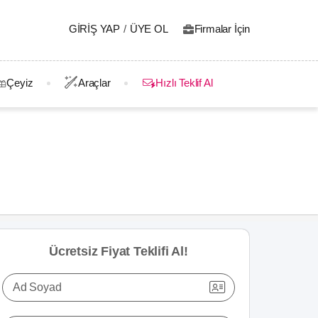
GIRIŞ YAP
/
ÜYE OL
Firmalar İçin
Çeyiz
Araçlar
Hızlı Teklif Al
Ücretsiz Fiyat Teklifi Al!
Ad Soyad