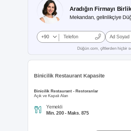
Aradığın Firmayı Birli
Mekandan, gelinlikçiye Düğ
Ad Soyad
Düğün.com, çiftlerden hiçbir se
Binicilik Restaurant Kapasite
Binicilik Restaurant - Restoranlar
Açık ve Kapalı Alan
Yemekli
Min. 200 - Maks. 875