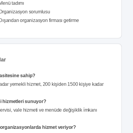
Menü tadımı
Organizasyon sorumlusu
Dışarıdan organizasyon firması getirme
lar
pasitesine sahip?
kadar yemekli hizmet, 200 kişiden 1500 kişiye kadar
i hizmetleri sunuyor?
rvisi, vale hizmeti ve menüde değişiklik i̇mkanı
 organizasyonlarda hizmet veriyor?