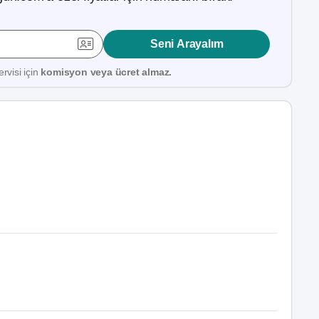
Seni Arayalım
rvisi için
komisyon veya ücret almaz.