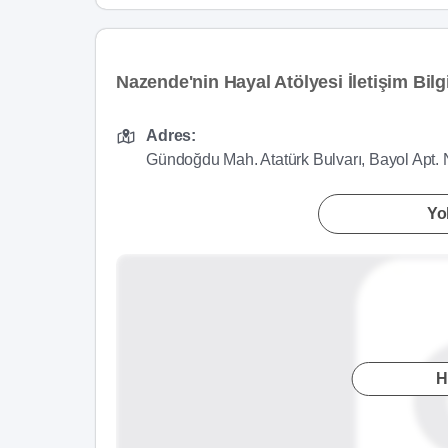
Nazende'nin Hayal Atölyesi İletişim Bilgi
Adres:
Gündoğdu Mah. Atatürk Bulvarı, Bayol Apt.
Yol
H