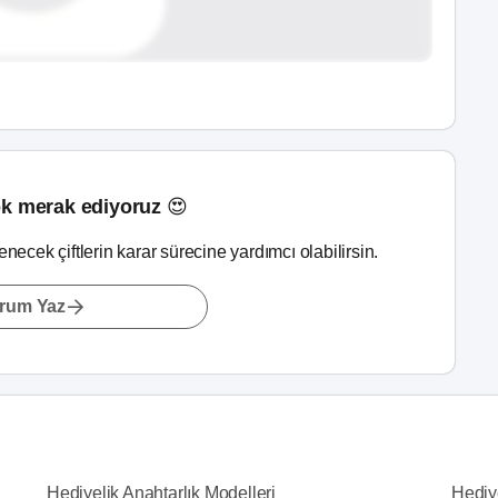
k merak ediyoruz 😍
lenecek çiftlerin karar sürecine yardımcı olabilirsin.
rum Yaz
Hediyelik Anahtarlık Modelleri
Hediy