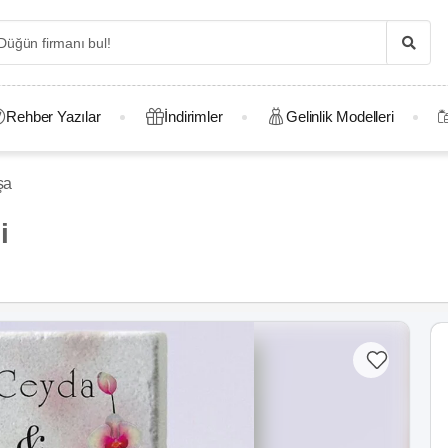
Rehber Yazılar
İndirimler
Gelinlik Modelleri
şa
i