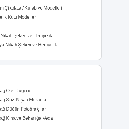
m Çikolata / Kurabiye Modelleri
elik Kutu Modelleri
 Nikah Şekeri ve Hediyelik
a Nikah Şekeri ve Hediyelik
dağ Otel Düğünü
dağ Söz, Nişan Mekanları
dağ Düğün Fotoğrafçıları
dağ Kına ve Bekarlığa Veda