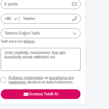
E-posta
Tahmini Düğün Tarihi
Tarih kesin ise
tıklayın
.
Kullanıcı sözleşmesi
ve
pazarlama izni
metinlerini
okudum ve kabul ediyorum.
Ücretsiz Teklif Al