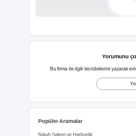
Yorumunu ço
Bu firma ile ilgili tecrübelerini yazarak ev
Yo
Popüler Aramalar
Nikah Şekeri ve Hediyelik