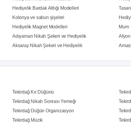
Hediyelik Bardak Altlığı Modelleri
Tasarı
Kolonya ve sabun şişeleri
Hediy
Hediyelik Magnet Modelleri
Mum
Adıyaman Nikah Şekeri ve Hediyelik
Afyon
Aksaray Nikah Şekeri ve Hediyelik
Amasy
Tekirdağ Kır Düğünü
Tekir
Tekirdağ Nikah Sonrası Yemeği
Tekir
Tekirdağ Düğün Organizasyon
Tekir
Tekirdağ Müzik
Tekir