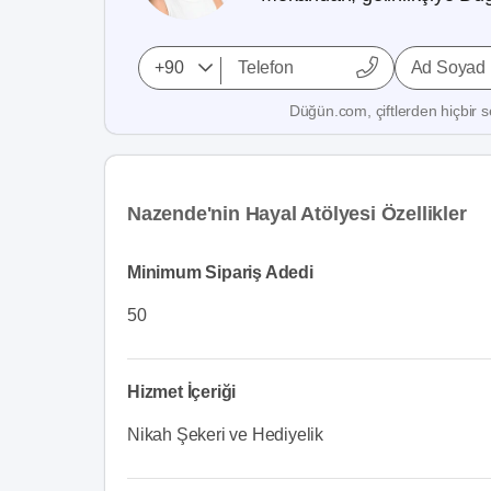
Ad Soyad
Düğün.com, çiftlerden hiçbir se
Nazende'nin Hayal Atölyesi Özellikler
Minimum Sipariş Adedi
50
Hizmet İçeriği
Nikah Şekeri ve Hediyelik