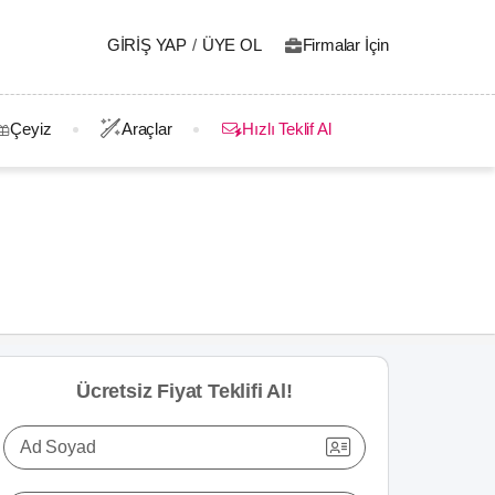
GIRIŞ YAP
/
ÜYE OL
Firmalar İçin
Çeyiz
Araçlar
Hızlı Teklif Al
Ücretsiz Fiyat Teklifi Al!
Ad Soyad