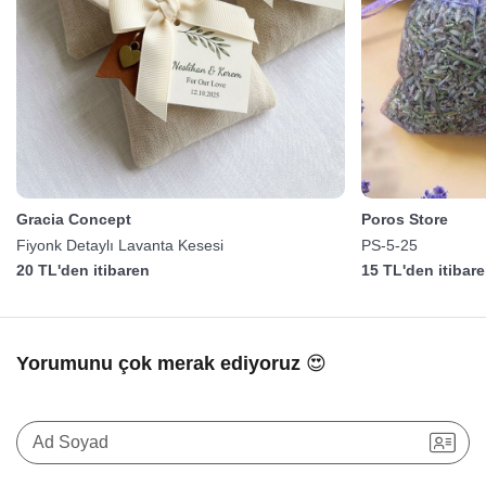
Gracia Concept
Poros Store
Fiyonk Detaylı Lavanta Kesesi
PS-5-25
20 TL'den itibaren
15 TL'den itibar
Yorumunu çok merak ediyoruz 😍
Ad Soyad