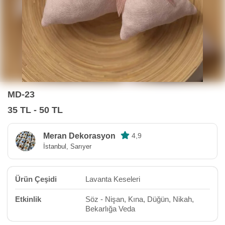
MD-23
35 TL - 50 TL
Meran Dekorasyon
4,9
İstanbul, Sarıyer
Ürün Çeşidi
Lavanta Keseleri
Etkinlik
Söz - Nişan, Kına, Düğün, Nikah,
Bekarlığa Veda