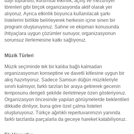
bayi toplantısı, kurumsal etkinlik, açılış ve mezuniyet
törenleri gibi birçok organizasyonda aktif olarak yer
alıyoruz. Ayrıca etkinlik boyunca kullanılacak şarkı
listelerini birlikte belirleyerek herkesin içine sinen bir
program oluşturuyoruz. Sahne ve ekipman konusunda
ihtiyaçlara uygun çözümler sunuyor, organizasyonun
sorunsuz ilerlemesine katkı sağlıyoruz.
Müzik Türleri
Müzik seçiminde tek bir kalıba bağlı kalmadan
organizasyonun konseptine ve davetli kitlesine uygun bir
akış hazırlıyoruz. Sadece Samsun düğün müzikleriyle
sınırlı kalmıyor, farklı tarzları bir araya getirerek gecenin
temposunu dengeli şekilde ilerletmeye özen gösteriyoruz.
Organizasyon öncesinde yapılan görüşmelerde beklentileri
dikkatle dinliyor, buna göre özel çalma listeleri
oluşturuyoruz. Türkçe ağırlıklı repertuvarımızın yanında
farklı tarzlarda parçalarla da geceye hareket katabiliyoruz.