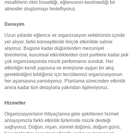
misafirlerin ritmi hissettiği, eğlencenin kesilmediği bir
atmosfer oluşturmayı hedefliyoruz.
Deneyim
Uzun yıllardır eğlence ve organizasyon sektörünün içinde
yer alıyor, farklı konseptlerde birçok etkinlikte sahne
alıyoruz. Bugüne kadar düğünlerden mezuniyet
törenlerine, kurumsal etkinliklerden özel partilere kadar pek
çok organizasyonda müzik performansı sunduk. Her
etkinliğin kendi yapısına ve enerjisine uygun bir akış
gerektirdiğini bildiğimiz için tecrübemizi organizasyonun
her aşamasına yansıtıyoruz. Planlama sürecinden etkinlik
anına kadar tüm detaylarla yakından ilgileniyoruz.
Hizmetler
Organizasyonların ihtiyaçlarına göre şekillenen hizmet
anlayışımızla farklı etkinlik türlerinde müzik desteği
sağlıyoruz. Düğün, nişan, sünnet düğünü, doğum günü,