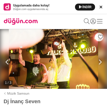
Uygulamada daha kolay!
İNDİR
Düğün.com uygulamasında aç
1 / 3
Müzik Samsun
Dj İnanç Seven