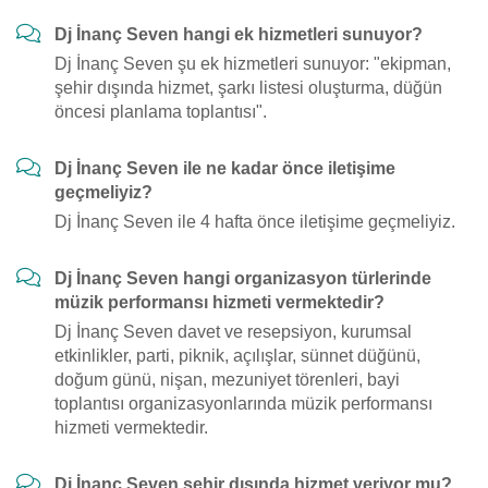
Dj İnanç Seven hangi ek hizmetleri sunuyor?
Dj İnanç Seven şu ek hizmetleri sunuyor: "ekipman,
şehir dışında hizmet, şarkı listesi oluşturma, düğün
öncesi planlama toplantısı".
Dj İnanç Seven ile ne kadar önce iletişime
geçmeliyiz?
Dj İnanç Seven ile 4 hafta önce iletişime geçmeliyiz.
Dj İnanç Seven hangi organizasyon türlerinde
müzik performansı hizmeti vermektedir?
Dj İnanç Seven davet ve resepsiyon, kurumsal
etkinlikler, parti, piknik, açılışlar, sünnet düğünü,
doğum günü, nişan, mezuniyet törenleri, bayi
toplantısı organizasyonlarında müzik performansı
hizmeti vermektedir.
Dj İnanç Seven şehir dışında hizmet veriyor mu?